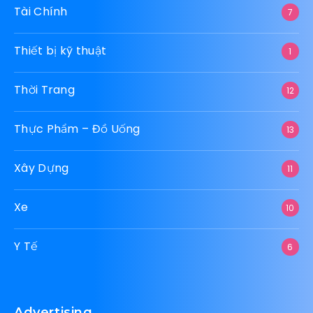
Tài Chính
7
Thiết bị kỹ thuật
1
Thời Trang
12
Thực Phẩm – Đồ Uống
13
Xây Dựng
11
Xe
10
Y Tế
6
Advertising