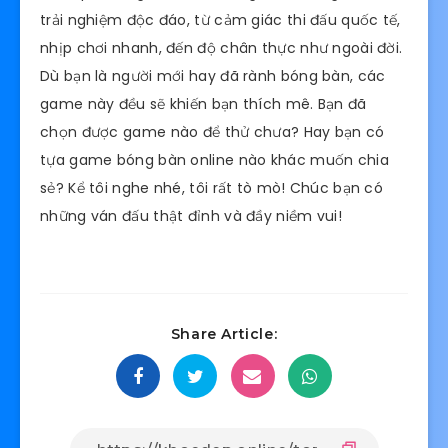
trải nghiệm độc đáo, từ cảm giác thi đấu quốc tế,
nhịp chơi nhanh, đến độ chân thực như ngoài đời.
Dù bạn là người mới hay đã rành bóng bàn, các
game này đều sẽ khiến bạn thích mê. Bạn đã
chọn được game nào để thử chưa? Hay bạn có
tựa game bóng bàn online nào khác muốn chia
sẻ? Kể tôi nghe nhé, tôi rất tò mò! Chúc bạn có
những ván đấu thật đỉnh và đầy niềm vui!
Share Article: