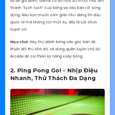
xa để ghi điểm. Game có đồ họa 3D mượt mà, âm
thanh “tạch tạch” của bóng va vào bàn rất sống
động. Nếu bạn muốn cảm giác như đang thi đấu
quốc tế mà không tốn một xu, đây là lựa chọn
tuyệt vời
Mẹo chơi
: Hãy thử đánh bóng vào góc bàn để
khiến đối thủ khó đỡ, và đừng quên luyện chế độ
Arcade để cải thiện kỹ năng xoáy bóng.
2. Ping Pong Go! – Nhịp Điệu
Nhanh, Thử Thách Đa Dạng