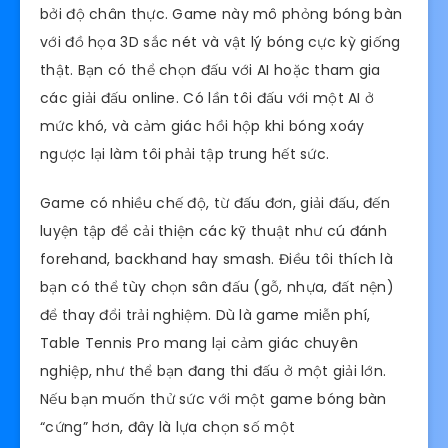
bởi độ chân thực. Game này mô phỏng bóng bàn
với đồ họa 3D sắc nét và vật lý bóng cực kỳ giống
thật. Bạn có thể chọn đấu với AI hoặc tham gia
các giải đấu online. Có lần tôi đấu với một AI ở
mức khó, và cảm giác hồi hộp khi bóng xoáy
ngược lại làm tôi phải tập trung hết sức.
Game có nhiều chế độ, từ đấu đơn, giải đấu, đến
luyện tập để cải thiện các kỹ thuật như cú đánh
forehand, backhand hay smash. Điều tôi thích là
bạn có thể tùy chọn sân đấu (gỗ, nhựa, đất nện)
để thay đổi trải nghiệm. Dù là game miễn phí,
Table Tennis Pro mang lại cảm giác chuyên
nghiệp, như thể bạn đang thi đấu ở một giải lớn.
Nếu bạn muốn thử sức với một game bóng bàn
“cứng” hơn, đây là lựa chọn số một