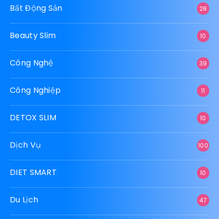
Bất Động Sản
28
Beauty Slim
10
Công Nghệ
39
Công Nghiệp
11
DETOX SLIM
10
Dịch Vụ
100
DIET SMART
10
Du Lịch
47