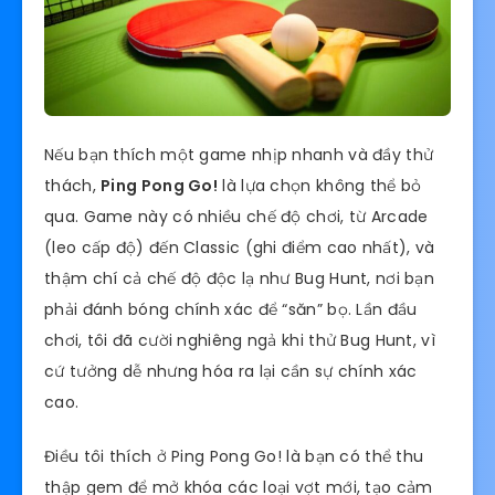
Nếu bạn thích một game nhịp nhanh và đầy thử
thách,
Ping Pong Go!
là lựa chọn không thể bỏ
qua. Game này có nhiều chế độ chơi, từ Arcade
(leo cấp độ) đến Classic (ghi điểm cao nhất), và
thậm chí cả chế độ độc lạ như Bug Hunt, nơi bạn
phải đánh bóng chính xác để “săn” bọ. Lần đầu
chơi, tôi đã cười nghiêng ngả khi thử Bug Hunt, vì
cứ tưởng dễ nhưng hóa ra lại cần sự chính xác
cao.
Điều tôi thích ở Ping Pong Go! là bạn có thể thu
thập gem để mở khóa các loại vợt mới, tạo cảm