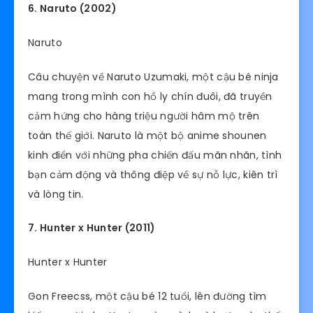
6. Naruto (2002)
Naruto
Câu chuyện về Naruto Uzumaki, một cậu bé ninja
mang trong mình con hồ ly chín đuôi, đã truyền
cảm hứng cho hàng triệu người hâm mộ trên
toàn thế giới. Naruto là một bộ anime shounen
kinh điển với những pha chiến đấu mãn nhãn, tình
bạn cảm động và thông điệp về sự nỗ lực, kiên trì
và lòng tin.
7. Hunter x Hunter (2011)
Hunter x Hunter
Gon Freecss, một cậu bé 12 tuổi, lên đường tìm