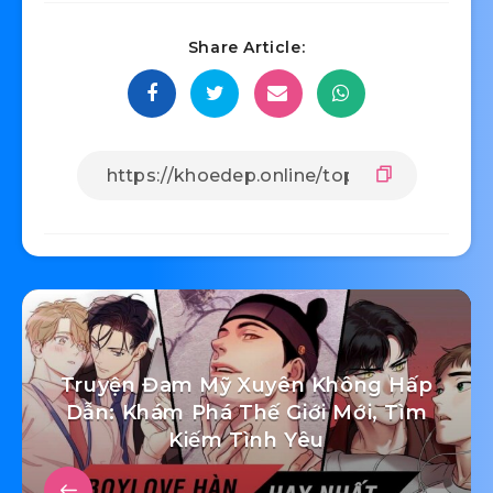
Share Article:
Truyện Đam Mỹ Xuyên Không Hấp
Dẫn: Khám Phá Thế Giới Mới, Tìm
Kiếm Tình Yêu