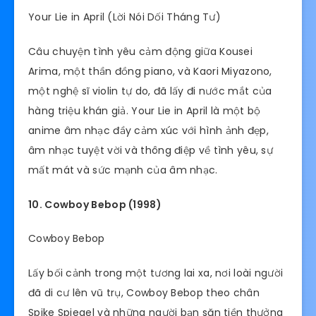
Your Lie in April (Lời Nói Dối Tháng Tư)
Câu chuyện tình yêu cảm động giữa Kousei
Arima, một thần đồng piano, và Kaori Miyazono,
một nghệ sĩ violin tự do, đã lấy đi nước mắt của
hàng triệu khán giả. Your Lie in April là một bộ
anime âm nhạc đầy cảm xúc với hình ảnh đẹp,
âm nhạc tuyệt vời và thông điệp về tình yêu, sự
mất mát và sức mạnh của âm nhạc.
10. Cowboy Bebop (1998)
Cowboy Bebop
Lấy bối cảnh trong một tương lai xa, nơi loài người
đã di cư lên vũ trụ, Cowboy Bebop theo chân
Spike Spiegel và những người bạn săn tiền thưởng