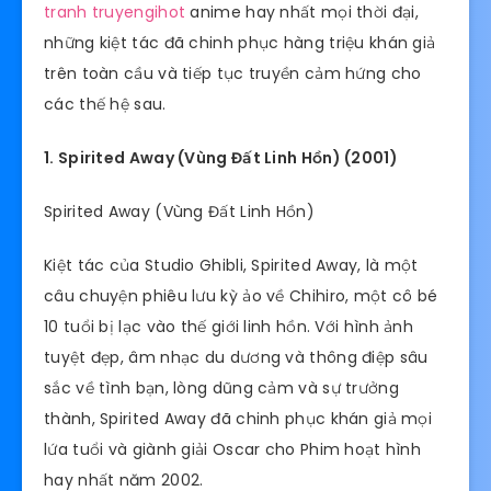
tranh truyengihot
anime hay nhất mọi thời đại,
những kiệt tác đã chinh phục hàng triệu khán giả
trên toàn cầu và tiếp tục truyền cảm hứng cho
các thế hệ sau.
1. Spirited Away (Vùng Đất Linh Hồn) (2001)
Spirited Away (Vùng Đất Linh Hồn)
Kiệt tác của Studio Ghibli, Spirited Away, là một
câu chuyện phiêu lưu kỳ ảo về Chihiro, một cô bé
10 tuổi bị lạc vào thế giới linh hồn. Với hình ảnh
tuyệt đẹp, âm nhạc du dương và thông điệp sâu
sắc về tình bạn, lòng dũng cảm và sự trưởng
thành, Spirited Away đã chinh phục khán giả mọi
lứa tuổi và giành giải Oscar cho Phim hoạt hình
hay nhất năm 2002.