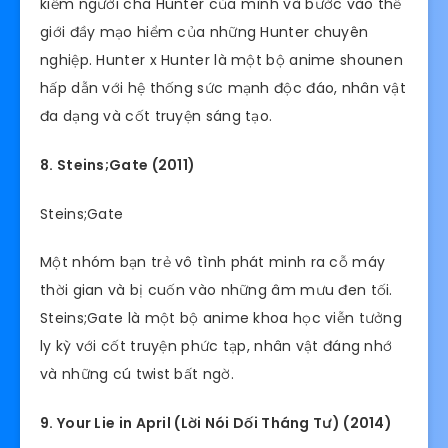
kiếm người cha Hunter của mình và bước vào thế
giới đầy mạo hiểm của những Hunter chuyên
nghiệp. Hunter x Hunter là một bộ anime shounen
hấp dẫn với hệ thống sức mạnh độc đáo, nhân vật
đa dạng và cốt truyện sáng tạo.
8. Steins;Gate (2011)
Steins;Gate
Một nhóm bạn trẻ vô tình phát minh ra cỗ máy
thời gian và bị cuốn vào những âm mưu đen tối.
Steins;Gate là một bộ anime khoa học viễn tưởng
ly kỳ với cốt truyện phức tạp, nhân vật đáng nhớ
và những cú twist bất ngờ.
9. Your Lie in April (Lời Nói Dối Tháng Tư) (2014)