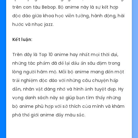
trên con tàu Bebop. Bộ anime này là sự kết hợp
độc đáo giữa khoa học viễn tưởng, hành động, hài
hước và nhạc jazz.
Kết luận:
Trên đây là Top 10 anime hay nhất mọi thời đại,
những tác phẩm đã để lại dấu ấn sâu đậm trong
lòng người hâm mộ. Mỗi bộ anime mang đến một
trải nghiệm độc đáo với những câu chuyện hấp
dẫn, nhân vật đáng nhớ và hình ảnh tuyệt đẹp. Hy
vọng danh sách này sẽ giúp bạn tìm thấy những
bộ anime phù hợp với sở thích của mình và khám
phá thế giới anime đầy màu sắc.