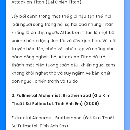
Attack on Titan (Đại Chiến Titan)
Lấy bối cảnh trong một thế giới hậu tận thế, nơi
loài người sống trong nỗi sợ hãi của những Titan
khổng lồ ăn thịt người, Attack on Titan là một bộ
anime hành động đen tối và đầy kịch tính. Với cốt
truyện hấp dẫn, nhân vật phức tạp và những pha
hành động nghẹt thở, Attack on Titan đã trở
thành một hiện tượng toàn cầu, khiến người xem
không khỏi nghẹt thở và suy ngẫm về bản chất
con người, chiến tranh và tự do.
3. Fullmetal Alchemist: Brotherhood (Giả Kim
Thuật Sư Fullmetal: Tình Anh Em) (2009)
Fullmetal Alchemist: Brotherhood (Giả Kim Thuật
Sư Fullmetal: Tình Anh Em)