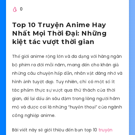
0
Top 10 Truyện Anime Hay
Nhất Mọi Thời Đại: Những
kiệt tác vượt thời gian
Thế giới anime rộng lớn và đa dạng với hàng ngàn
bộ phim ra đời mỗi năm, mang đến cho khán giả
những câu chuyện hấp dẫn, nhân vật đáng nhớ và
hình ảnh tuyệt đẹp. Tuy nhiên, chỉ có một số ít
tác phẩm thực sự vượt qua thử thách của thời
gian, để lại dấu ấn sâu đậm trong lòng người hâm
mộ và được coi là những “huyền thoại” của ngành
công nghiệp anime.
Bài viết này sẽ giới thiệu đến bạn top 10
truyện