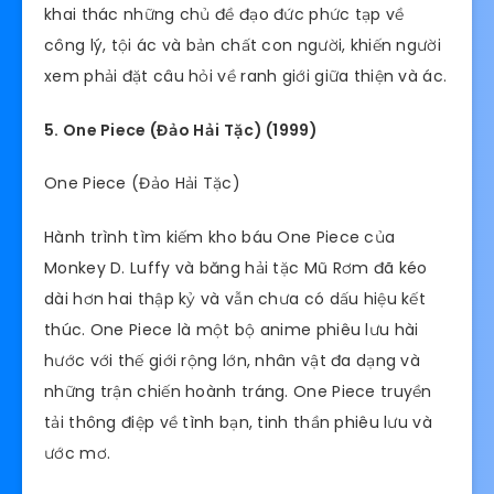
khai thác những chủ đề đạo đức phức tạp về
công lý, tội ác và bản chất con người, khiến người
xem phải đặt câu hỏi về ranh giới giữa thiện và ác.
5. One Piece (Đảo Hải Tặc) (1999)
One Piece (Đảo Hải Tặc)
Hành trình tìm kiếm kho báu One Piece của
Monkey D. Luffy và băng hải tặc Mũ Rơm đã kéo
dài hơn hai thập kỷ và vẫn chưa có dấu hiệu kết
thúc. One Piece là một bộ anime phiêu lưu hài
hước với thế giới rộng lớn, nhân vật đa dạng và
những trận chiến hoành tráng. One Piece truyền
tải thông điệp về tình bạn, tinh thần phiêu lưu và
ước mơ.