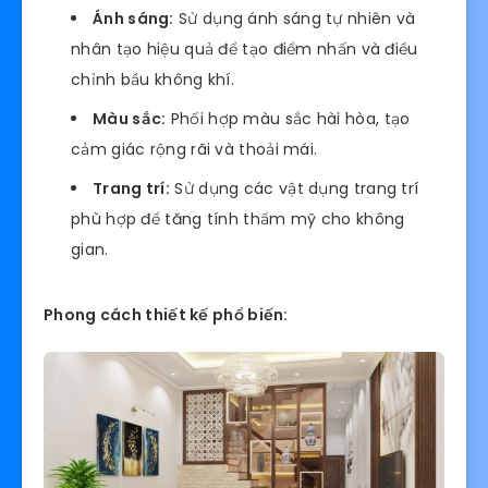
Ánh sáng:
Sử dụng ánh sáng tự nhiên và
nhân tạo hiệu quả để tạo điểm nhấn và điều
chỉnh bầu không khí.
Màu sắc:
Phối hợp màu sắc hài hòa, tạo
cảm giác rộng rãi và thoải mái.
Trang trí:
Sử dụng các vật dụng trang trí
phù hợp để tăng tính thẩm mỹ cho không
gian.
Phong cách thiết kế phổ biến: