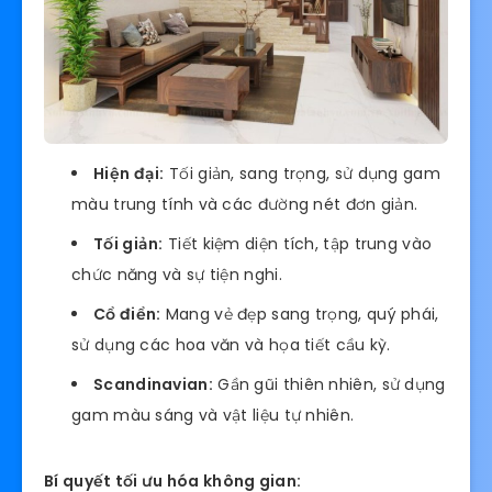
Hiện đại:
Tối giản, sang trọng, sử dụng gam
màu trung tính và các đường nét đơn giản.
Tối giản:
Tiết kiệm diện tích, tập trung vào
chức năng và sự tiện nghi.
Cổ điển:
Mang vẻ đẹp sang trọng, quý phái,
sử dụng các hoa văn và họa tiết cầu kỳ.
Scandinavian:
Gần gũi thiên nhiên, sử dụng
gam màu sáng và vật liệu tự nhiên.
Bí quyết tối ưu hóa không gian: