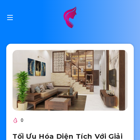
0
Tối Ưu Hóa Diện Tích Với Giải