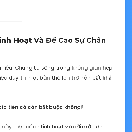
 Linh Hoạt Và Đề Cao Sự Chân
nhiều. Chúng ta sống trong không gian hẹp
việc duy trì một bàn thờ lớn trở nên
bất khả
 gia tiên có còn bắt buộc không?
ều này một cách
linh hoạt và cởi mở
hơn.