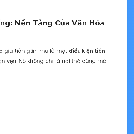
hống: Nền Tảng Của Văn Hóa
hờ gia tiên gần như là một
điều kiện tiên
ọn vẹn. Nó không chỉ là nơi thờ cúng mà