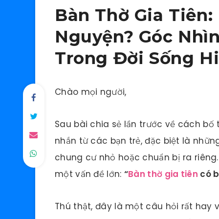
Bàn Thờ Gia Tiên:
Nguyện? Góc Nhìn
Trong Đời Sống Hi
Chào mọi người,
Sau bài chia sẻ lần trước về cách bố t
nhắn từ các bạn trẻ, đặc biệt là nhữ
chung cư nhỏ hoặc chuẩn bị ra riêng
một vấn đề lớn:
“
Bàn thờ gia tiên
có b
Thú thật, đây là một câu hỏi rất hay 