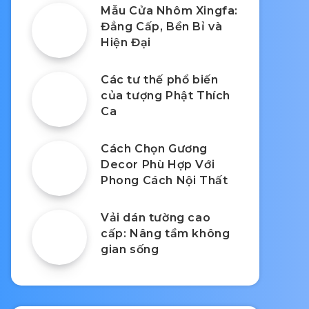
Mẫu Cửa Nhôm Xingfa:
Đẳng Cấp, Bền Bỉ và
Hiện Đại
Các tư thế phổ biến
của tượng Phật Thích
Ca
Cách Chọn Gương
Decor Phù Hợp Với
Phong Cách Nội Thất
Vải dán tường cao
cấp: Nâng tầm không
gian sống