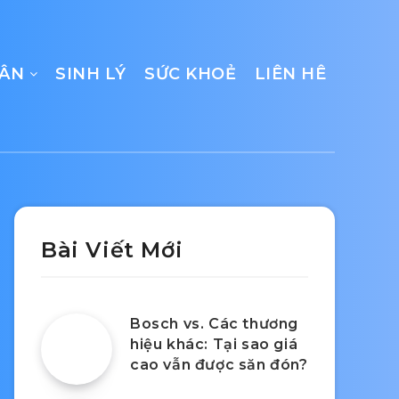
CÂN
SINH LÝ
SỨC KHOẺ
LIÊN HÊ
Bài Viết Mới
Bosch vs. Các thương
hiệu khác: Tại sao giá
cao vẫn được săn đón?