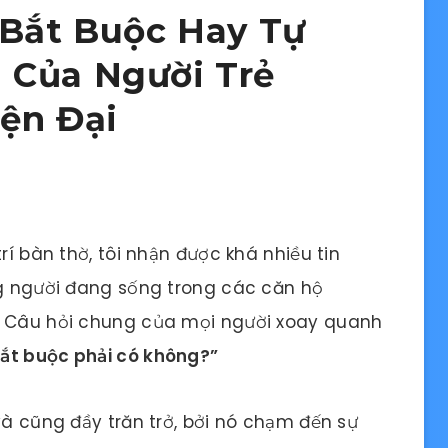
 Bắt Buộc Hay Tự
 Của Người Trẻ
ện Đại
rí bàn thờ, tôi nhận được khá nhiều tin
ng người đang sống trong các căn hộ
. Câu hỏi chung của mọi người xoay quanh
ắt buộc phải có không?”
và cũng đầy trăn trở, bởi nó chạm đến sự