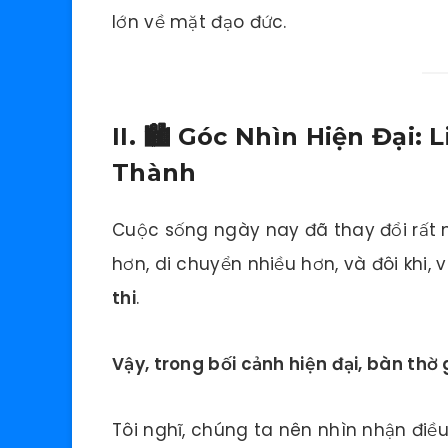
lớn về mặt đạo đức.
II. 🏙️ Góc Nhìn Hiện Đại:
Thành
Cuộc sống ngày nay đã thay đổi rất 
hơn, di chuyển nhiều hơn, và đôi khi, 
thi
.
Vậy, trong bối cảnh hiện đại, bàn thờ
Tôi nghĩ, chúng ta nên nhìn nhận đi