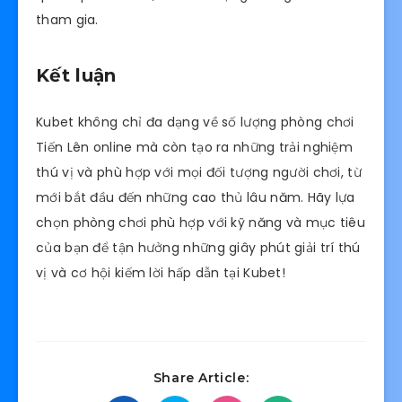
tham gia.
Kết luận
Kubet không chỉ đa dạng về số lượng phòng chơi
Tiến Lên online mà còn tạo ra những trải nghiệm
thú vị và phù hợp với mọi đối tượng người chơi, từ
mới bắt đầu đến những cao thủ lâu năm. Hãy lựa
chọn phòng chơi phù hợp với kỹ năng và mục tiêu
của bạn để tận hưởng những giây phút giải trí thú
vị và cơ hội kiếm lời hấp dẫn tại Kubet!
Share Article: