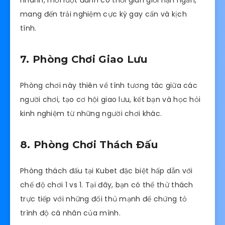
mang đến trải nghiệm cực kỳ gay cấn và kịch
tính.
7. Phòng Chơi Giao Lưu
Phòng chơi này thiên về tính tương tác giữa các
người chơi, tạo cơ hội giao lưu, kết bạn và học hỏi
kinh nghiệm từ những người chơi khác.
8. Phòng Chơi Thách Đấu
Phòng thách đấu tại Kubet đặc biệt hấp dẫn với
chế độ chơi 1 vs 1. Tại đây, bạn có thể thử thách
trực tiếp với những đối thủ mạnh để chứng tỏ
trình độ cá nhân của mình.