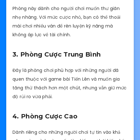
Phòng này dành cho người chơi muốn thư giãn
nhẹ nhàng. Với mức cược nhỏ, bạn có thể thoải
mái chơi nhiều ván để rèn luyện kỹ năng mà
không áp lực về tài chính.
3. Phòng Cược Trung Bình
Đây là phòng chơi phù hợp với những người đã
quen thuộc với game bài Tiến Lên và muốn gia
tăng thử thách hơn một chút, nhưng vẫn giữ mức
độ rủi ro vừa phải.
4. Phòng Cược Cao
Dành riêng cho những người chơi tự tin vào khả