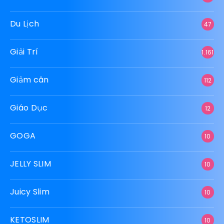
Du Lịch
47
Giải Trí
1.161
Giảm cân
112
Giáo Dục
12
GOGA
10
JELLY SLIM
10
Juicy Slim
10
KETOSLIM
10