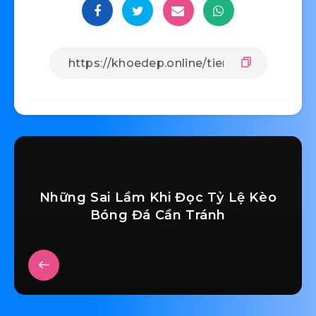
Những Sai Lầm Khi Đọc Tỷ Lệ Kèo
Bóng Đá Cần Tránh