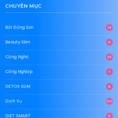
CHUYÊN MỤC
Bất Động Sản
28
Beauty Slim
10
Công Nghệ
39
Công Nghiệp
11
DETOX SLIM
10
Dịch Vụ
100
DIET SMART
10