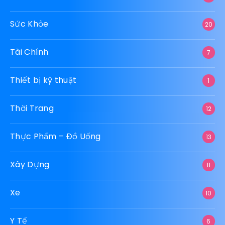
Sức Khỏe
20
Tài Chính
7
Thiết bị kỹ thuật
1
Thời Trang
12
Thực Phẩm – Đồ Uống
13
Xây Dựng
11
Xe
10
Y Tế
6