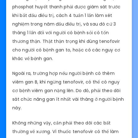
phosphat huyết thanh phải được giám sát trước
khi bắt đầu điều trị, cách 4 tuần 1 lần làm xét
nghiệm trong năm đầu điều trị, và sau đó cứ 3
tháng 1 lần đối với người có bệnh sỏi có tổn
thương thận. Thật thận trọng khi dùng tenofovir
cho người có bệnh gan to, hoặc có các nguy cơ
khác về bệnh gan.
Ngoài ra, trường hợp nếu người bệnh có thêm
viêm gan B, khi ngừng tenofovir, có thể có nguy
cơ bệnh viêm gan nặng lên. Do đó, phải theo dõi
sát chức năng gan ít nhất vài tháng ở người bệnh
này.
Không những vậy, cần phải theo dõi các bất
thường về xương. Vì thuốc tenofovir có thể làm