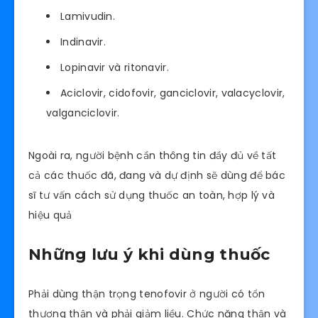
Lamivudin.
Indinavir.
Lopinavir và ritonavir.
Aciclovir, cidofovir, ganciclovir, valacyclovir,
valganciclovir.
Ngoài ra, người bệnh cần thông tin đầy đủ về tất
cả các thuốc đã, đang và dự định sẽ dùng để bác
sĩ tư vấn cách sử dụng thuốc an toàn, hợp lý và
hiệu quả
Những lưu ý khi dùng thuốc
Phải dùng thận trọng tenofovir ở người có tổn
thương thận và phải giảm liều. Chức năng thận và