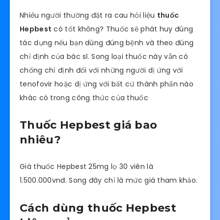
Nhiều người thường đặt ra cau hỏi liệu
thuốc
Hepbest
có tốt không? Thuốc sẽ phát huy đúng
tác dụng nếu bạn dùng đúng bệnh và theo đúng
chỉ định của bác sĩ. Song loại thuốc này vẫn có
chống chỉ định đối với những người dị ứng với
tenofovir hoặc dị ứng với bất cứ thành phần nào
khác có trong công thức của thuốc
Thuốc Hepbest giá bao
nhiêu?
Giá thuốc Hepbest 25mg lọ 30 viên là
1.500.000vnđ. Song đây chỉ là mức giá tham khảo.
Cách dùng thuốc Hepbest