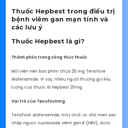
Thuốc Hepbest trong điều trị
bệnh viêm gan mạn tính và
các lưu ý
Thuốc Hepbest là gì?
Thành phần trong công thức thuốc
Mỗi viên nén bao phim chứa 25 mg Tenofovir
Alafenamide. Vì vậy, nhiều người thường gọi liều
lượng của thuốc là Hepbest 25mg.
Vai trò của Tenofovirmg
Tenofovir alafenamide, một chất ức chế men sao
chép ngược nucleoside viêm gan B (HBV), được