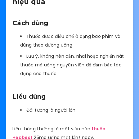
hiệu quả
Cách dùng
Thuốc được điều chế ở dạng bao phim và
dùng theo đường uống
Lưu ý, không nên cắn, nhai hoặc nghiền nát
thuốc mà uống nguyên viên để đảm bảo tác
dụng của thuốc
Liều dùng
Đối tượng là người lớn
Liều thông thường là một viên nén
thuốc
Hepbest
25mg uống một lần/ ngày.