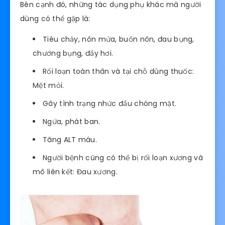
Bên cạnh đó, những tác dụng phụ khác mà người
dùng có thể gặp là:
Tiêu chảy, nôn mửa, buồn nôn, đau bụng,
chướng bụng, đầy hơi.
Rối loạn toàn thân và tại chỗ dùng thuốc:
Mệt mỏi.
Gây tình trạng nhức đầu chóng mặt.
Ngứa, phát ban.
Tăng ALT máu.
Người bệnh cũng có thể bị rối loạn xương và
mô liên kết: Đau xương.