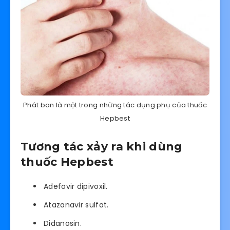
Phát ban là một trong những tác dụng phụ của thuốc
Hepbest
Tương tác xảy ra khi dùng
thuốc Hepbest
Adefovir dipivoxil.
Atazanavir sulfat.
Didanosin.