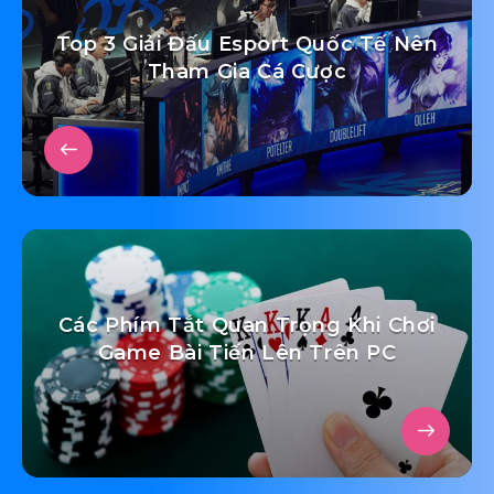
Top 3 Giải Đấu Esport Quốc Tế Nên
Tham Gia Cá Cược
Các Phím Tắt Quan Trọng Khi Chơi
Game Bài Tiến Lên Trên PC