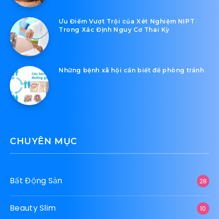
Ưu Điểm Vượt Trội của Xét Nghiệm NIPT
Trong Xác Định Nguy Cơ Thai Kỳ
Những bệnh xã hội cần biết để phòng tránh
CHUYÊN MỤC
Bất Động Sản
28
Beauty Slim
10