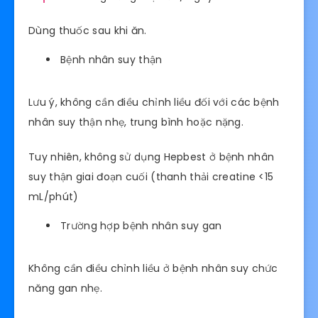
Dùng thuốc sau khi ăn.
Bệnh nhân suy thận
Lưu ý, không cần điều chỉnh liều đối với các bệnh
nhân suy thận nhẹ, trung bình hoặc nặng.
Tuy nhiên, không sử dụng Hepbest ở bệnh nhân
suy thận giai đoạn cuối (thanh thải creatine <15
mL/phút)
Trường hợp bệnh nhân suy gan
Không cần điều chỉnh liều ở bệnh nhân suy chức
năng gan nhẹ.