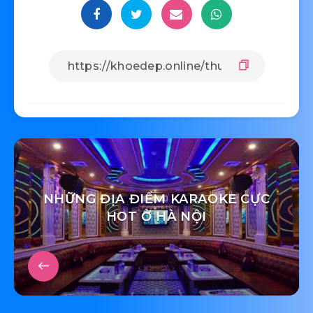
NHỮNG ĐỊA ĐIỂM KARAOKE CỰC
HOT Ở HÀ NỘI