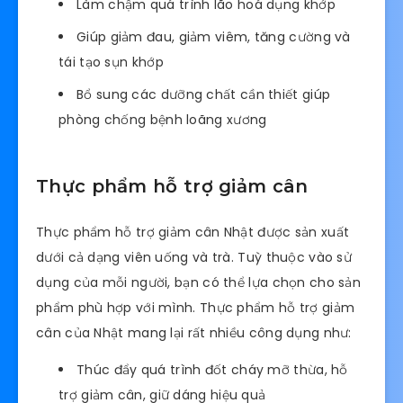
Làm chậm quá trình lão hoá dụng khớp
Giúp giảm đau, giảm viêm, tăng cường và
tái tạo sụn khớp
Bổ sung các dưỡng chất cần thiết giúp
phòng chống bệnh loãng xương
Thực phẩm hỗ trợ giảm cân
Thực phẩm hỗ trợ giảm cân Nhật được sản xuất
dưới cả dạng viên uống và trà. Tuỳ thuộc vào sử
dụng của mỗi người, bạn có thể lựa chọn cho sản
phẩm phù hợp với mình. Thực phẩm hỗ trợ giảm
cân của Nhật mang lại rất nhiều công dụng như:
Thúc đẩy quá trình đốt cháy mỡ thừa, hỗ
trợ giảm cân, giữ dáng hiệu quả