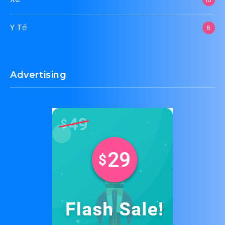
Y Tế
6
Advertising