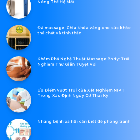
Nóng Thế Hệ Mới
Đá massage: Chìa khóa vàng cho sức khỏe
thể chất và tinh thần
Khám Phá Nghệ Thuật Massage Body: Trải
Nghiệm Thư Giãn Tuyệt Vời
Ưu Điểm Vượt Trội của Xét Nghiệm NIPT
Trong Xác Định Nguy Cơ Thai Kỳ
Những bệnh xã hội cần biết để phòng tránh