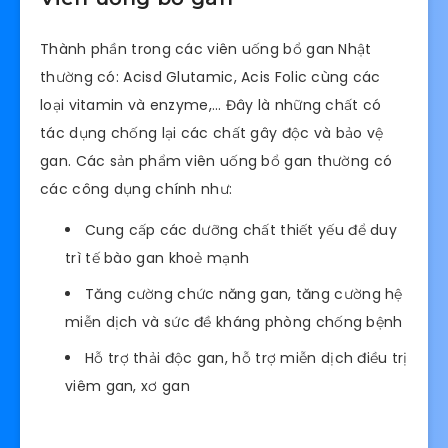
Thành phần trong các viên uống bổ gan Nhật
thường có: Acisd Glutamic, Acis Folic cùng các
loại vitamin và enzyme,… Đây là những chất có
tác dụng chống lại các chất gây độc và bảo vệ
gan. Các sản phẩm viên uống bổ gan thường có
các công dụng chính như:
Cung cấp các dưỡng chất thiết yếu để duy
trì tế bào gan khoẻ mạnh
Tăng cường chức năng gan, tăng cường hệ
miễn dịch và sức đề kháng phòng chống bệnh
Hỗ trợ thải độc gan, hỗ trợ miễn dịch điều trị
viêm gan, xơ gan