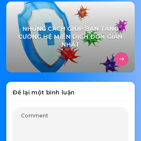
NHỮNG CÁCH GIÚP BẠN TĂNG
CƯỜNG HỆ MIỄN DỊCH ĐƠN GIẢN
NHẤT
Để lại một bình luận