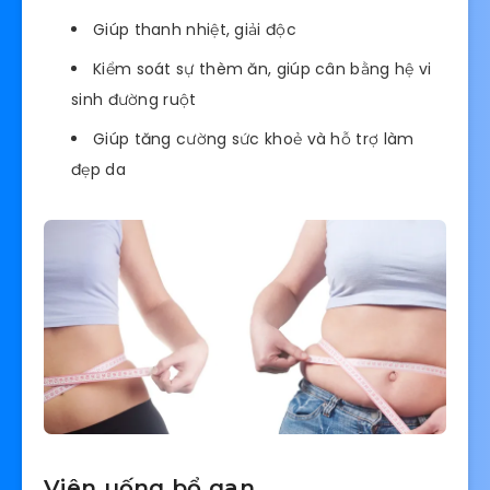
Giúp thanh nhiệt, giải độc
Kiểm soát sự thèm ăn, giúp cân bằng hệ vi
sinh đường ruột
Giúp tăng cường sức khoẻ và hỗ trợ làm
đẹp da
Viên uống bổ gan