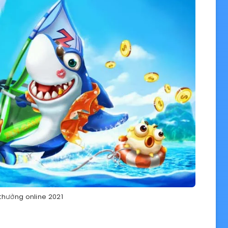
thưởng online 2021