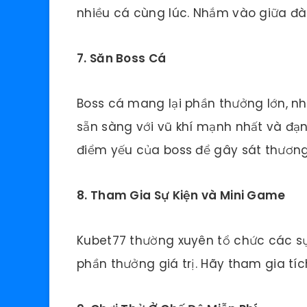
nhiều cá cùng lúc. Nhắm vào giữa đàn
7. Săn Boss Cá
Boss cá mang lại phần thưởng lớn, nh
sẵn sàng với vũ khí mạnh nhất và đạn
điểm yếu của boss để gây sát thương 
8. Tham Gia Sự Kiện và Mini Game
Kubet77 thường xuyên tổ chức các sự
phần thưởng giá trị. Hãy tham gia tí