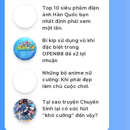
Top 10 siêu phẩm điện
ảnh Hàn Quốc bạn
nhất định phải xem
một lần.
Bí kíp sử dụng vũ khí
đặc biệt trong
OPEN88 để x2 lợi
nhuận
Những bộ anime nữ
cường: Khi phái đẹp
làm chủ cuộc chơi.
Tại sao truyện Chuyển
Sinh lại có sức hút
“khó cưỡng” đến vậy?