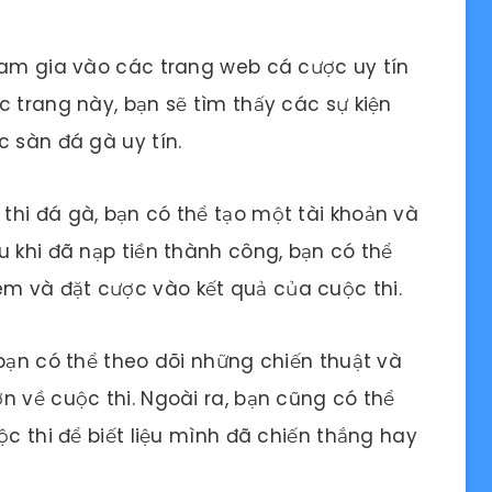
ham gia vào các trang web cá cược uy tín
c trang này, bạn sẽ tìm thấy các sự kiện
c sàn đá gà uy tín.
hi đá gà, bạn có thể tạo một tài khoản và
u khi đã nạp tiền thành công, bạn có thể
m và đặt cược vào kết quả của cuộc thi.
 bạn có thể theo dõi những chiến thuật và
n về cuộc thi. Ngoài ra, bạn cũng có thể
ộc thi để biết liệu mình đã chiến thắng hay