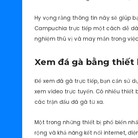
Hy vọng rằng thông tin này sẽ giúp b
Campuchia trực tiếp một cách dễ dàn
nghiệm thú vị và may mắn trong việ
Xem đá gà bằng thiết 
Để xem đá gà trực tiếp, bạn cần sử dụn
xem video trực tuyến. Có nhiều thiết
các trận đấu đá gà từ xa.
Một trong những thiết bị phổ biến nhấ
rộng và khả năng kết nối internet, đ