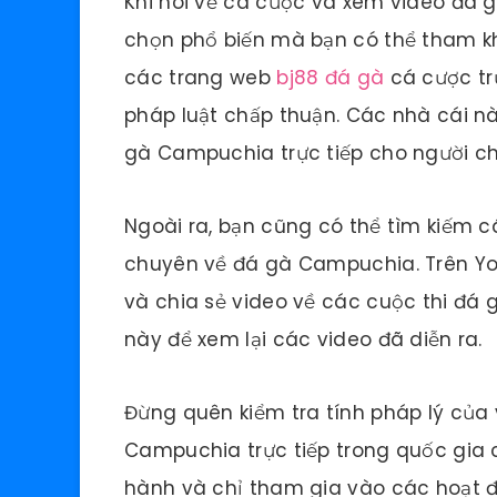
Khi nói về cá cược và xem video đá g
chọn phổ biến mà bạn có thể tham kh
các trang web
bj88 đá gà
cá cược tr
pháp luật chấp thuận. Các nhà cái n
gà Campuchia trực tiếp cho người ch
Ngoài ra, bạn cũng có thể tìm kiếm 
chuyên về đá gà Campuchia. Trên Yo
và chia sẻ video về các cuộc thi đá 
này để xem lại các video đã diễn ra.
Đừng quên kiểm tra tính pháp lý của
Campuchia trực tiếp trong quốc gia c
hành và chỉ tham gia vào các hoạt 