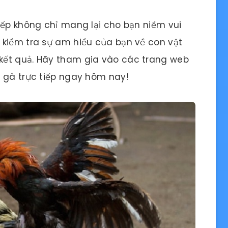
iếp không chỉ mang lại cho bạn niềm vui
 kiểm tra sự am hiểu của bạn về con vật
kết quả. Hãy tham gia vào các trang web
á gà trực tiếp ngay hôm nay!