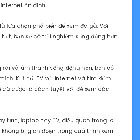
 internet ổn định.
là lựa chọn phổ biến để xem đá gà. Với
 tiết, bạn sẽ có trải nghiệm sống động hơn
 rãi và âm thanh sống động hơn, bạn có
inh. Kết nối TV với internet và tìm kiếm
 cá cược là cách tuyệt vời để xem các
y tính, laptop hay TV, điều quan trọng là
ể không bị gián đoạn trong quá trình xem