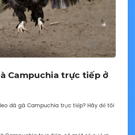
gà Campuchia trực tiếp ở
deo đá gà Campuchia trực tiếp? Hãy để tôi