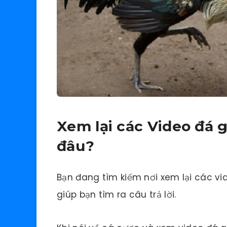
Xem lại các Video đá 
đâu?
Bạn đang tìm kiếm nơi xem lại các vi
giúp bạn tìm ra câu trả lời.