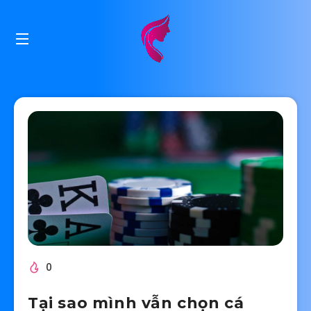
0
Tại sao mình vẫn chọn cá