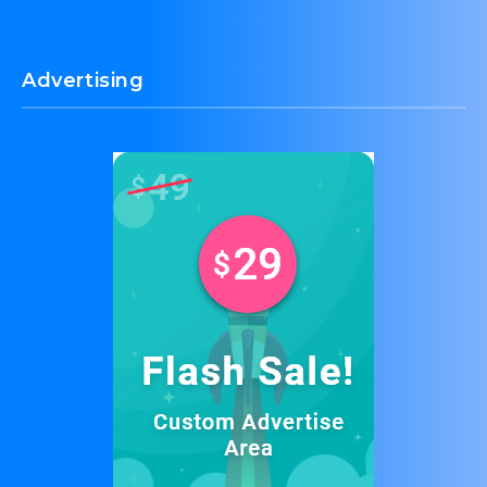
Advertising