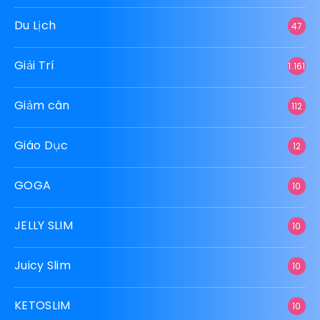
Du Lịch
47
Giải Trí
1.161
Giảm cân
112
Giáo Dục
12
GOGA
10
JELLY SLIM
10
Juicy Slim
10
KETOSLIM
10