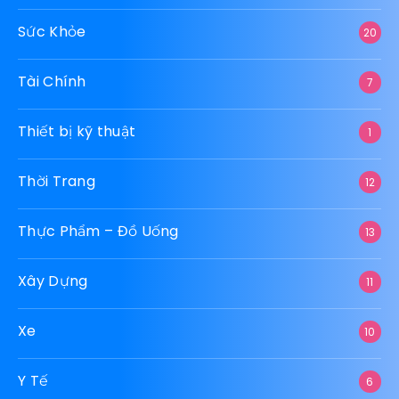
Sức Khỏe
20
Tài Chính
7
Thiết bị kỹ thuật
1
Thời Trang
12
Thực Phẩm – Đồ Uống
13
Xây Dựng
11
Xe
10
Y Tế
6