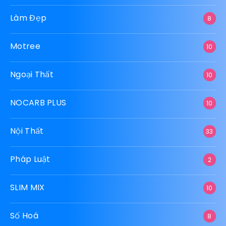
Làm Đẹp
8
Motree
10
Ngoại Thất
10
NOCARB PLUS
10
Nội Thất
33
Pháp Luật
2
SLIM MIX
10
Số Hoá
8