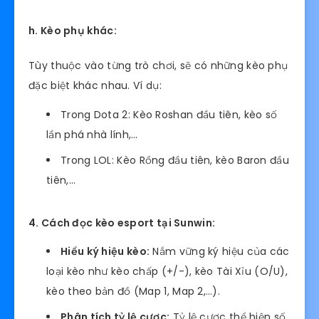
h. Kèo phụ khác:
Tùy thuộc vào từng trò chơi, sẽ có những kèo phụ
đặc biệt khác nhau. Ví dụ:
Trong Dota 2: Kèo Roshan đầu tiên, kèo số
lần phá nhà lính,…
Trong LOL: Kèo Rồng đầu tiên, kèo Baron đầu
tiên,…
4. Cách đọc kèo esport tại Sunwin:
Hiểu ký hiệu kèo:
Nắm vững ký hiệu của các
loại kèo như kèo chấp (+/-), kèo Tài Xỉu (O/U),
kèo theo bản đồ (Map 1, Map 2,…).
Phân tích tỷ lệ cược:
Tỷ lệ cược thể hiện số