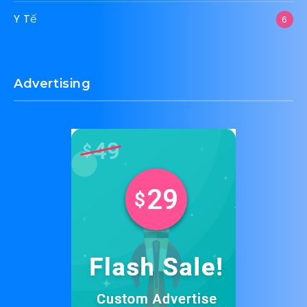
Y Tế
6
Advertising