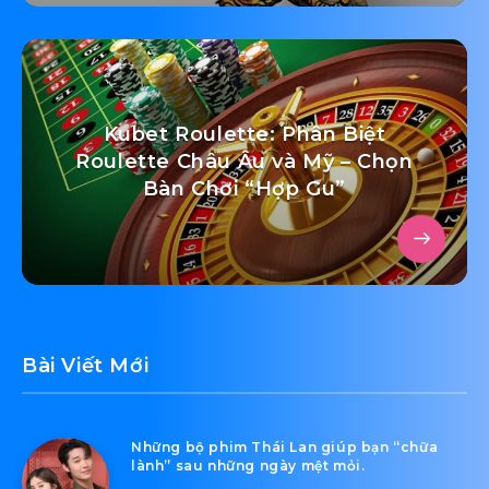
Kubet Roulette: Phân Biệt
Roulette Châu Âu và Mỹ – Chọn
Bàn Chơi “Hợp Gu”
Bài Viết Mới
Những bộ phim Thái Lan giúp bạn “chữa
lành” sau những ngày mệt mỏi.