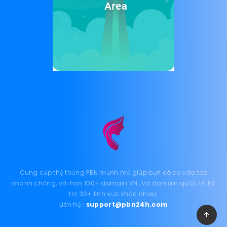
Cung cấp thệ thống PBN mạnh mẽ giúp bạn có cơ vào top
nhanh chống, với hơn 100+ domain VN , và domain quốc tế, hỗ
trợ 30+ lĩnh vực khác nhau.
Liên hệ :
support@pbn24h.com