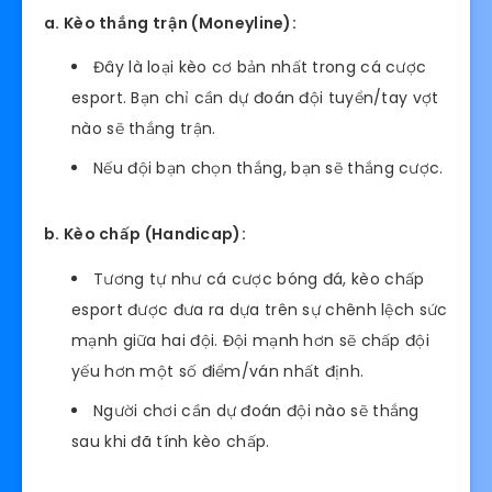
a. Kèo thắng trận (Moneyline):
Đây là loại kèo cơ bản nhất trong cá cược
esport. Bạn chỉ cần dự đoán đội tuyển/tay vợt
nào sẽ thắng trận.
Nếu đội bạn chọn thắng, bạn sẽ thắng cược.
b. Kèo chấp (Handicap):
Tương tự như cá cược bóng đá, kèo chấp
esport được đưa ra dựa trên sự chênh lệch sức
mạnh giữa hai đội. Đội mạnh hơn sẽ chấp đội
yếu hơn một số điểm/ván nhất định.
Người chơi cần dự đoán đội nào sẽ thắng
sau khi đã tính kèo chấp.