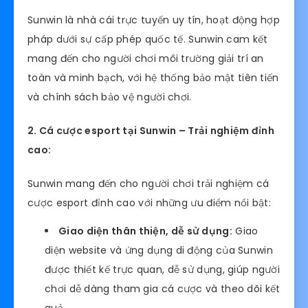
Sunwin là nhà cái trực tuyến uy tín, hoạt động hợp
pháp dưới sự cấp phép quốc tế. Sunwin cam kết
mang đến cho người chơi môi trường giải trí an
toàn và minh bạch, với hệ thống bảo mật tiên tiến
và chính sách bảo vệ người chơi.
2. Cá cược esport tại Sunwin – Trải nghiệm đỉnh
cao:
Sunwin mang đến cho người chơi trải nghiệm cá
cược esport đỉnh cao với những ưu điểm nổi bật:
Giao diện thân thiện, dễ sử dụng:
Giao
diện website và ứng dụng di động của Sunwin
được thiết kế trực quan, dễ sử dụng, giúp người
chơi dễ dàng tham gia cá cược và theo dõi kết
quả.