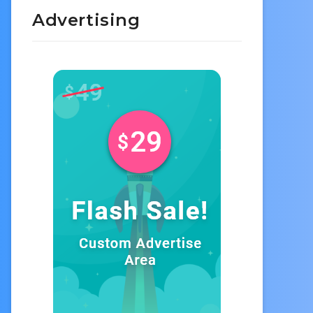
Advertising