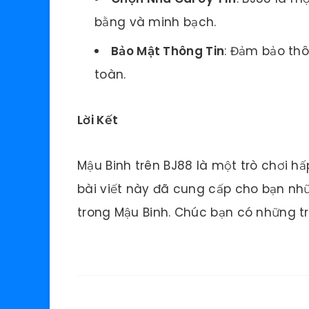
bằng và minh bạch.
Bảo Mật Thông Tin
: Đảm bảo th
toàn.
Lời Kết
Mậu Binh trên BJ88 là một trò chơi hấ
bài viết này đã cung cấp cho bạn nhữ
trong Mậu Binh. Chúc bạn có những t