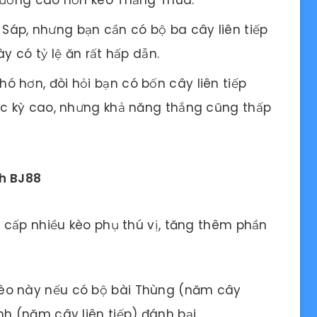
thường cao hơn kèo Thắng Thua.
 Sáp, nhưng bạn cần có bộ ba cây liên tiếp
y có tỷ lệ ăn rất hấp dẫn.
khó hơn, đòi hỏi bạn có bốn cây liên tiếp
ực kỳ cao, nhưng khả năng thắng cũng thấp
nh BJ88
 cấp nhiều kèo phụ thú vị, tăng thêm phần
kèo này nếu có bộ bài Thùng (năm cây
h (năm cây liên tiếp) đánh bại.