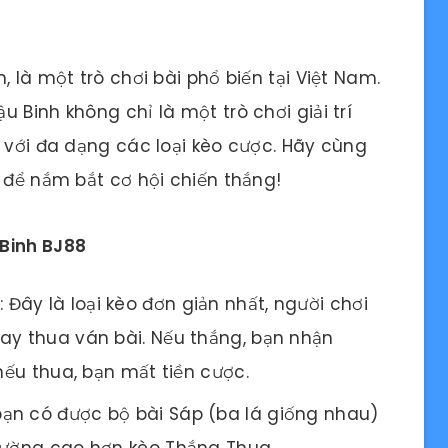
, là một trò chơi bài phổ biến tại Việt Nam.
ậu Binh không chỉ là một trò chơi giải trí
ị với đa dạng các loại kèo cược. Hãy cùng
 để nắm bắt cơ hội chiến thắng!
Binh BJ88
: Đây là loại kèo đơn giản nhất, người chơi
ay thua ván bài. Nếu thắng, bạn nhận
 nếu thua, bạn mất tiền cược.
 bạn có được bộ bài Sáp (ba lá giống nhau)