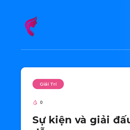
Giải Trí
0
Sự kiện và giải đ