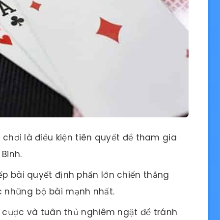
ật chơi là điều kiện tiên quyết để tham gia
 Binh.
ếp bài quyết định phần lớn chiến thắng
c những bộ bài mạnh nhất.
iền cược và tuân thủ nghiêm ngặt để tránh