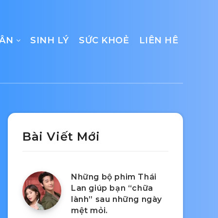
CÂN
SINH LÝ
SỨC KHOẺ
LIÊN HÊ
Bài Viết Mới
Những bộ phim Thái
Lan giúp bạn “chữa
lành” sau những ngày
mệt mỏi.