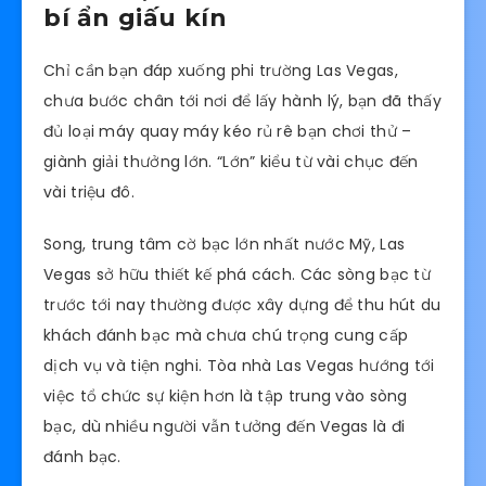
bí ẩn giấu kín
Chỉ cần bạn đáp xuống phi trường Las Vegas,
chưa bước chân tới nơi để lấy hành lý, bạn đã thấy
đủ loại máy quay máy kéo rủ rê bạn chơi thử –
giành giải thưởng lớn. “Lớn” kiểu từ vài chục đến
vài triệu đô.
Song, trung tâm cờ bạc lớn nhất nước Mỹ, Las
Vegas sở hữu thiết kế phá cách. Các sòng bạc từ
trước tới nay thường được xây dựng để thu hút du
khách đánh bạc mà chưa chú trọng cung cấp
dịch vụ và tiện nghi. Tòa nhà Las Vegas hướng tới
việc tổ chức sự kiện hơn là tập trung vào sòng
bạc, dù nhiều người vẫn tưởng đến Vegas là đi
đánh bạc.