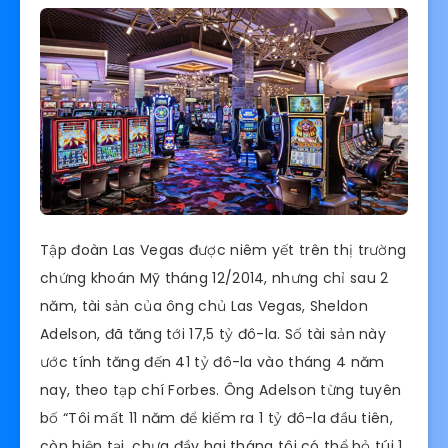
Tập đoàn Las Vegas được niêm yết trên thị trường
chứng khoán Mỹ tháng 12/2014, nhưng chỉ sau 2
năm, tài sản của ông chủ Las Vegas, Sheldon
Adelson, đã tăng tới 17,5 tỷ đô-la. Số tài sản này
ước tính tăng đến 41 tỷ đô-la vào tháng 4 năm
nay, theo tạp chí Forbes. Ông Adelson từng tuyên
bố “Tôi mất 11 năm để kiếm ra 1 tỷ đô-la đầu tiên,
còn hiện tại, chưa đầy hai tháng tôi có thể bỏ túi 1