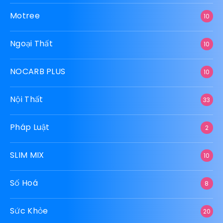
Motree
10
Ngoại Thất
10
NOCARB PLUS
10
Nội Thất
33
Pháp Luật
2
SLIM MIX
10
Số Hoá
8
Sức Khỏe
20