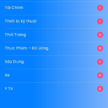
Tài Chính
7
Thiết bị kỹ thuật
1
Thời Trang
12
Thực Phẩm – Đồ Uống
13
Xây Dựng
11
Xe
10
Y Tế
6