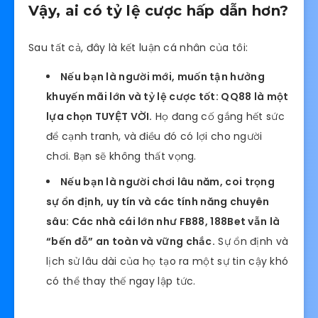
Vậy, ai có tỷ lệ cược hấp dẫn hơn?
Sau tất cả, đây là kết luận cá nhân của tôi:
Nếu bạn là người mới, muốn tận hưởng
khuyến mãi lớn và tỷ lệ cược tốt: QQ88 là một
lựa chọn TUYỆT VỜI.
Họ đang cố gắng hết sức
để cạnh tranh, và điều đó có lợi cho người
chơi. Bạn sẽ không thất vọng.
Nếu bạn là người chơi lâu năm, coi trọng
sự ổn định, uy tín và các tính năng chuyên
sâu: Các nhà cái lớn như FB88, 188Bet vẫn là
“bến đỗ” an toàn và vững chắc.
Sự ổn định và
lịch sử lâu dài của họ tạo ra một sự tin cậy khó
có thể thay thế ngay lập tức.