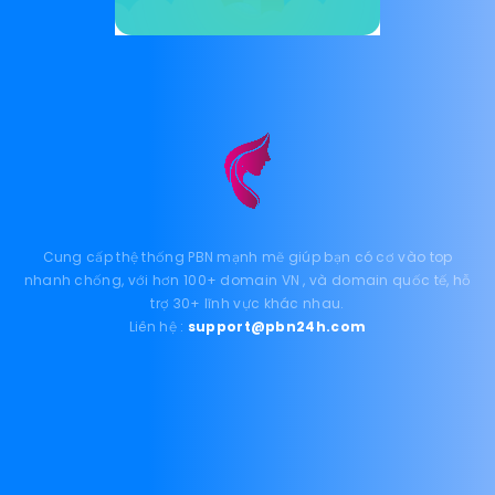
Cung cấp thệ thống PBN mạnh mẽ giúp bạn có cơ vào top
nhanh chống, với hơn 100+ domain VN , và domain quốc tế, hỗ
trợ 30+ lĩnh vực khác nhau.
Liên hệ :
support@pbn24h.com