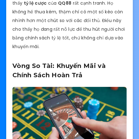
thấy
tỷ lệ cược
của
QQ88
rất cạnh tranh. Họ
không hề thua kém, thậm chí có một số kèo còn
nhỉnh hơn một chút so với các đối thủ. Điều này
cho thấy họ đang rất nỗ lực để thu hút người chơi
bằng chính sách tỷ lệ tốt, chứ không chỉ dựa vào
khuyến mãi.
Vòng So Tài: Khuyến Mãi và
Chính Sách Hoàn Trả