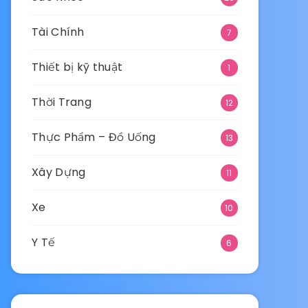
Tài Chính
7
Thiết bị kỹ thuật
1
Thời Trang
12
Thực Phẩm – Đồ Uống
13
Xây Dựng
11
Xe
10
Y Tế
6