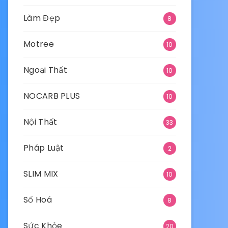
Làm Đẹp
8
Motree
10
Ngoại Thất
10
NOCARB PLUS
10
Nội Thất
33
Pháp Luật
2
SLIM MIX
10
Số Hoá
8
Sức Khỏe
20