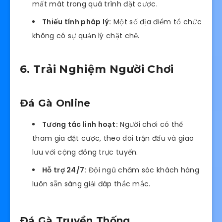
mất mát trong quá trình đặt cược.
Thiếu tính pháp lý:
Một số địa điểm tổ chức
không có sự quản lý chặt chẽ.
6. Trải Nghiệm Người Chơi
Đá Gà Online
Tương tác linh hoạt:
Người chơi có thể
tham gia đặt cược, theo dõi trận đấu và giao
lưu với cộng đồng trực tuyến.
Hỗ trợ 24/7:
Đội ngũ chăm sóc khách hàng
luôn sẵn sàng giải đáp thắc mắc.
Đá Gà Truyền Thống