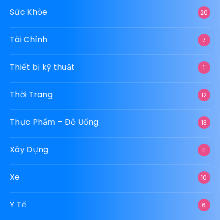
Sức Khỏe
20
Tài Chính
7
Thiết bị kỹ thuật
1
Thời Trang
12
Thực Phẩm – Đồ Uống
13
Xây Dựng
11
Xe
10
Y Tế
6