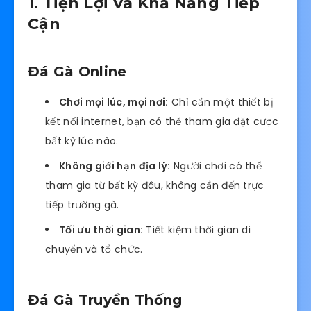
1. Tiện Lợi Và Khả Năng Tiếp
Cận
Đá Gà Online
Chơi mọi lúc, mọi nơi:
Chỉ cần một thiết bị
kết nối internet, bạn có thể tham gia đặt cược
bất kỳ lúc nào.
Không giới hạn địa lý:
Người chơi có thể
tham gia từ bất kỳ đâu, không cần đến trực
tiếp trường gà.
Tối ưu thời gian:
Tiết kiệm thời gian di
chuyển và tổ chức.
Đá Gà Truyền Thống