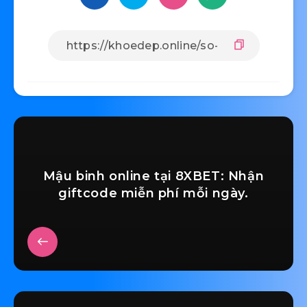
Mậu binh online tại 8XBET: Nhận
giftcode miễn phí mỗi ngày.