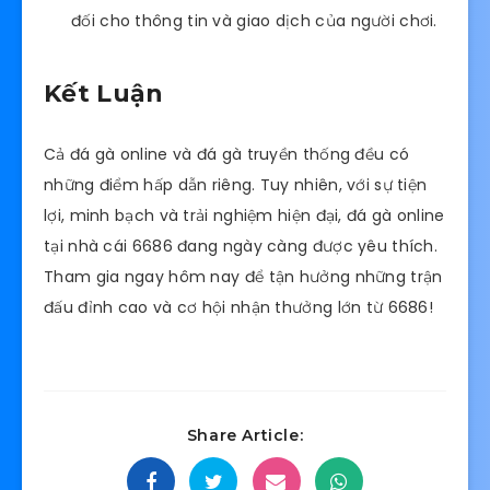
đối cho thông tin và giao dịch của người chơi.
Kết Luận
Cả đá gà online và đá gà truyền thống đều có
những điểm hấp dẫn riêng. Tuy nhiên, với sự tiện
lợi, minh bạch và trải nghiệm hiện đại, đá gà online
tại nhà cái 6686 đang ngày càng được yêu thích.
Tham gia ngay hôm nay để tận hưởng những trận
đấu đỉnh cao và cơ hội nhận thưởng lớn từ 6686!
Share Article: