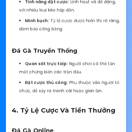
Tính năng đặt cược:
Linh hoạt và dễ dàng,
với nhiều loại kèo hấp dẫn.
Minh bạch:
Tỷ lệ cược được hiển thị rõ ràng,
đảm bảo công bằng.
Đá Gà Truyền Thống
Quan sát trực tiếp:
Người chơi có thể tận
mắt chứng kiến các trận đấu.
Đặt cược thủ công:
Phụ thuộc vào người tổ
chức, dễ xảy ra tranh cãi hoặc gian lận.
4. Tỷ Lệ Cược Và Tiền Thưởng
Đá Gà Online