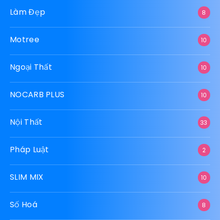
Làm Đẹp
8
Motree
10
Ngoại Thất
10
NOCARB PLUS
10
Nội Thất
33
Pháp Luật
2
SLIM MIX
10
Số Hoá
8