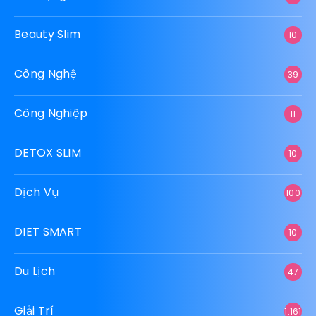
Beauty Slim
10
Công Nghệ
39
Công Nghiệp
11
DETOX SLIM
10
Dịch Vụ
100
DIET SMART
10
Du Lịch
47
Giải Trí
1.161