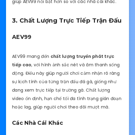
giúp AEV99 nổi bật hơn so với các nhà cái khác.
3. Chất Lượng Trực Tiếp Trận Đấu
AEV99
AEV99 mang đến
chất lượng truyền phát trực
tiếp cao
, với hình ảnh sắc nét và âm thanh sống
động. Điều này giúp người chơi cảm nhận rõ ràng
sự kịch tính của từng trận đấu đá gà, giống như
đang xem trực tiếp tại trường gà. Chất lượng
video ổn định, hạn chế tối đa tình trạng gián đoạn
hoặc lag, giúp người chơi theo dõi mượt mà.
Các Nhà Cái Khác