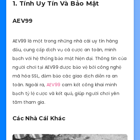
1. Tính Uy Tín Và Bảo Mật
AEV99
AEV99 là một trong những nhà cái uy tín hàng
đầu, cung cấp dịch vụ cá cược an toàn, minh
bạch với hệ thống bảo mật hiện đại. Thông tin của
người chơi tại AEV99 được bảo vệ bởi công nghệ
mã hóa SSL, đảm bảo các giao dịch diễn ra an
toàn. Ngoài ra,
AEV99
cam kết công khai minh
bạch tỷ lệ cược và kết quả, giúp người chơi yên
tâm tham gia.
Các Nhà Cái Khác