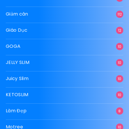
Giảm cân
112
Giáo Dục
12
GOGA
10
JELLY SLIM
10
Juicy Slim
10
KETOSLIM
10
Làm Đẹp
8
Motree
10