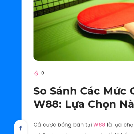
0
So Sánh Các Mức 
W88: Lựa Chọn N
Cá cược bóng bàn tại
W88
là lựa chọ