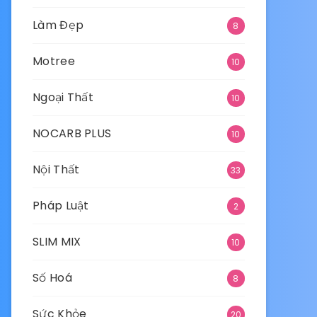
Làm Đẹp
8
Motree
10
Ngoại Thất
10
NOCARB PLUS
10
Nội Thất
33
Pháp Luật
2
SLIM MIX
10
Số Hoá
8
Sức Khỏe
20