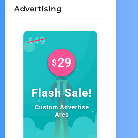
Advertising