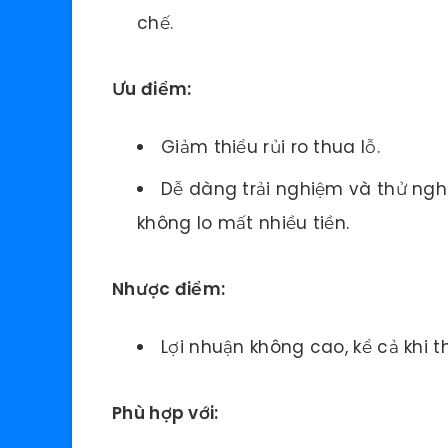
chế.
Ưu điểm:
Giảm thiểu rủi ro thua lỗ.
Dễ dàng trải nghiệm và thử ng
không lo mất nhiều tiền.
Nhược điểm:
Lợi nhuận không cao, kể cả khi 
Phù hợp với: