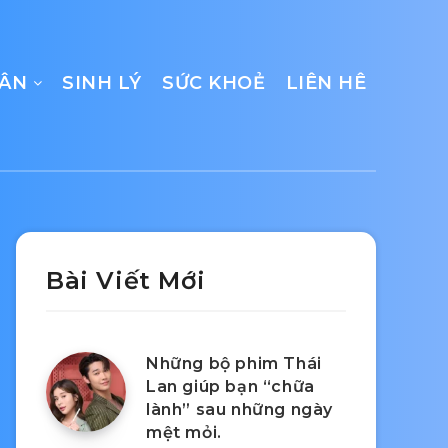
CÂN
SINH LÝ
SỨC KHOẺ
LIÊN HÊ
Bài Viết Mới
Những bộ phim Thái
Lan giúp bạn “chữa
lành” sau những ngày
mệt mỏi.