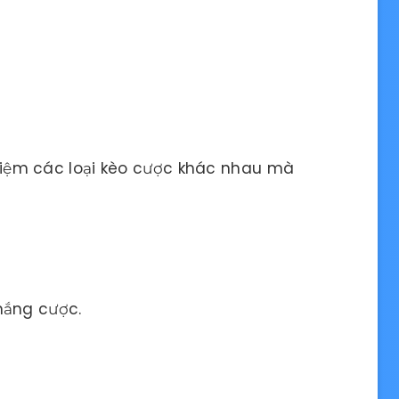
hiệm các loại kèo cược khác nhau mà
thắng cược.