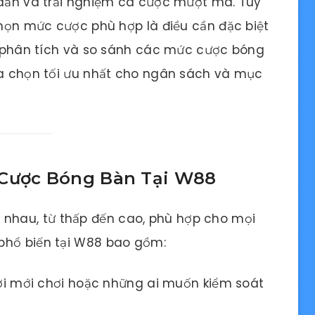
 dẫn và trải nghiệm cá cược mượt mà. Tuy
 chọn mức cược phù hợp là điều cần đặc biệt
sẽ phân tích và so sánh các mức cược bóng
lựa chọn tối ưu nhất cho ngân sách và mục
Cược Bóng Bàn Tại W88
hau, từ thấp đến cao, phù hợp cho mọi
phổ biến tại W88 bao gồm:
i mới chơi hoặc những ai muốn kiểm soát