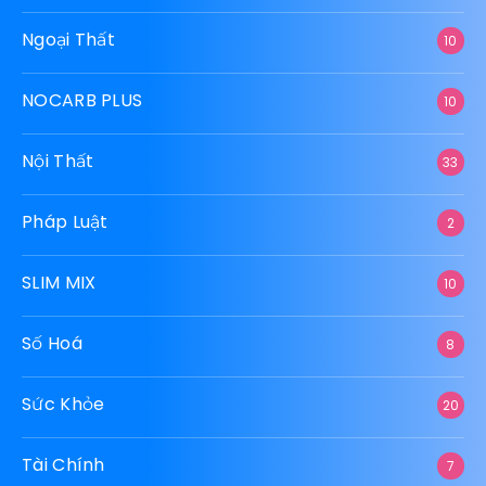
Ngoại Thất
10
NOCARB PLUS
10
Nội Thất
33
Pháp Luật
2
SLIM MIX
10
Số Hoá
8
Sức Khỏe
20
Tài Chính
7