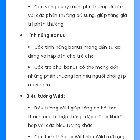
Các vòng quay miễn phí thường đi kèm
với các phần thưởng bổ sung, giúp tăng giá
trị phần thưởng.
Tính năng Bonus:
Các tính năng bonus mang đến sự đa
dạng và hấp dẫn cho trò chơi.
Các trò chơi bonus có thể mang đến
những phần thưởng lớn nếu người chơi gặp
may mắn.
Biểu tượng Wild:
Biểu tượng Wild giúp tăng cơ hội tạo
thành các tổ hợp thắng, đặc biệt là khi kết
hợp với các biểu tượng khác.
Các biến thể của Wild như Wild mở rộng