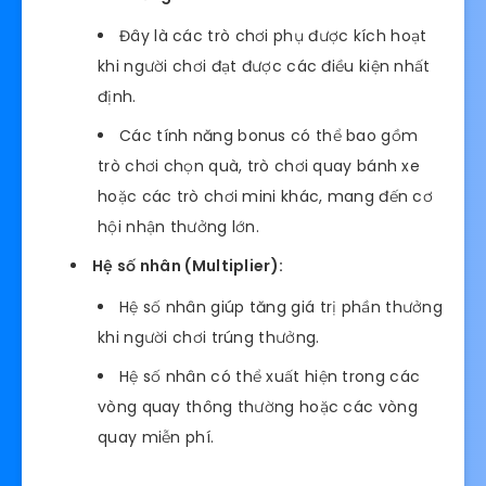
Đây là các trò chơi phụ được kích hoạt
khi người chơi đạt được các điều kiện nhất
định.
Các tính năng bonus có thể bao gồm
trò chơi chọn quà, trò chơi quay bánh xe
hoặc các trò chơi mini khác, mang đến cơ
hội nhận thưởng lớn.
Hệ số nhân (Multiplier):
Hệ số nhân giúp tăng giá trị phần thưởng
khi người chơi trúng thưởng.
Hệ số nhân có thể xuất hiện trong các
vòng quay thông thường hoặc các vòng
quay miễn phí.