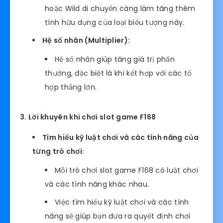
hoặc Wild di chuyển càng làm tăng thêm
tính hữu dụng của loại biểu tượng này.
Hệ số nhân (Multiplier):
Hệ số nhân giúp tăng giá trị phần
thưởng, đặc biệt là khi kết hợp với các tổ
hợp thắng lớn.
3. Lời khuyên khi chơi slot game F168
Tìm hiểu kỹ luật chơi và các tính năng của
từng trò chơi:
Mỗi trò chơi slot game F168 có luật chơi
và các tính năng khác nhau.
Việc tìm hiểu kỹ luật chơi và các tính
năng sẽ giúp bạn đưa ra quyết định chơi