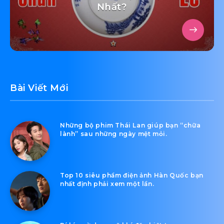
Nhất?
Bài Viết Mới
Những bộ phim Thái Lan giúp bạn “chữa
lành” sau những ngày mệt mỏi.
Top 10 siêu phẩm điện ảnh Hàn Quốc bạn
nhất định phải xem một lần.