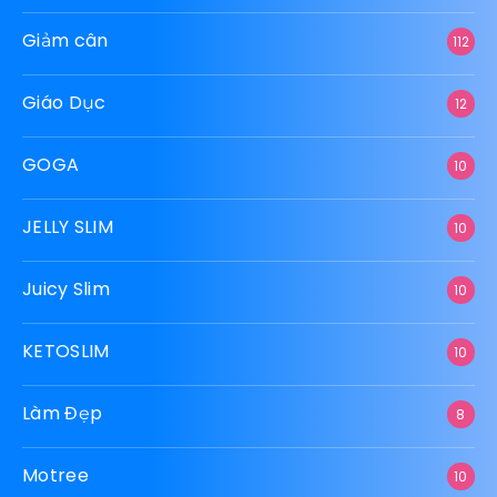
Giảm cân
112
Giáo Dục
12
GOGA
10
JELLY SLIM
10
Juicy Slim
10
KETOSLIM
10
Làm Đẹp
8
Motree
10