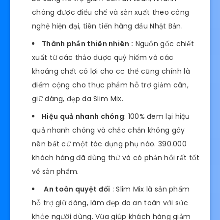
chóng được điều chế và sản xuất theo công
nghệ hiện đại, tiên tiến hàng đầu Nhật Bản.
Thành phần thiên nhiên :
Nguồn gốc chiết
xuất từ các thảo dược quý hiếm và các
khoáng chất có lợi cho cơ thể cũng chính là
điểm cộng cho thực phẩm hỗ trợ giảm cân,
giữ dáng, đẹp da Slim Mix.
Hiệu quả nhanh chóng
: 100% đem lại hiệu
quả nhanh chóng và chắc chắn không gây
nên bất cứ một tác dụng phụ nào. 390.000
khách hàng đã dùng thử và có phản hồi rất tốt
về sản phẩm.
An toàn quyệt đối
: Slim Mix là sản phẩm
hỗ trợ giữ dáng, làm đẹp da an toàn với sức
khỏe người dùng. Vừa giúp khách hàng giảm