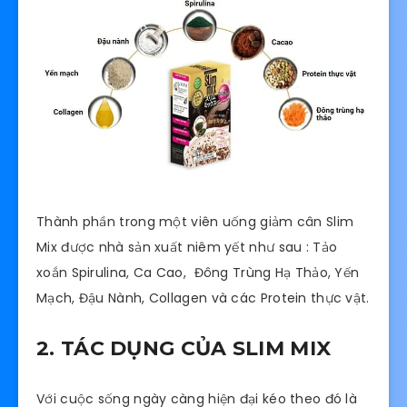
Thành phần trong một viên uống giảm cân Slim
Mix được nhà sản xuất niêm yết như sau : Tảo
xoắn Spirulina, Ca Cao, Đông Trùng Hạ Thảo, Yến
Mạch, Đậu Nành, Collagen và các Protein thực vật.
2. TÁC DỤNG CỦA SLIM MIX
Với cuộc sống ngày càng hiện đại kéo theo đó là