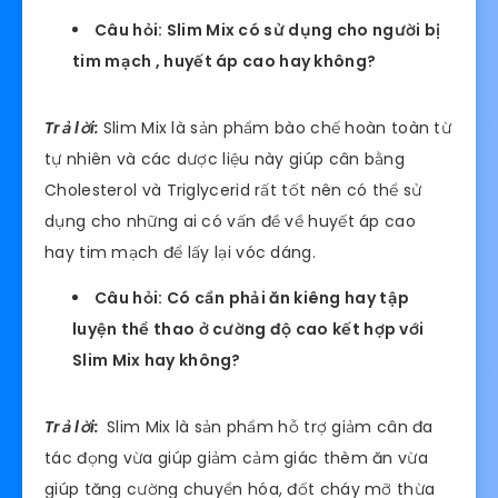
Câu hỏi: Slim Mix có sử dụng cho người bị
tim mạch , huyết áp cao hay không?
Trả lời:
Slim Mix là sản phẩm bào chế hoàn toàn từ
tự nhiên và các dược liệu này giúp cân bằng
Cholesterol và Triglycerid rất tốt nên có thể sử
dụng cho những ai có vấn đề về huyết áp cao
hay tim mạch để lấy lại vóc dáng.
Câu hỏi: Có cần phải ăn kiêng hay tập
luyện thể thao ở cường độ cao kết hợp với
Slim Mix hay không?
Trả lời:
Slim Mix là sản phẩm hỗ trợ giảm cân đa
tác đọng vừa giúp giảm cảm giác thèm ăn vừa
giúp tăng cường chuyển hóa, đốt cháy mỡ thừa