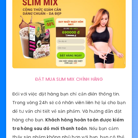
ĐẶT MUA SLIM MIX CHÍNH HÃNG
Đối với việc đặt hàng bạn chỉ cần điền thông tin.
Trong vòng 24h sẽ có nhân viên liên hệ lại cho bạn
để tư vấn chi tiết về sản phẩm. Và hướng dẫn đặt
hàng cho bạn.
Khách hàng hoàn toàn được kiểm
tra hàng sau đó mới thanh toán
. Nếu bạn cảm
thấy sản phẩm không phù hợp với bạn, bạn có thể