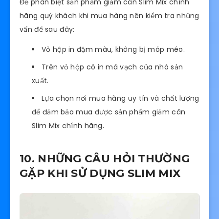
Để phân biệt sản phẩm giảm cân Slim Mix chính
hãng quý khách khi mua hàng nên kiểm tra những
vấn đề sau đây:
Vỏ hộp in đậm màu, không bị móp méo.
Trên vỏ hộp có in mã vạch của nhà sản
xuất.
Lựa chọn nơi mua hàng uy tín và chất lượng
để đảm bảo mua được sản phẩm giảm cân
Slim Mix chính hãng.
10. NHỮNG CÂU HỎI THƯỜNG
GẶP KHI SỬ DỤNG SLIM MIX