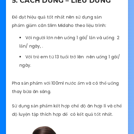
5. CÁCH DÙNG – LIỀU DÙNG
Để đạt hiệu quả tốt nhất nên sử dụng sản
phẩm giảm cân Slim Midaho theo liệu trình:
Với người lớn nên uống 1 gói/ lần và uống 2
lần/ ngày, .
Với trẻ em từ 13 tuổi trở lên nên uống 1 gói/
ngày.
Pha sản phẩm với 100ml nước ấm và có thể uống
thay bữa ăn sáng.
Sử dụng sản phẩm kết hợp chế độ ăn hợp lí và chế
độ luyện tập thích hợp để có kết quả tốt nhất.