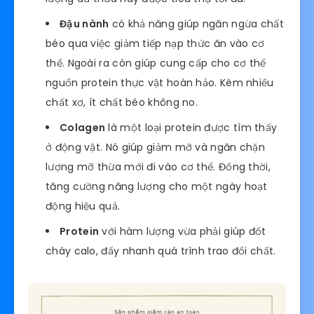
Đậu nành
có khả năng giúp ngăn ngừa chất
béo qua việc giảm tiếp nạp thức ăn vào cơ
thể. Ngoài ra còn giúp cung cấp cho cơ thể
nguồn protein thực vật hoàn hảo. Kèm nhiều
chất xơ, ít chất béo không no.
Colagen
là một loại protein được tìm thấy
ở động vật. Nó giúp giảm mỡ và ngăn chặn
lượng mỡ thừa mới đi vào cơ thể. Đồng thời,
tăng cường năng lượng cho một ngày hoạt
động hiệu quả.
Protein
với hàm lượng vừa phải giúp đốt
cháy calo, đẩy nhanh quá trình trao đổi chất.