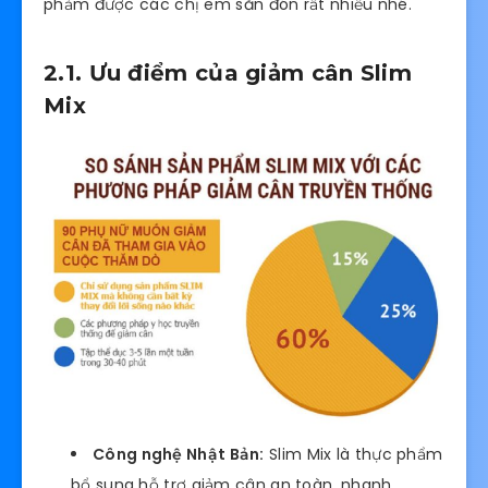
phảm được các chị em săn đón rất nhiều nhé.
2.1. Ưu điểm của giảm cân Slim
Mix
Công nghệ Nhật Bản:
Slim Mix là thực phẩm
bổ sung hỗ trợ giảm cân an toàn, nhanh