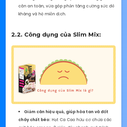
cân an toàn, vừa góp phần tăng cường sức đề
kháng và hệ miễn dịch.
2.2. Công dụng của Slim Mix:
Giảm cân hiệu quả, giúp hòa tan và đốt
cháy chất béo:
Hạt Ca Cao hữu cơ chứa các