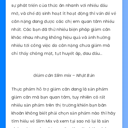
sự phát triển của thức ăn nhanh với nhiều dầu
mỡ, và chế độ sinh hoạt ít hoạt động thì vấn đề về
cân nặng đang được các chị em quan tâm nhiều
nhất. Các bạn đã thử nhiều biện pháp giảm cân
khác nhau nhưng không hiệu quả và ảnh hưởng
nhiều tới công việc do cân nặng chưa giảm mà
chỉ thấy chóng mặt, tụt huyết áp, đau đầu…
Giảm cân Slim mix – Nhật Bản
Thực phẩm hỗ trợ giảm cân đang là sản phẩm
giảm cân mà bạn quan tâm, tuy nhiên có rất
nhiều sản phẩm trên thị trường khiến bạn băn
khoăn không biết phải chọn sản phẩm nào thì hãy
tìm hiểu về Slim Mix và xem tại sao nó lại là sản