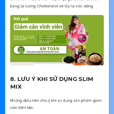
bằng lại lượng Cholesterol và lấy lại vóc dáng.
8. LƯU Ý KHI SỬ DỤNG SLIM
MIX
Những điều nên chú ý khi sử dụng sản phẩm giảm
cân Slim Mix :