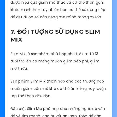
được hiệu quả giảm mỡ thừa và cơ thể thon gọn,
khỏe mạnh hơn tuy nhiên bạn có thể sử dụng tiếp
để đạt được số cân nặng mà mình mong muốn.
7. ĐỐI TƯỢNG SỬ DỤNG SLIM
MIX
Slim Mix là sản phẩm phù hợp cho trẻ em từ 13
tuổi trở lên có mong muốn giảm béo phì, giảm
mỡ thừa.
Sản phẩm Slim Mix thích hợp cho các trường hợp
muốn giảm cân mà khó có thể ăn kiêng hay luyện
tập thể thao đều đặn.
Đặc biệt Slim Mix phù hợp cho những ngườicó vấn
đề về tim mạch, cao huyết áp, gan, thận để cân