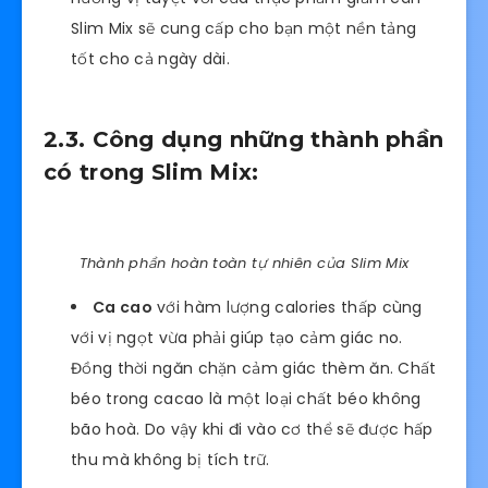
Slim Mix sẽ cung cấp cho bạn một nền tảng
tốt cho cả ngày dài.
2.3. Công dụng những thành phần
có trong Slim Mix:
Thành phần hoàn toàn tự nhiên của Slim Mix
Ca cao
với hàm lượng calories thấp cùng
với vị ngọt vừa phải giúp tạo cảm giác no.
Đồng thời ngăn chặn cảm giác thèm ăn. Chất
béo trong cacao là một loại chất béo không
bão hoà. Do vậy khi đi vào cơ thể sẽ được hấp
thu mà không bị tích trữ.