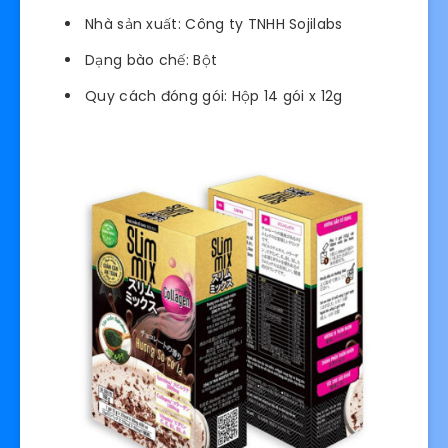
Nhà sản xuất: Công ty TNHH Sojilabs
Dạng bào chế: Bột
Quy cách đóng gói: Hộp 14 gói x 12g