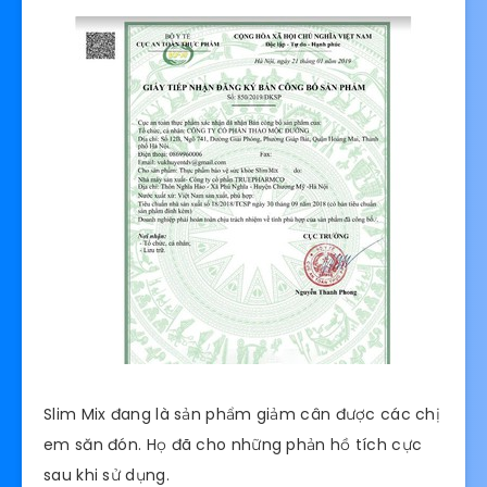
Slim Mix đang là sản phẩm giảm cân được các chị
em săn đón. Họ đã cho những phản hồ tích cực
sau khi sử dụng.