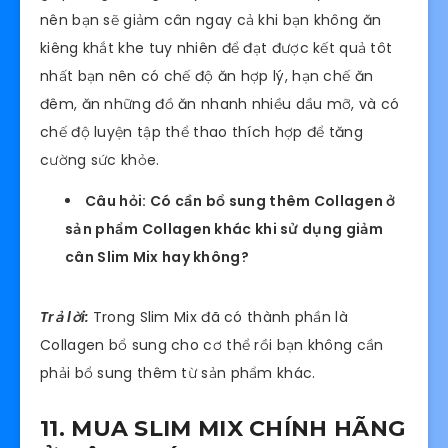
nên bạn sẽ giảm cân ngay cả khi bạn không ăn
kiêng khắt khe tuy nhiên để đạt được kết quả tôt
nhất bạn nên có chế độ ăn hợp lý, hạn chế ăn
đêm, ăn những đồ ăn nhanh nhiều dầu mỡ, và có
chế độ luyện tập thể thao thích hợp để tăng
cường sức khỏe.
Câu hỏi: Có cần bổ sung thêm Collagen ở
sản phẩm Collagen khác khi sử dụng giảm
cân Slim Mix hay không?
Trả lời:
Trong Slim Mix đã có thành phần là
Collagen bổ sung cho cơ thể rồi bạn không cần
phải bổ sung thêm từ sản phẩm khác.
11. MUA SLIM MIX CHÍNH HÃNG