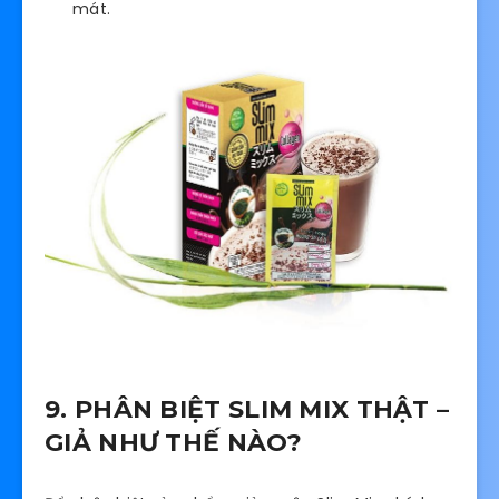
mát.
9. PHÂN BIỆT SLIM MIX THẬT –
GIẢ NHƯ THẾ NÀO?