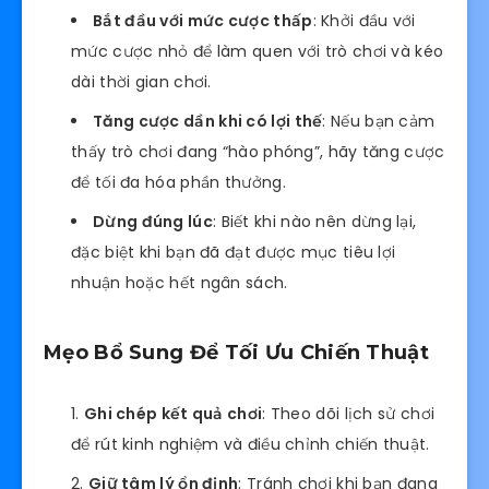
Bắt đầu với mức cược thấp
: Khởi đầu với
mức cược nhỏ để làm quen với trò chơi và kéo
dài thời gian chơi.
Tăng cược dần khi có lợi thế
: Nếu bạn cảm
thấy trò chơi đang “hào phóng”, hãy tăng cược
để tối đa hóa phần thưởng.
Dừng đúng lúc
: Biết khi nào nên dừng lại,
đặc biệt khi bạn đã đạt được mục tiêu lợi
nhuận hoặc hết ngân sách.
Mẹo Bổ Sung Để Tối Ưu Chiến Thuật
Ghi chép kết quả chơi
: Theo dõi lịch sử chơi
để rút kinh nghiệm và điều chỉnh chiến thuật.
Giữ tâm lý ổn định
: Tránh chơi khi bạn đang