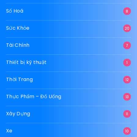
Số Hoá
8
Sức Khỏe
20
Tài Chính
7
Thiết bị kỹ thuật
1
Thời Trang
12
Thực Phẩm – Đồ Uống
13
Xây Dựng
11
Xe
10