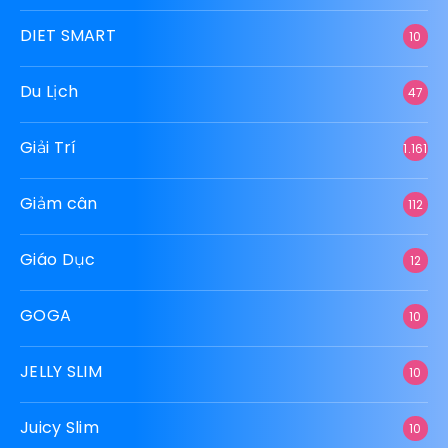
DIET SMART
10
Du Lịch
47
Giải Trí
1.161
Giảm cân
112
Giáo Dục
12
GOGA
10
JELLY SLIM
10
Juicy Slim
10