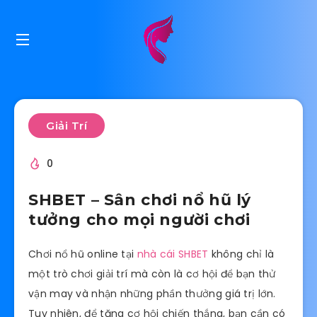
Giải Trí
0
SHBET – Sân chơi nổ hũ lý
tưởng cho mọi người chơi
Chơi nổ hũ online tại
nhà cái SHBET
không chỉ là
một trò chơi giải trí mà còn là cơ hội để bạn thử
vận may và nhận những phần thưởng giá trị lớn.
Tuy nhiên, để tăng cơ hội chiến thắng, bạn cần có