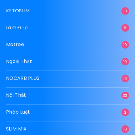
KETOSLIM
10
Làm Đẹp
8
Motree
10
Ngoại Thất
10
NOCARB PLUS
10
Nội Thất
33
Pháp Luật
2
SLIM MIX
10