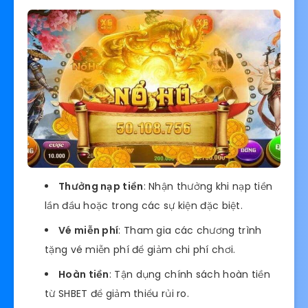
Thưởng nạp tiền
: Nhận thưởng khi nạp tiền
lần đầu hoặc trong các sự kiện đặc biệt.
Vé miễn phí
: Tham gia các chương trình
tặng vé miễn phí để giảm chi phí chơi.
Hoàn tiền
: Tận dụng chính sách hoàn tiền
từ SHBET để giảm thiểu rủi ro.