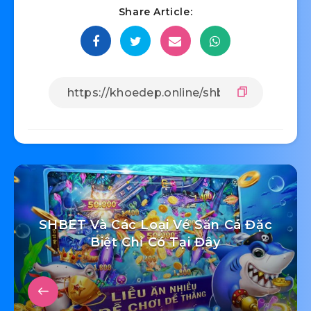
Share Article:
SHBET Và Các Loại Vé Săn Cá Đặc
Biệt Chỉ Có Tại Đây