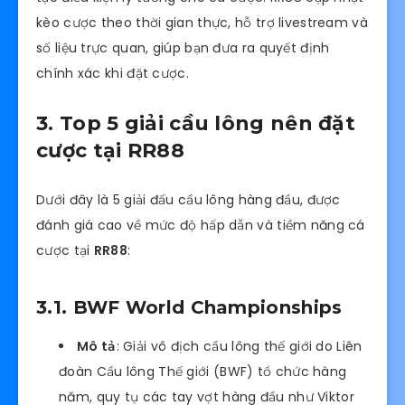
kèo cược theo thời gian thực, hỗ trợ livestream và
số liệu trực quan, giúp bạn đưa ra quyết định
chính xác khi đặt cược.
3. Top 5 giải cầu lông nên đặt
cược tại RR88
Dưới đây là 5 giải đấu cầu lông hàng đầu, được
đánh giá cao về mức độ hấp dẫn và tiềm năng cá
cược tại
RR88
:
3.1. BWF World Championships
Mô tả
: Giải vô địch cầu lông thế giới do Liên
đoàn Cầu lông Thế giới (BWF) tổ chức hàng
năm, quy tụ các tay vợt hàng đầu như Viktor