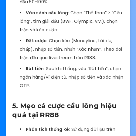
đầu 50-100%.
Vào sảnh cầu lông
: Chọn “Thể thao” > “Cầu
lông”, tìm giải đấu (BWF, Olympic, v.v.), chọn
trận và kèo cược.
Đặt cược
: Chọn kèo (Moneyline, tài xỉu,
chấp), nhập số tiền, nhấn “Xác nhận”. Theo dõi
trận đấu qua livestream trên RR88.
Rút tiền
: Sau khi thắng, vào “Rút tiền”, chọn
ngân hàng/ví điện tử, nhập số tiền và xác nhận
OTP.
5. Mẹo cá cược cầu lông hiệu
quả tại RR88
Phân tích thống kê
: Sử dụng dữ liệu trên