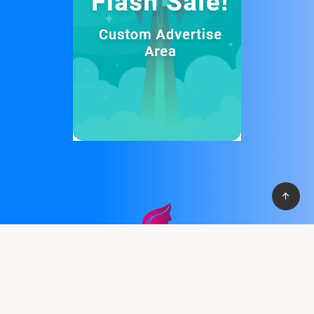
Cung cấp thệ thống PBN mạnh mẽ giúp bạn có cơ vào top
nhanh chống, với hơn 100+ domain VN , và domain quốc tế, hỗ
trợ 30+ lĩnh vực khác nhau.