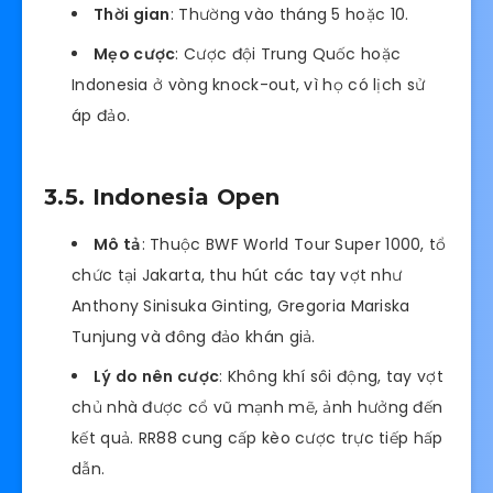
Thời gian
: Thường vào tháng 5 hoặc 10.
Mẹo cược
: Cược đội Trung Quốc hoặc
Indonesia ở vòng knock-out, vì họ có lịch sử
áp đảo.
3.5. Indonesia Open
Mô tả
: Thuộc BWF World Tour Super 1000, tổ
chức tại Jakarta, thu hút các tay vợt như
Anthony Sinisuka Ginting, Gregoria Mariska
Tunjung và đông đảo khán giả.
Lý do nên cược
: Không khí sôi động, tay vợt
chủ nhà được cổ vũ mạnh mẽ, ảnh hưởng đến
kết quả. RR88 cung cấp kèo cược trực tiếp hấp
dẫn.