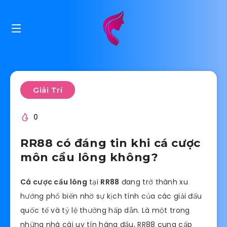
Giải Trí
0
RR88 có đáng tin khi cá cược
môn cầu lông không?
Cá cược cầu lông
tại
RR88
đang trở thành xu
hướng phổ biến nhờ sự kịch tính của các giải đấu
quốc tế và tỷ lệ thưởng hấp dẫn. Là một trong
những nhà cái uy tín hàng đầu, RR88 cung cấp