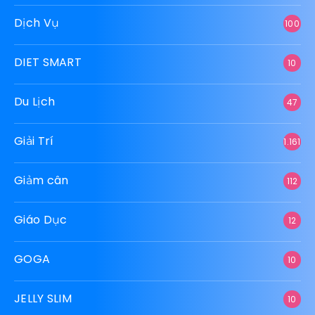
Dịch Vụ
100
DIET SMART
10
Du Lịch
47
Giải Trí
1.161
Giảm cân
112
Giáo Dục
12
GOGA
10
JELLY SLIM
10