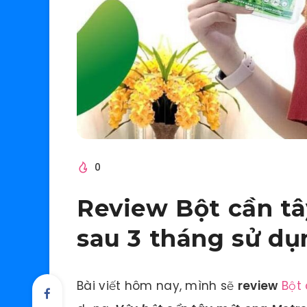
0
Review Bột cần t
sau 3 tháng sử dụ
Bài viết hôm nay, mình sẽ
review
Bột