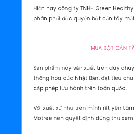
Hiện nay công ty TNHH Green Healthy 
phân phối độc quyền bột cần tây mật
MUA BỘT CẦN TÂ
Sản phẩm này sản xuất trên dây chuy
thăng hoa của Nhật Bản, đạt tiêu ch
cấp phép lưu hành trên toàn quốc.
Với xuất xứ như trên mình rất yên tâ
Motree nên quyết định dùng thử xem