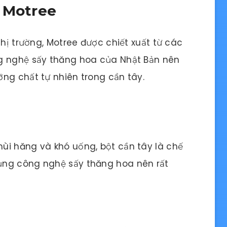
 Motree
thị trường, Motree được chiết xuất từ các
g nghệ sấy thăng hoa của Nhật Bản nên
ng chất tự nhiên trong cần tây.
ùi hăng và khó uống, bột cần tây là chế
ụng công nghệ sấy thăng hoa nên rất