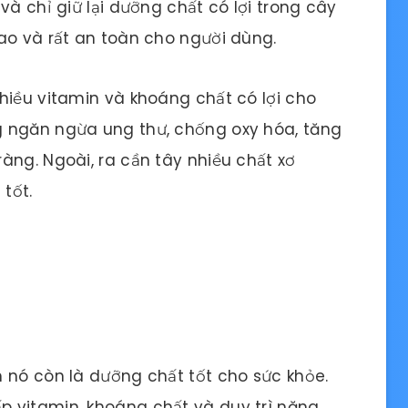
và chỉ giữ lại dưỡng chất có lợi trong cây
ao và rất an toàn cho người dùng.
hiều vitamin và khoáng chất có lợi cho
g ngăn ngừa ung thư, chống oxy hóa, tăng
àng. Ngoài, ra cần tây nhiều chất xơ
 tốt.
 nó còn là dưỡng chất tốt cho sức khỏe.
 vitamin, khoáng chất và duy trì năng