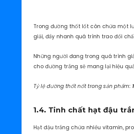
Trong đường thốt lốt còn chứa một lư
giải, đẩy nhanh quá trình trao đổi ch
Những người đang trong quá trình gi
cho đường trắng sẽ mang lại hiệu qu
Tỷ lệ đường thốt nốt trong sản phẩm:
1.4. Tinh chất hạt đậu tr
Hạt đậu trắng chứa nhiều vitamin, pr