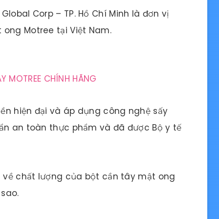
Global Corp – TP. Hồ Chí Minh là đơn vị
 ong Motree tại Việt Nam.
Y MOTREE CHÍNH HÃNG
ền hiện đại và áp dụng công nghệ sấy
uẩn an toàn thực phẩm và đã được Bộ y tế
m về chất lượng của bột cần tây mật ong
 sao.