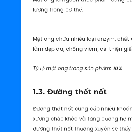
lượng trong cơ thể.
Mật ong chứa nhiều loại enzym, chất
làm đẹp da, chống viêm, cải thiện gi
Tỷ lệ mật ong trong sản phẩm:
10%
1.3. Đường thốt nốt
Đường thốt nốt cung cấp nhiều khoán
xương chắc khỏe và tăng cường hệ mi
đường thốt nốt thường xuyên sẽ thấy 