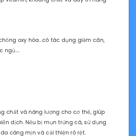
 chống oxy hóa…có tác dụng giảm cân,
ấc ngủ….
g chất và năng lượng cho cơ thể, giúp
ễn dịch. Nếu bị mụn trứng cá, sử dụng
da căng mịn và cải thiện rõ rệt.