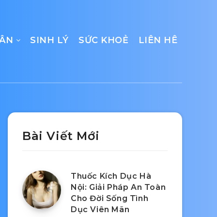
CÂN
SINH LÝ
SỨC KHOẺ
LIÊN HÊ
Bài Viết Mới
Thuốc Kích Dục Hà
Nội: Giải Pháp An Toàn
Cho Đời Sống Tình
Dục Viên Mãn