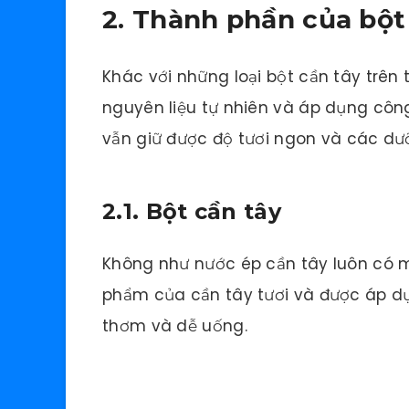
2. Thành phần của bột
Khác với những loại bột cần tây trên 
nguyên liệu tự nhiên và áp dụng côn
vẫn giữ được độ tươi ngon và các dưỡ
2.1. Bột cần tây
Không như nước ép cần tây luôn có m
phẩm của cần tây tươi và được áp d
thơm và dễ uống.