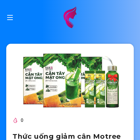
0
Thức uống giảm cân Motree