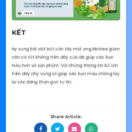
KẾT
Hy vọng bài viết bột cần tây mật ong Motree giảm
cân có tốt không trên đây của đã giúp các bạn
hiểu hơn về sản phẩm. Với những thông tin bổ ích
trên đây nhy vọng sẽ giúp các bạn mau chóng lấy
lại vóc dáng thon gọn tự tin.
Share Article: