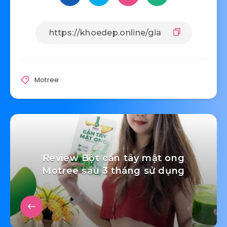
Motree
Review Bột cần tây mật ong
Motree sau 3 tháng sử dụng