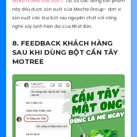
WEBSITE NHÀ SẢN XUẤT
. Tất cả các dòng sản phẩm
này đều được sản xuất của Mocha Group– đơn vị
sản xuất các loại bột rau nguyên chất với công
nghệ sấy lạnh hiện đại của Nhật Bản.
8. FEEDBACK KHÁCH HÀNG
SAU KHI DÙNG BỘT CẦN TÂY
MOTREE