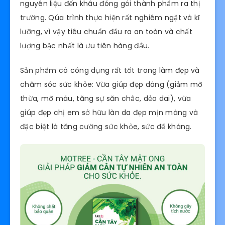
nguyên liệu đến khâu đóng gói thành phẩm ra thị
trường. Qúa trình thực hiện rất nghiêm ngặt và kĩ
lưỡng, vì vậy tiêu chuẩn đầu ra an toàn và chất
lượng bậc nhất là ưu tiên hàng đầu.
Sản phẩm có công dụng rất tốt trong làm đẹp và
chăm sóc sức khỏe: Vừa giúp đẹp dáng (giảm mỡ
thừa, mỡ máu, tăng sự săn chắc, dẻo dai), vừa
giúp đẹp chị em sở hữu làn da đẹp mịn màng và
đặc biệt là tăng cường sức khỏe, sức đề kháng.