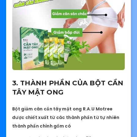
3. THÀNH PHẦN CỦA BỘT CẦN
TÂY MẬT ONG
Bột giảm cân cần tây mật ong R.A.U Motree
được chiết xuất từ các thành phần từ tự nhiên
thành phần chính gồm có