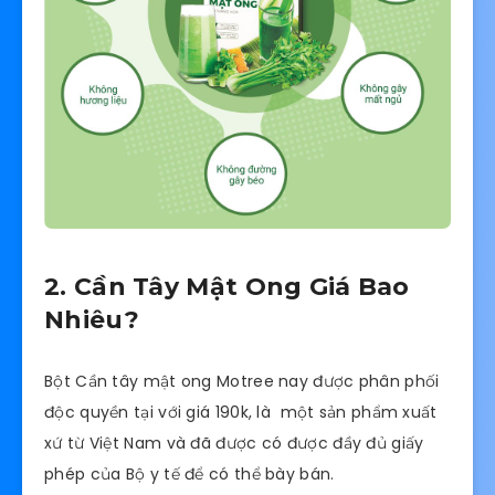
2. Cần Tây Mật Ong Giá Bao
Nhiêu?
Bột Cần tây mật ong Motree nay được phân phối
độc quyền tại với giá 190k, là một sản phẩm xuất
xứ từ Việt Nam và đã được có được đầy đủ giấy
phép của Bộ y tế để có thể bày bán.