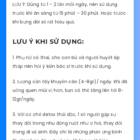
LƯU Ý: Dùng từ 1 – 2 lần mỗi ngày, nên sử dụng
trước khi ăn sáng từ 15 phút – 30 phút. Hoặc trước
khi bụng đói sẽ rất hiệu quả.
LƯU Ý KHI SỬ DỤNG:
1. Phụ nữ có thai, cho con bú và người huyết áp
thấp nên hỏi ý kiến bác sĩ trước khi sử dụng.
2. Lượng cần tây khuyến cáo (4-8gr)/ ngày. Khi đã
uống quen mùi vị hơn, bạn có thể tăng lên tới 8-
12gr/ngày.
3. Với cơ chế detox thải độc, 1 số người gặp sự
thay đổi trong nhu động ruột như ợ hơi, thay đổi
trong đi vệ sinh. Đây chỉ là những phản ứng bình