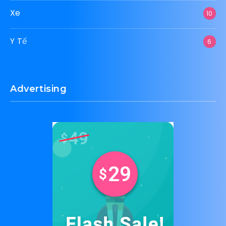
Xe
10
Y Tế
6
Advertising