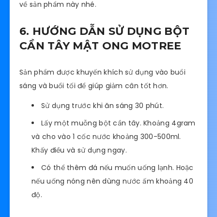
về sản phẩm này nhé.
6. HƯỚNG DẪN SỬ DỤNG BỘT
CẦN TÂY MẬT ONG MOTREE
Sản phẩm được khuyến khích sử dụng vào buổi
sáng và buổi tối để giúp giảm cân tốt hơn.
Sử dụng trước khi ăn sáng 30 phút.
Lấy một muỗng bột cần tây. Khoảng 4gram
và cho vào 1 cốc nước khoảng 300-500ml.
Khấy điều và sử dụng ngay.
Có thể thêm đá nếu muốn uống lạnh. Hoặc
nếu uống nóng nên dùng nước ấm khoảng 40
độ.