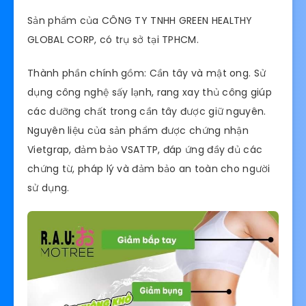
Sản phẩm của CÔNG TY TNHH GREEN HEALTHY
GLOBAL CORP, có trụ sở tại TPHCM.
Thành phần chính gồm: Cần tây và mật ong. Sử
dụng công nghệ sấy lạnh, rang xay thủ công giúp
các dưỡng chất trong cần tây được giữ nguyên.
Nguyên liệu của sản phẩm được chứng nhận
Vietgrap, đảm bảo VSATTP, đáp ứng đầy đủ các
chứng từ, pháp lý và đảm bảo an toàn cho người
sử dụng.