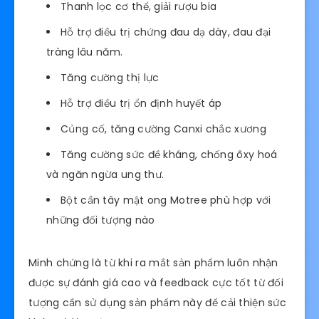
Thanh lọc cơ thể, giải rượu bia
Hỗ trợ điều trị chứng đau dạ dày, đau đại
tràng lâu năm.
Tăng cường thị lực
Hỗ trợ điều trị ổn định huyết áp
Củng cố, tăng cường Canxi chắc xương
Tăng cường sức đề kháng, chống ôxy hoá
và ngăn ngừa ung thư.
Bột cần tây mật ong Motree phù hợp với
những đối tượng nào
Minh chứng là từ khi ra mắt sản phẩm luôn nhận
được sự đánh giá cao và feedback cực tốt từ đối
tượng cần sử dụng sản phẩm này để cải thiện sức