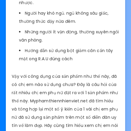
nhược.
Người hay khó ngủ. ngủ không sâu giấc,
thường thức dậy nữa đêm.
Những người ít vận động, thường xuyên ngồi
văn phòng.
Hướng dẫn sử dụng bột giảm cân cần tây
mật ong R.A.U đúng cách
Vậy với công dụng của sản phẩm như thế này, đã
có chị em nào sử dụng chưa? Đây là câu hỏi của
rất nhiều chị em phụ nữ đặt ra với 1 sản phẩm như
thế này. Myphamthiennhienviet.net đã tìm hiểu
và tổng hợp lại một số ý kiến của 1 vài chị em phụ
nữ đã sử dụng sản phẩm trên một số diễn đàn uy
tín về làm đẹp. Hãy cùng tìm hiểu xem chị em nói