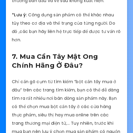
thường ban đầu và về sau không xuất hiện.
*Lưu ý:
Công dụng sản phẩm có thể khác nhau
tùy theo cơ địa và thể trạng của từng người. Do
đó ,các bạn hãy liên hệ trực tiếp để được tư vấn rõ
hơn.
7. Mua Cần Tây Mật Ong
Chính Hãng Ở Đâu?
Chỉ cần gõ cụm từ tìm kiếm “bột cần tây mua ở
đâu” trên các trang tìm kiếm, bạn có thể dễ dàng
tìm ra rất nhiều nơi bán dòng sản phẩm này. Bạn
có thể chọn mua bột cần tây ở các cửa hàng
thực phẩm, siêu thị hay mua online trên các
trang thương mại điện tử,… Tuy nhiên, trước khi
mua bạn nên lưu ý chọn mua sản phẩm có nguồn