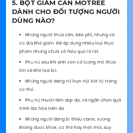
5. BỘT GIẢM CÂN MOTREE
DÀNH CHO ĐỐI TƯỢNG NGƯỜI
DÙNG NÀO?
Những người thừa cân, béo phì, nhưng có
cơ địa khó giảm. Đã áp dụng nhiều loại thực
phẩm nhưng chưa có hiệu quả rõ rệt.
Phụ nữ sau khi sinh con có lượng mỡ thừa
lớn và khó loại bỏ.
Những người đang rối loạn nội tiết tố trong
cơ thể.
Phụ nữ muốn làm đẹp da, và ngăn chặn quá
trình lão hóa trên da.
Những người đang bị thiếu canxi, xương
không được khỏe, cơ thể hay mệt mỏi, suy