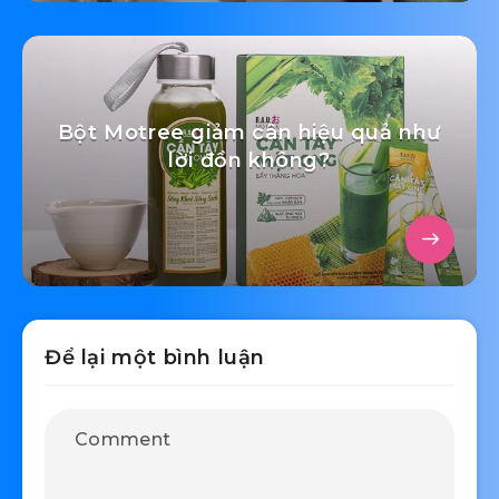
Bột Motree giảm cân hiệu quả như
lời đồn không?
Để lại một bình luận