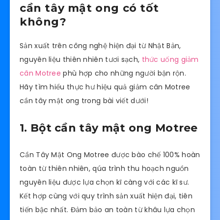
cần tây mật ong có tốt
không?
Sản xuất trên công nghệ hiện đại từ Nhật Bản,
nguyên liệu thiên nhiên tươi sạch,
thức uống giảm
cân Motree
phù hợp cho những người bận rộn.
Hãy tìm hiểu thực hư hiệu quả giảm cân Motree
cần tây mật ong trong bài viết dưới!
1. Bột cần tây mật ong Motree
Cần Tây Mật Ong Motree được bào chế 100% hoàn
toàn từ thiên nhiên, qúa trình thu hoạch nguồn
nguyên liệu được lựa chọn kĩ càng với các kĩ sư.
Kết hợp cùng với quy trình sản xuất hiện đại, tiên
tiến bậc nhất. Đảm bảo an toàn từ khâu lựa chọn