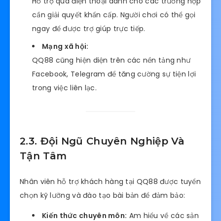
Hỗ trợ qua điện thoại dành cho các trường hợp
cần giải quyết khẩn cấp. Người chơi có thể gọi
ngay để được trợ giúp trực tiếp.
Mạng xã hội:
QQ88 cũng hiện diện trên các nền tảng như
Facebook, Telegram để tăng cường sự tiện lợi
trong việc liên lạc.
2.3. Đội Ngũ Chuyên Nghiệp Và
Tận Tâm
Nhân viên hỗ trợ khách hàng tại QQ88 được tuyển
chọn kỹ lưỡng và đào tạo bài bản để đảm bảo:
Kiến thức chuyên môn:
Am hiểu về các sản