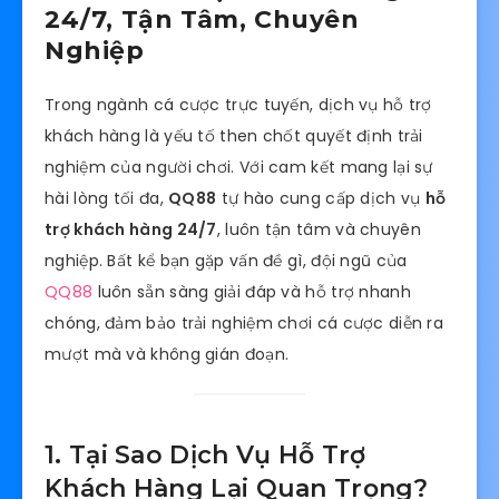
24/7, Tận Tâm, Chuyên
Nghiệp
Trong ngành cá cược trực tuyến, dịch vụ hỗ trợ
khách hàng là yếu tố then chốt quyết định trải
nghiệm của người chơi. Với cam kết mang lại sự
hài lòng tối đa,
QQ88
tự hào cung cấp dịch vụ
hỗ
trợ khách hàng 24/7
, luôn tận tâm và chuyên
nghiệp. Bất kể bạn gặp vấn đề gì, đội ngũ của
QQ88
luôn sẵn sàng giải đáp và hỗ trợ nhanh
chóng, đảm bảo trải nghiệm chơi cá cược diễn ra
mượt mà và không gián đoạn.
1. Tại Sao Dịch Vụ Hỗ Trợ
Khách Hàng Lại Quan Trọng?