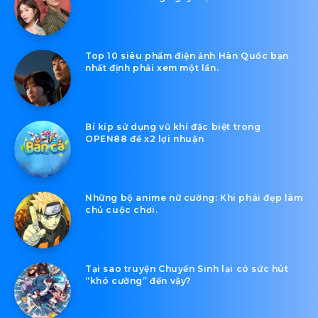
Top 10 siêu phẩm điện ảnh Hàn Quốc bạn
nhất định phải xem một lần.
Bí kíp sử dụng vũ khí đặc biệt trong
OPEN88 để x2 lợi nhuận
Những bộ anime nữ cường: Khi phái đẹp làm
chủ cuộc chơi.
Tại sao truyện Chuyển Sinh lại có sức hút
“khó cưỡng” đến vậy?