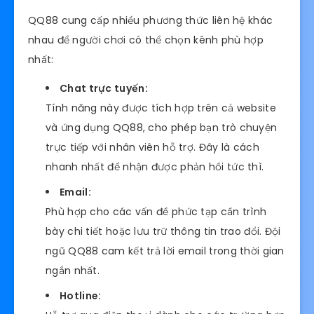
QQ88 cung cấp nhiều phương thức liên hệ khác
nhau để người chơi có thể chọn kênh phù hợp
nhất:
Chat trực tuyến:
Tính năng này được tích hợp trên cả website
và ứng dụng QQ88, cho phép bạn trò chuyện
trực tiếp với nhân viên hỗ trợ. Đây là cách
nhanh nhất để nhận được phản hồi tức thì.
Email:
Phù hợp cho các vấn đề phức tạp cần trình
bày chi tiết hoặc lưu trữ thông tin trao đổi. Đội
ngũ QQ88 cam kết trả lời email trong thời gian
ngắn nhất.
Hotline: