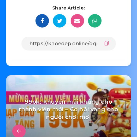
Share Article:
99ok: Khuyến mãi khủng cho
thành viên mới – Cơ hội vàng cho
người chơi mới