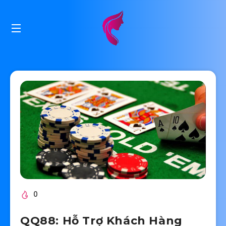
0
QQ88: Hỗ Trợ Khách Hàng