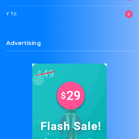
Y Tế
6
Advertising