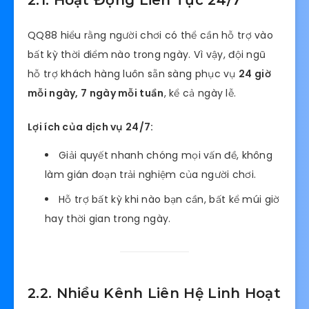
QQ88 hiểu rằng người chơi có thể cần hỗ trợ vào
bất kỳ thời điểm nào trong ngày. Vì vậy, đội ngũ
hỗ trợ khách hàng luôn sẵn sàng phục vụ
24 giờ
mỗi ngày, 7 ngày mỗi tuần
, kể cả ngày lễ.
Lợi ích của dịch vụ 24/7:
Giải quyết nhanh chóng mọi vấn đề, không
làm gián đoạn trải nghiệm của người chơi.
Hỗ trợ bất kỳ khi nào bạn cần, bất kể múi giờ
hay thời gian trong ngày.
2.2. Nhiều Kênh Liên Hệ Linh Hoạt