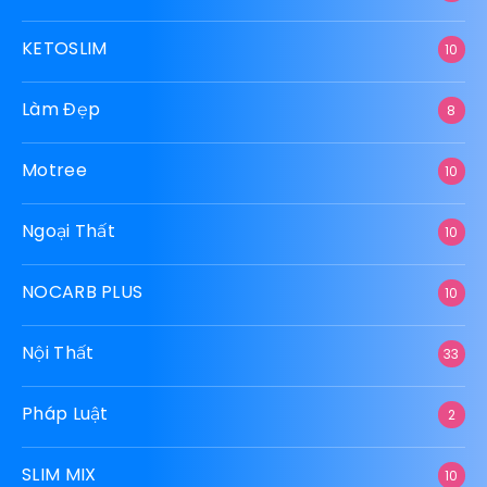
KETOSLIM
10
Làm Đẹp
8
Motree
10
Ngoại Thất
10
NOCARB PLUS
10
Nội Thất
33
Pháp Luật
2
SLIM MIX
10