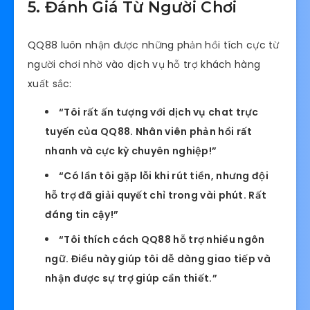
5. Đánh Giá Từ Người Chơi
QQ88 luôn nhận được những phản hồi tích cực từ
người chơi nhờ vào dịch vụ hỗ trợ khách hàng
xuất sắc:
“Tôi rất ấn tượng với dịch vụ chat trực
tuyến của QQ88. Nhân viên phản hồi rất
nhanh và cực kỳ chuyên nghiệp!”
“Có lần tôi gặp lỗi khi rút tiền, nhưng đội
hỗ trợ đã giải quyết chỉ trong vài phút. Rất
đáng tin cậy!”
“Tôi thích cách QQ88 hỗ trợ nhiều ngôn
ngữ. Điều này giúp tôi dễ dàng giao tiếp và
nhận được sự trợ giúp cần thiết.”