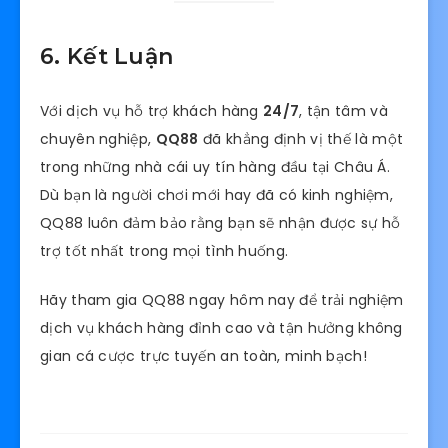
6. Kết Luận
Với dịch vụ hỗ trợ khách hàng
24/7
, tận tâm và
chuyên nghiệp,
QQ88
đã khẳng định vị thế là một
trong những nhà cái uy tín hàng đầu tại Châu Á.
Dù bạn là người chơi mới hay đã có kinh nghiệm,
QQ88 luôn đảm bảo rằng bạn sẽ nhận được sự hỗ
trợ tốt nhất trong mọi tình huống.
Hãy tham gia QQ88 ngay hôm nay để trải nghiệm
dịch vụ khách hàng đỉnh cao và tận hưởng không
gian cá cược trực tuyến an toàn, minh bạch!