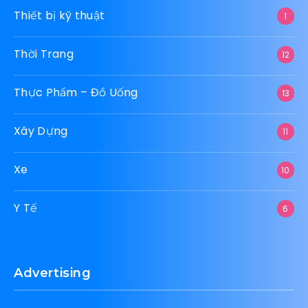
Thiết bị kỹ thuật
1
Thời Trang
12
Thực Phẩm – Đồ Uống
13
Xây Dựng
11
Xe
10
Y Tế
6
Advertising