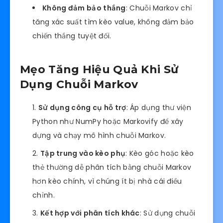
Không đảm bảo thắng
: Chuỗi Markov chỉ
tăng xác suất tìm kèo value, không đảm bảo
chiến thắng tuyệt đối.
Mẹo Tăng Hiệu Quả Khi Sử
Dụng Chuỗi Markov
Sử dụng công cụ hỗ trợ
: Áp dụng thư viện
Python như NumPy hoặc Markovify để xây
dựng và chạy mô hình chuỗi Markov.
Tập trung vào kèo phụ
: Kèo góc hoặc kèo
thẻ thường dễ phân tích bằng chuỗi Markov
hơn kèo chính, vì chúng ít bị nhà cái điều
chỉnh.
Kết hợp với phân tích khác
: Sử dụng chuỗi