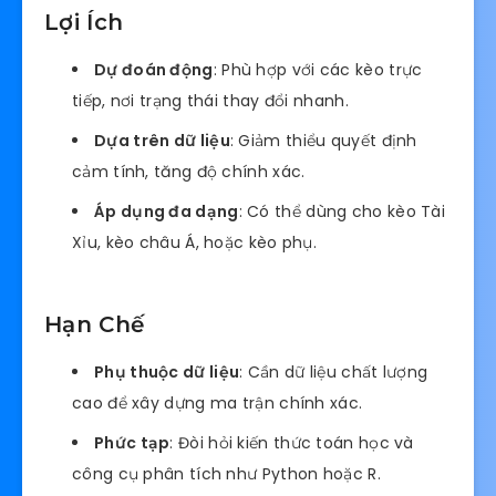
Lợi Ích
Dự đoán động
: Phù hợp với các kèo trực
tiếp, nơi trạng thái thay đổi nhanh.
Dựa trên dữ liệu
: Giảm thiểu quyết định
cảm tính, tăng độ chính xác.
Áp dụng đa dạng
: Có thể dùng cho kèo Tài
Xỉu, kèo châu Á, hoặc kèo phụ.
Hạn Chế
Phụ thuộc dữ liệu
: Cần dữ liệu chất lượng
cao để xây dựng ma trận chính xác.
Phức tạp
: Đòi hỏi kiến thức toán học và
công cụ phân tích như Python hoặc R.