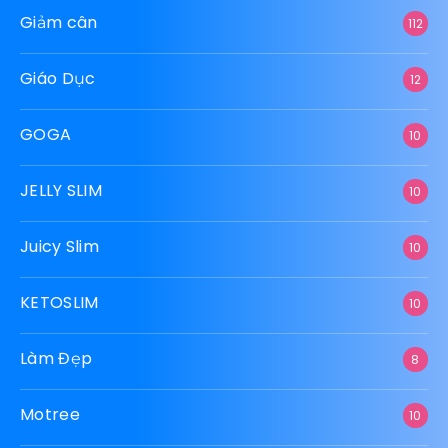
Giảm cân
112
Giáo Dục
12
GOGA
10
JELLY SLIM
10
Juicy Slim
10
KETOSLIM
10
Làm Đẹp
8
Motree
10