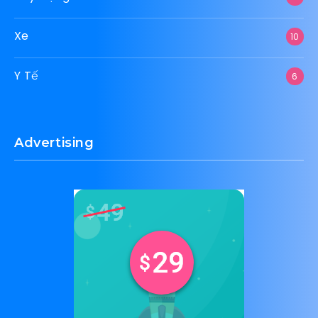
Xe
10
Y Tế
6
Advertising