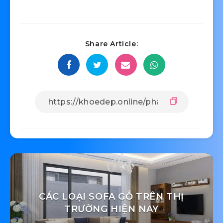
Share Article:
CÁC LOẠI SOFA GỖ TRÊN THỊ
TRƯỜNG HIỆN NAY