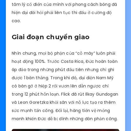
tâm lý cổ điển của mình với phong cách bóng đá
hiện đại đòi hỏi phải liên tục thi đấu ở cường độ
cao.
Giai đoạn chuyển giao
Nhìn chung, mọi bộ phận của “cỗ máy” luôn phải
hoạt động 100%. Trước Costa Rica, Đức hoàn toàn
áp đảo trong những phút đầu tiên nhưng chỉ ghi
được 1 bàn thắng. Trong khi đó, đại diện Nam Mỹ
có bàn gỡ ở hiệp 2 rồi vươn lên dẫn ngược chỉ
trong 12 phút hỗn loạn. Flick đã rút Ilkay Gundogan
và Leon Goretzka khỏi sân với nỗ lực tạo ra thêm
sức mạnh tấn công. Đổi lại, hàng tiền vệ mỏng
manh khiến Đức dễ bị dính những đòn phản công.