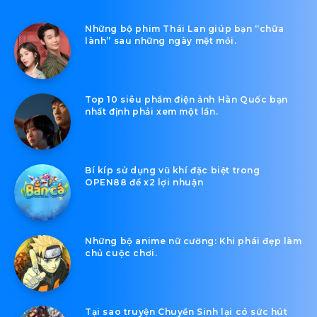
Những bộ phim Thái Lan giúp bạn “chữa
lành” sau những ngày mệt mỏi.
Top 10 siêu phẩm điện ảnh Hàn Quốc bạn
nhất định phải xem một lần.
Bí kíp sử dụng vũ khí đặc biệt trong
OPEN88 để x2 lợi nhuận
Những bộ anime nữ cường: Khi phái đẹp làm
chủ cuộc chơi.
Tại sao truyện Chuyển Sinh lại có sức hút