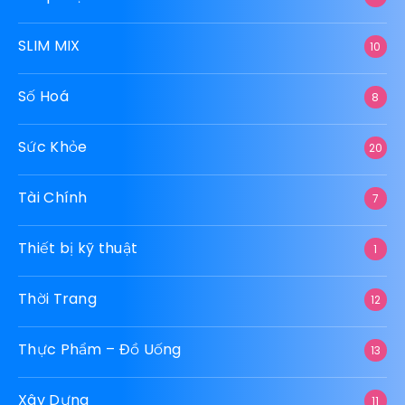
SLIM MIX
10
Số Hoá
8
Sức Khỏe
20
Tài Chính
7
Thiết bị kỹ thuật
1
Thời Trang
12
Thực Phẩm – Đồ Uống
13
Xây Dựng
11