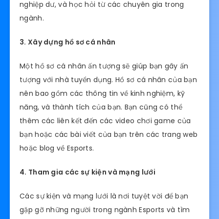
nghiệp dư, và học hỏi từ các chuyên gia trong
ngành.
3. Xây dựng hồ sơ cá nhân
Một hồ sơ cá nhân ấn tượng sẽ giúp bạn gây ấn
tượng với nhà tuyển dụng. Hồ sơ cá nhân của bạn
nên bao gồm các thông tin về kinh nghiệm, kỹ
năng, và thành tích của bạn. Bạn cũng có thể
thêm các liên kết đến các video chơi game của
bạn hoặc các bài viết của bạn trên các trang web
hoặc blog về Esports.
4. Tham gia các sự kiện và mạng lưới
Các sự kiện và mạng lưới là nơi tuyệt vời để bạn
gặp gỡ những người trong ngành Esports và tìm