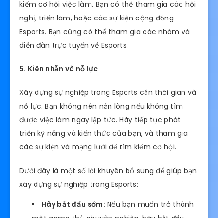
kiếm cơ hội việc làm. Bạn có thể tham gia các hội
nghị, triển lãm, hoặc các sự kiện cộng đồng
Esports. Bạn cũng có thể tham gia các nhóm và
diễn đàn trực tuyến về Esports.
5. Kiên nhẫn và nỗ lực
Xây dựng sự nghiệp trong Esports cần thời gian và
nỗ lực. Bạn không nên nản lòng nếu không tìm
được việc làm ngay lập tức. Hãy tiếp tục phát
triển kỹ năng và kiến thức của bạn, và tham gia
các sự kiện và mạng lưới để tìm kiếm cơ hội.
Dưới đây là một số lời khuyên bổ sung để giúp bạn
xây dựng sự nghiệp trong Esports:
Hãy bắt đầu sớm:
Nếu bạn muốn trở thành
một game thủ chuyên nghiệp, hãy bắt đầu