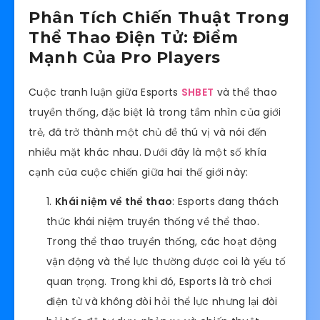
Phân Tích Chiến Thuật Trong
Thể Thao Điện Tử: Điểm
Mạnh Của Pro Players
Cuộc tranh luận giữa Esports
SHBET
và thể thao
truyền thống, đặc biệt là trong tầm nhìn của giới
trẻ, đã trở thành một chủ đề thú vị và nói đến
nhiều mặt khác nhau. Dưới đây là một số khía
cạnh của cuộc chiến giữa hai thế giới này:
Khái niệm về thể thao
: Esports đang thách
thức khái niệm truyền thống về thể thao.
Trong thể thao truyền thống, các hoạt động
vận động và thể lực thường được coi là yếu tố
quan trọng. Trong khi đó, Esports là trò chơi
điện tử và không đòi hỏi thể lực nhưng lại đòi