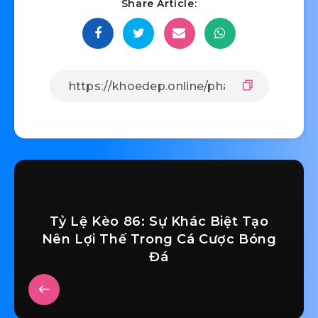
Share Article:
Tỷ Lệ Kèo 86: Sự Khác Biệt Tạo
Nên Lợi Thế Trong Cá Cược Bóng
Đá