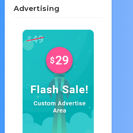
Advertising