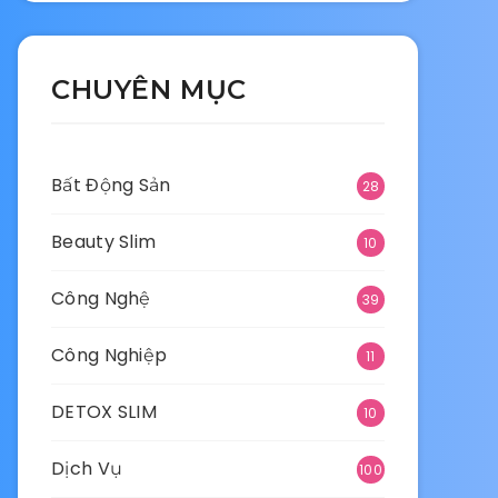
CHUYÊN MỤC
Bất Động Sản
28
Beauty Slim
10
Công Nghệ
39
Công Nghiệp
11
DETOX SLIM
10
Dịch Vụ
100