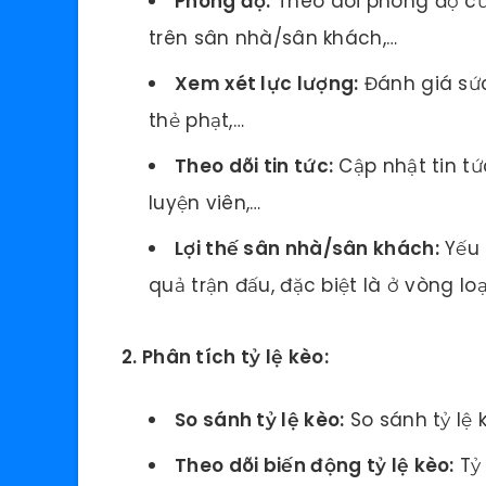
Phong độ:
Theo dõi phong độ của
trên sân nhà/sân khách,…
Xem xét lực lượng:
Đánh giá sức
thẻ phạt,…
Theo dõi tin tức:
Cập nhật tin t
luyện viên,…
Lợi thế sân nhà/sân khách:
Yếu 
quả trận đấu, đặc biệt là ở vòng loại
2. Phân tích tỷ lệ kèo:
So sánh tỷ lệ kèo:
So sánh tỷ lệ 
Theo dõi biến động tỷ lệ kèo:
Tỷ 