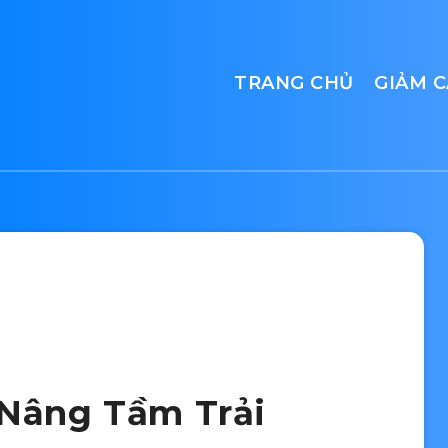
TRANG CHỦ
GIẢM 
 Nâng Tầm Trải