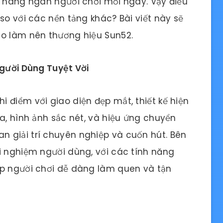
t hàng ngàn người chơi mỗi ngày. Vậy điều
so với các nền tảng khác? Bài viết này sẽ
áo làm nên thương hiệu Sun52.
Người Dùng Tuyệt Vời
i điểm với giao diện đẹp mắt, thiết kế hiện
a, hình ảnh sắc nét, và hiệu ứng chuyển
 giải trí chuyên nghiệp và cuốn hút. Bên
i nghiệm người dùng, với các tính năng
úp người chơi dễ dàng làm quen và tận