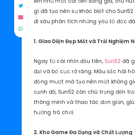
lên như một cái tên sáng giá, thu hú
gì đã tạo nên sự khác biệt cho Sun52 
đi sâu phân tích những yếu tố độc đ
1. Giao Diện Đẹp Mắt và Trải Nghiệm 
Ngay từ cái nhìn đầu tiên,
Sun52
đã gh
đại và bố cục rõ ràng. Màu sắc hài hò
động mượt mà tạo nên một không gian
cạnh đó, Sun52 còn chú trọng đến trả
thông minh và thao tác đơn giản, gi
hưởng trò chơi.
2. Kho Game Đa Dạng và Chất Lượng