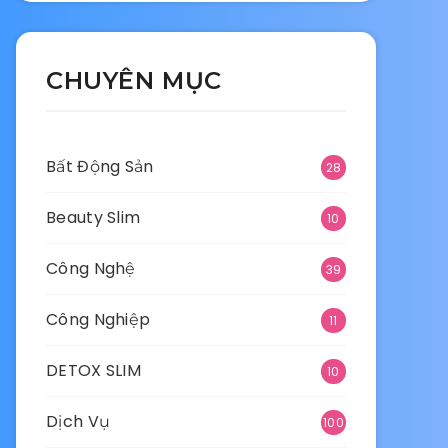
CHUYÊN MỤC
Bất Động Sản
28
Beauty Slim
10
Công Nghệ
39
Công Nghiệp
11
DETOX SLIM
10
Dịch Vụ
100