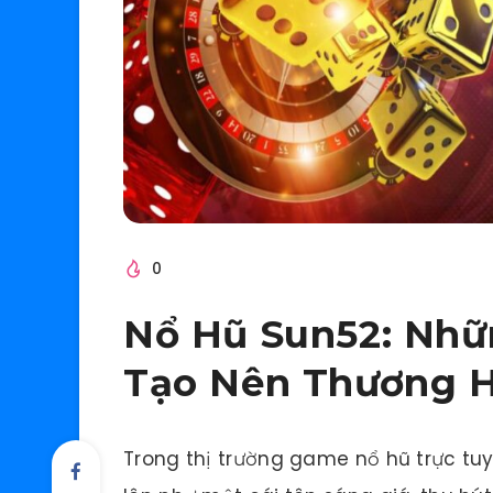
0
Nổ Hũ Sun52: Nhữ
Tạo Nên Thương 
Trong thị trường game nổ hũ trực tu