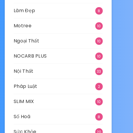
Làm Đẹp
8
Motree
10
Ngoại Thất
10
NOCARB PLUS
10
Nội Thất
33
Pháp Luật
2
SLIM MIX
10
Số Hoá
8
Sức Khỏe
20