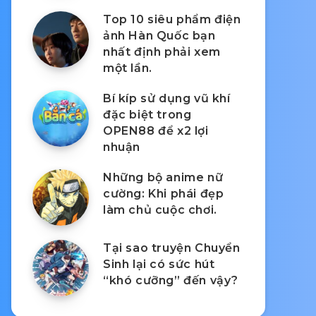
Top 10 siêu phẩm điện
ảnh Hàn Quốc bạn
nhất định phải xem
một lần.
Bí kíp sử dụng vũ khí
đặc biệt trong
OPEN88 để x2 lợi
nhuận
Những bộ anime nữ
cường: Khi phái đẹp
làm chủ cuộc chơi.
Tại sao truyện Chuyển
Sinh lại có sức hút
“khó cưỡng” đến vậy?