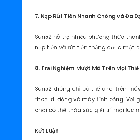
7. Nạp Rút Tiền Nhanh Chóng và Đa D
Sun52 hỗ trợ nhiều phương thức than
nạp tiền và rút tiền thắng cược một 
8. Trải Nghiệm Mượt Mà Trên Mọi Thiết
Sun52 không chỉ có thể chơi trên máy
thoại di động và máy tính bảng. Với g
chơi có thể thỏa sức giải trí mọi lúc m
Kết Luận