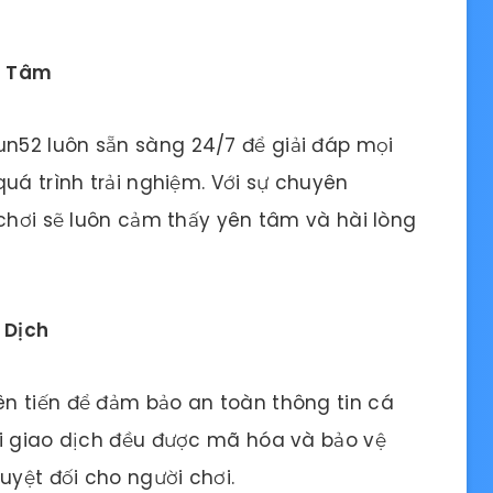
n Tâm
n52 luôn sẵn sàng 24/7 để giải đáp mọi
uá trình trải nghiệm. Với sự chuyên
 chơi sẽ luôn cảm thấy yên tâm và hài lòng
 Dịch
n tiến để đảm bảo an toàn thông tin cá
ọi giao dịch đều được mã hóa và bảo vệ
yệt đối cho người chơi.