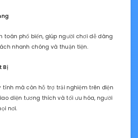
ạng
h toán phổ biến, giúp người chơi dễ dàng
cách nhanh chóng và thuận tiện.
 Bị
 tính mà còn hỗ trợ trải nghiệm trên điện
iao diện tương thích và tối ưu hóa, người
ọi nơi.