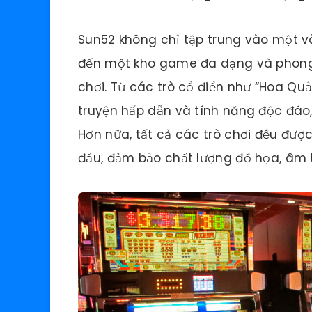
Sun52 không chỉ tập trung vào một v
đến một kho game đa dạng và phong 
chơi. Từ các trò cổ điển như “Hoa Quả”
truyện hấp dẫn và tính năng độc đáo,
Hơn nữa, tất cả các trò chơi đều đượ
đầu, đảm bảo chất lượng đồ họa, âm t