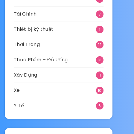
Tài Chính
7
Thiết bị kỹ thuật
1
Thời Trang
12
Thực Phẩm – Đồ Uống
13
Xây Dựng
11
Xe
10
Y Tế
6