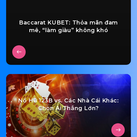
Baccarat KUBET: Thỏa mãn đam
mê, “làm giàu” không khó
Nổ Hũ 123B vs. Các Nhà Cái Khác:
Chọn Ai Thắng Lớn?