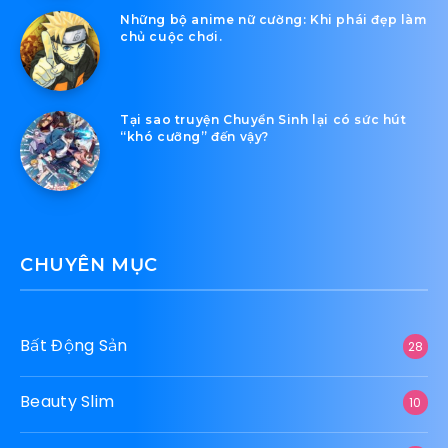
Những bộ anime nữ cường: Khi phái đẹp làm
chủ cuộc chơi.
Tại sao truyện Chuyển Sinh lại có sức hút
“khó cưỡng” đến vậy?
CHUYÊN MỤC
Bất Động Sản
28
Beauty Slim
10