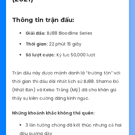
Thông tin trận đấu:
Giải đấu:
BJ88 Bloodline Series
Thời gian:
22 phút 15 giây
Số lượt cược:
Kỷ lục 50,000 lượt
Trận đấu này được mệnh danh là “trường tồn” với
thời gian thi đấu dài nhất lịch sử BJ88. Shamo Đỏ
(Nhật Bản) và Kelso Trắng (Mỹ) đã cho khán giả
thấy sự kiên cường đáng kinh ngạc.
Những khoảnh khắc không thể quên:
3 lần tưởng chừng đã kết thúc nhưng cả hai
đều gượng dậy