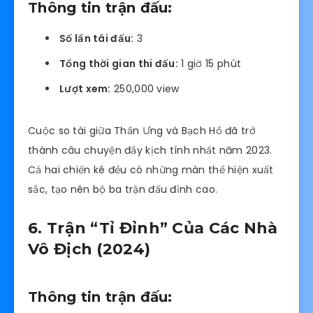
Thông tin trận đấu:
Số lần tái đấu:
3
Tổng thời gian thi đấu:
1 giờ 15 phút
Lượt xem:
250,000 view
Cuộc so tài giữa Thần Ưng và Bạch Hổ đã trở
thành câu chuyện đầy kịch tính nhất năm 2023.
Cả hai chiến kê đều có những màn thể hiện xuất
sắc, tạo nên bộ ba trận đấu đỉnh cao.
6. Trận “Tỉ Đỉnh” Của Các Nhà
Vô Địch (2024)
Thông tin trận đấu: