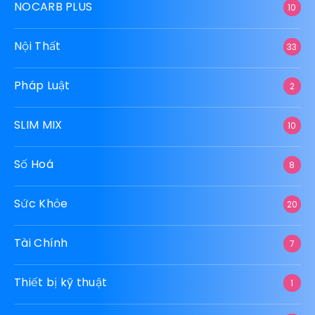
NOCARB PLUS
10
Nội Thất
33
Pháp Luật
2
SLIM MIX
10
Số Hoá
8
Sức Khỏe
20
Tài Chính
7
Thiết bị kỹ thuật
1