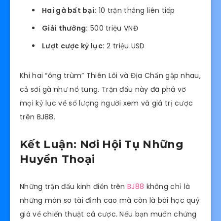
Hai gà bất bại:
10 trận thắng liên tiếp
Giải thưởng:
500 triệu VNĐ
Lượt cược kỷ lục:
2 triệu USD
Khi hai “ông trùm” Thiên Lôi và Địa Chấn gặp nhau,
cả sới gà như nổ tung. Trận đấu này đã phá vỡ
mọi kỷ lục về số lượng người xem và giá trị cược
trên BJ88.
Kết Luận: Nơi Hội Tụ Những
Huyền Thoại
Những trận đấu kinh điển trên
BJ88
không chỉ là
những màn so tài đỉnh cao mà còn là bài học quý
giá về chiến thuật cá cược. Nếu bạn muốn chứng