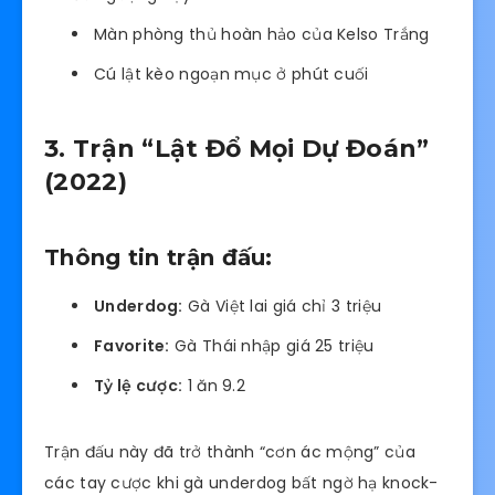
Màn phòng thủ hoàn hảo của Kelso Trắng
Cú lật kèo ngoạn mục ở phút cuối
3. Trận “Lật Đổ Mọi Dự Đoán”
(2022)
Thông tin trận đấu:
Underdog:
Gà Việt lai giá chỉ 3 triệu
Favorite:
Gà Thái nhập giá 25 triệu
Tỷ lệ cược:
1 ăn 9.2
Trận đấu này đã trở thành “cơn ác mộng” của
các tay cược khi gà underdog bất ngờ hạ knock-