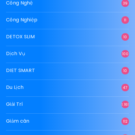
Công Nghệ
39
Công Nghiệp
11
DETOX SLIM
10
Dịch Vụ
100
DIET SMART
10
Du Lịch
47
Giải Trí
1.161
Giảm cân
112