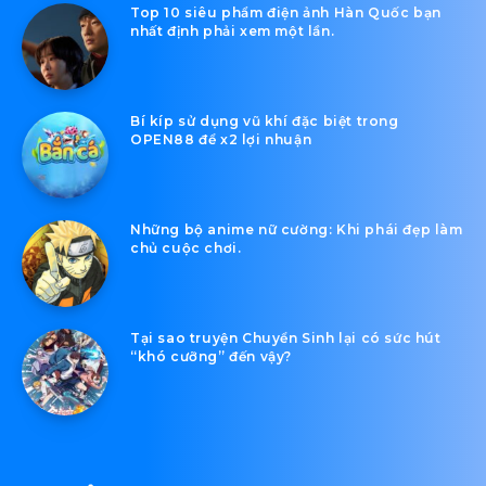
Top 10 siêu phẩm điện ảnh Hàn Quốc bạn
nhất định phải xem một lần.
Bí kíp sử dụng vũ khí đặc biệt trong
OPEN88 để x2 lợi nhuận
Những bộ anime nữ cường: Khi phái đẹp làm
chủ cuộc chơi.
Tại sao truyện Chuyển Sinh lại có sức hút
“khó cưỡng” đến vậy?