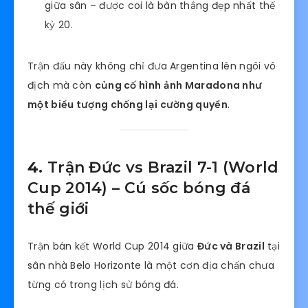
giữa sân – được coi là bàn thắng đẹp nhất thế
kỷ 20.
Trận đấu này không chỉ đưa Argentina lên ngôi vô
địch mà còn
củng cố hình ảnh Maradona như
một biểu tượng chống lại cường quyền
.
4.
Trận Đức vs Brazil 7-1 (World
Cup 2014) – Cú sốc bóng đá
thế giới
Trận bán kết World Cup 2014 giữa
Đức và Brazil
tại
sân nhà Belo Horizonte là một cơn địa chấn chưa
từng có trong lịch sử bóng đá.