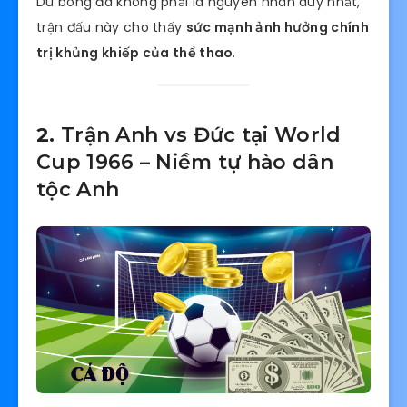
Dù bóng đá không phải là nguyên nhân duy nhất,
trận đấu này cho thấy
sức mạnh ảnh hưởng chính
trị khủng khiếp của thể thao
.
2.
Trận Anh vs Đức tại World
Cup 1966 – Niềm tự hào dân
tộc Anh