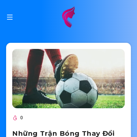
0
Những Trận Bóng Thay Đổi