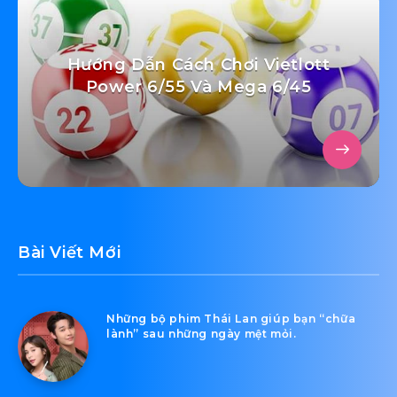
Hướng Dẫn Cách Chơi Vietlott
Power 6/55 Và Mega 6/45
Bài Viết Mới
Những bộ phim Thái Lan giúp bạn “chữa
lành” sau những ngày mệt mỏi.