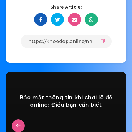
Share Article:
Bảo mật thông tin khi chơi lô đề
online: Điều bạn cần biết