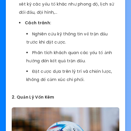
xét kỹ các yếu tố khác như phong độ, lịch sử
đối đầu, đội hình,…
Cách tránh:
Nghiên cứu kỹ thông tin về trận đấu
trước khi đặt cược.
Phân tích khách quan các yếu tố ảnh
hưởng đến kết quả trận đấu.
Đặt cược dựa trên lý trí và chiến lược,
không để cảm xúc chi phối.
2. Quản Lý Vốn Kém