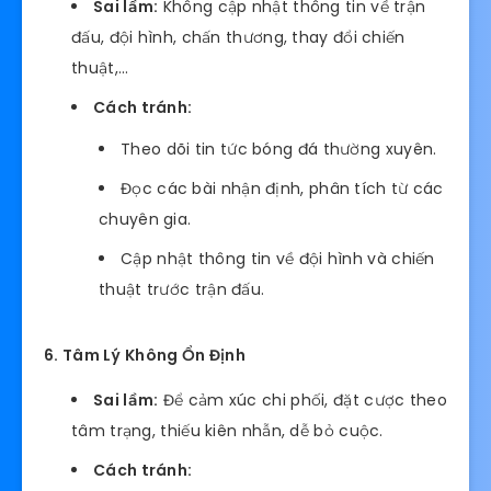
Sai lầm:
Không cập nhật thông tin về trận
đấu, đội hình, chấn thương, thay đổi chiến
thuật,…
Cách tránh:
Theo dõi tin tức bóng đá thường xuyên.
Đọc các bài nhận định, phân tích từ các
chuyên gia.
Cập nhật thông tin về đội hình và chiến
thuật trước trận đấu.
6. Tâm Lý Không Ổn Định
Sai lầm:
Để cảm xúc chi phối, đặt cược theo
tâm trạng, thiếu kiên nhẫn, dễ bỏ cuộc.
Cách tránh: