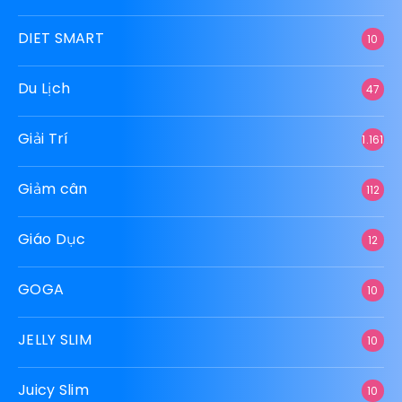
DIET SMART
10
Du Lịch
47
Giải Trí
1.161
Giảm cân
112
Giáo Dục
12
GOGA
10
JELLY SLIM
10
Juicy Slim
10