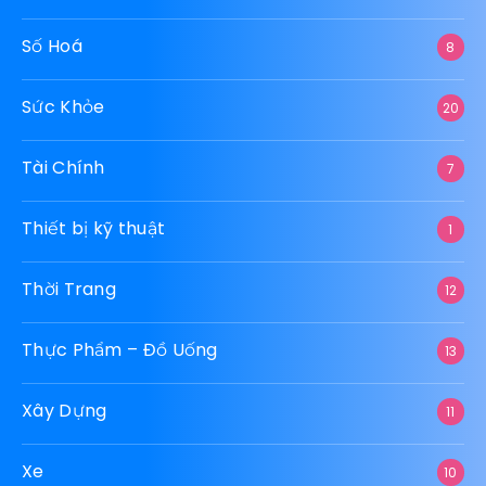
Số Hoá
8
Sức Khỏe
20
Tài Chính
7
Thiết bị kỹ thuật
1
Thời Trang
12
Thực Phẩm – Đồ Uống
13
Xây Dựng
11
Xe
10