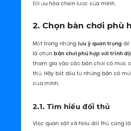
tối ưu hóa chiến lược của mình.
2. Chọn bàn chơi phù h
Một trong những
lưu ý quan trọng
để 
là chọn
bàn chơi phù hợp với trình đ
tham gia vào các bàn chơi có mức 
thủ. Hãy bắt đầu từ những bàn có mứ
của mình.
2.1. Tìm hiểu đối thủ
Việc quan sát và hiểu đối thủ cũng l