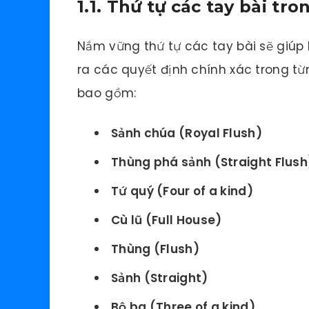
1.1. Thứ tự các tay bài tr
Nắm vững thứ tự các tay bài sẽ giúp
ra các quyết định chính xác trong từ
bao gồm:
Sảnh chúa (Royal Flush)
Thùng phá sảnh (Straight Flush
Tứ quý (Four of a kind)
Cù lũ (Full House)
Thùng (Flush)
Sảnh (Straight)
Bộ ba (Three of a kind)