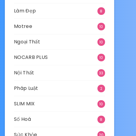
Làm Đẹp
8
Motree
10
Ngoại Thất
10
NOCARB PLUS
10
Nội Thất
33
Pháp Luật
2
SLIM MIX
10
Số Hoá
8
Sức Khỏe
20