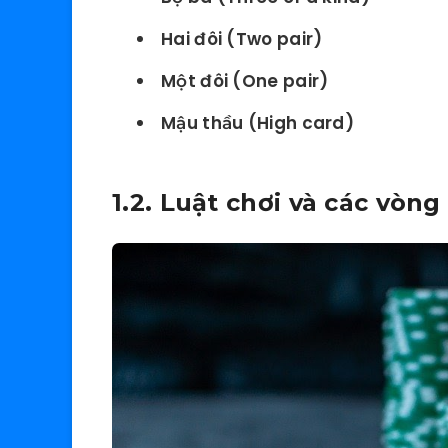
Hai đôi (Two pair)
Một đôi (One pair)
Mậu thầu (High card)
1.2. Luật chơi và các vòng