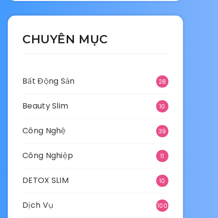
CHUYÊN MỤC
Bất Động Sản
28
Beauty Slim
10
Công Nghệ
39
Công Nghiệp
11
DETOX SLIM
10
Dịch Vụ
100