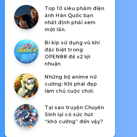
Top 10 siêu phẩm điện
ảnh Hàn Quốc bạn
nhất định phải xem
một lần.
Bí kíp sử dụng vũ khí
đặc biệt trong
OPEN88 để x2 lợi
nhuận
Những bộ anime nữ
cường: Khi phái đẹp
làm chủ cuộc chơi.
Tại sao truyện Chuyển
Sinh lại có sức hút
“khó cưỡng” đến vậy?