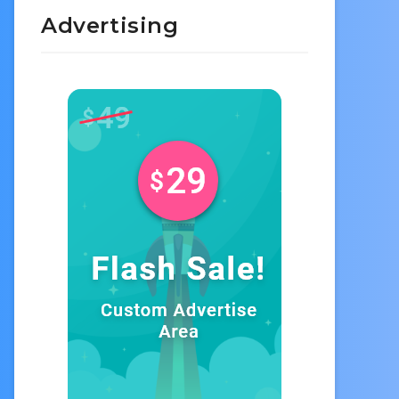
Advertising