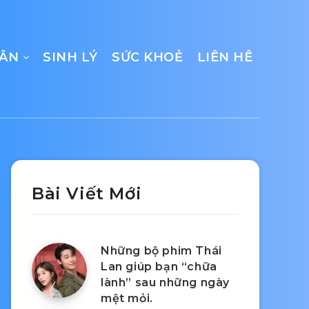
CÂN
SINH LÝ
SỨC KHOẺ
LIÊN HÊ
Bài Viết Mới
Những bộ phim Thái
Lan giúp bạn “chữa
lành” sau những ngày
mệt mỏi.