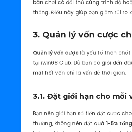
bàn chơi có đối thủ cùng trình độ ho
thắng. Điều này giúp bạn giảm rủi ro k
3. Quản lý vốn cược c
Quản lý vốn cược
là yếu tố then chốt 
tại iwin68 Club. Dù bạn có giỏi đến đâ
mất hết vốn chỉ là vấn đề thời gian.
3.1. Đặt giới hạn cho mỗi 
Bạn nên giới hạn số tiền đặt cược ch
thường, không nên đặt quá
1-5% tổng