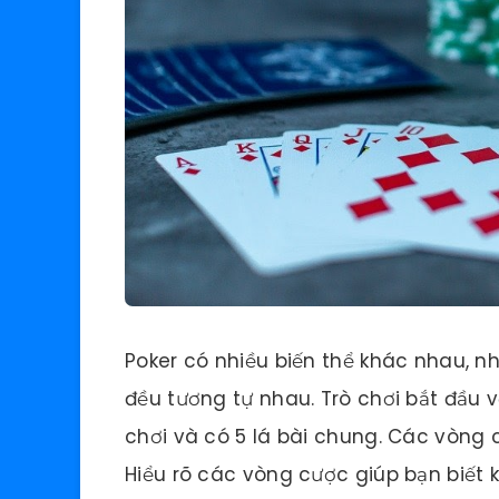
Poker có nhiều biến thể khác nhau, n
đều tương tự nhau. Trò chơi bắt đầu v
chơi và có 5 lá bài chung. Các vòn
Hiểu rõ các vòng cược giúp bạn biết 