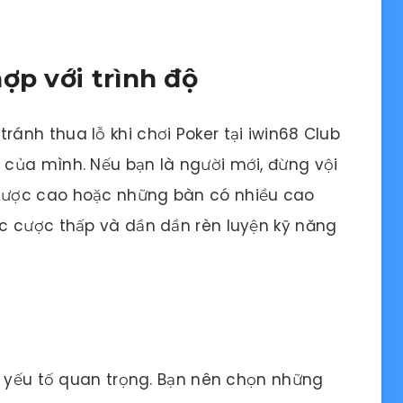
ợp với trình độ
tránh thua lỗ khi chơi Poker tại iwin68 Club
ộ
của mình. Nếu bạn là người mới, đừng vội
cược cao hoặc những bàn có nhiều cao
c cược thấp và dần dần rèn luyện kỹ năng
à yếu tố quan trọng. Bạn nên chọn những