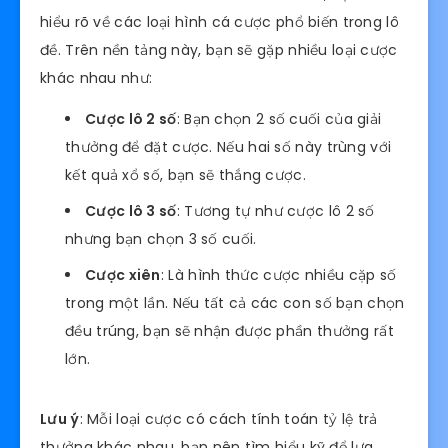
hiểu rõ về các loại hình cá cược phổ biến trong lô
đề. Trên nền tảng này, bạn sẽ gặp nhiều loại cược
khác nhau như:
Cược lô 2 số
: Bạn chọn 2 số cuối của giải
thưởng để đặt cược. Nếu hai số này trùng với
kết quả xổ số, bạn sẽ thắng cược.
Cược lô 3 số
: Tương tự như cược lô 2 số
nhưng bạn chọn 3 số cuối.
Cược xiên
: Là hình thức cược nhiều cặp số
trong một lần. Nếu tất cả các con số bạn chọn
đều trúng, bạn sẽ nhận được phần thưởng rất
lớn.
Lưu ý
: Mỗi loại cược có cách tính toán tỷ lệ trả
thưởng khác nhau, bạn nên tìm hiểu kỹ để lựa