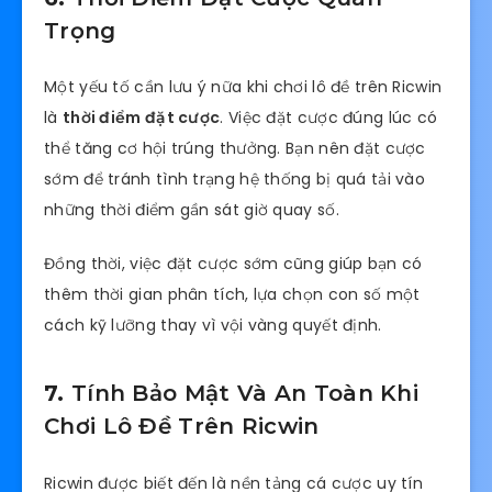
Trọng
Một yếu tố cần lưu ý nữa khi chơi lô đề trên Ricwin
là
thời điểm đặt cược
. Việc đặt cược đúng lúc có
thể tăng cơ hội trúng thưởng. Bạn nên đặt cược
sớm để tránh tình trạng hệ thống bị quá tải vào
những thời điểm gần sát giờ quay số.
Đồng thời, việc đặt cược sớm cũng giúp bạn có
thêm thời gian phân tích, lựa chọn con số một
cách kỹ lưỡng thay vì vội vàng quyết định.
7.
Tính Bảo Mật Và An Toàn Khi
Chơi Lô Đề Trên Ricwin
Ricwin được biết đến là nền tảng cá cược uy tín