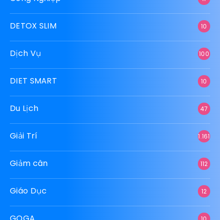
DETOX SLIM
10
Dịch Vụ
100
DIET SMART
10
Du Lịch
47
Giải Trí
1.161
Giảm cân
112
Giáo Dục
12
GOGA
10