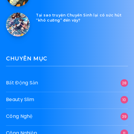
Tại sao truyện Chuyển Sinh lại có sức hút
“khó cưỡng” đến vậy?
CHUYÊN MỤC
Bất Động Sản
28
Beauty Slim
10
Công Nghệ
39
Công Nghiệp
11