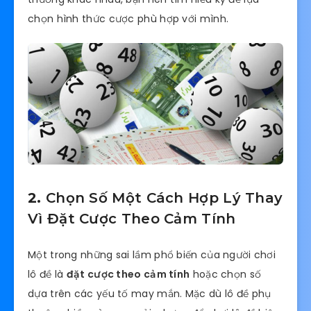
chọn hình thức cược phù hợp với mình.
2.
Chọn Số Một Cách Hợp Lý Thay
Vì Đặt Cược Theo Cảm Tính
Một trong những sai lầm phổ biến của người chơi
lô đề là
đặt cược theo cảm tính
hoặc chọn số
dựa trên các yếu tố may mắn. Mặc dù lô đề phụ