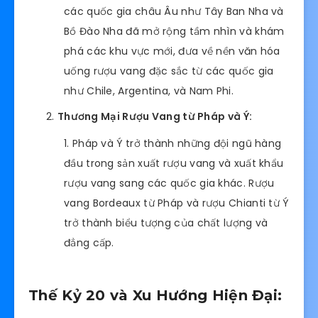
các quốc gia châu Âu như Tây Ban Nha và
Bồ Đào Nha đã mở rộng tầm nhìn và khám
phá các khu vực mới, đưa về nền văn hóa
uống rượu vang đặc sắc từ các quốc gia
như Chile, Argentina, và Nam Phi.
Thương Mại Rượu Vang từ Pháp và Ý:
Pháp và Ý trở thành những đội ngũ hàng
đầu trong sản xuất rượu vang và xuất khẩu
rượu vang sang các quốc gia khác. Rượu
vang Bordeaux từ Pháp và rượu Chianti từ Ý
trở thành biểu tượng của chất lượng và
đẳng cấp.
Thế Kỷ 20 và Xu Hướng Hiện Đại: