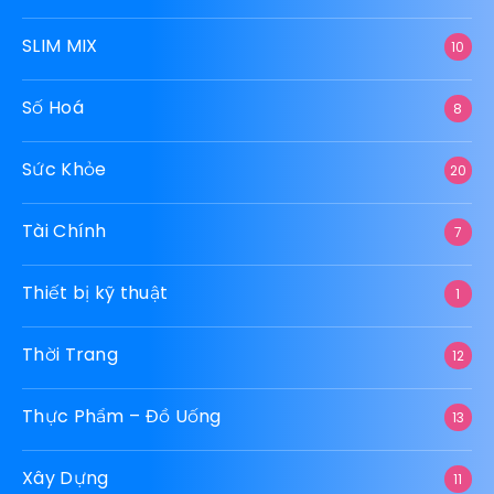
SLIM MIX
10
Số Hoá
8
Sức Khỏe
20
Tài Chính
7
Thiết bị kỹ thuật
1
Thời Trang
12
Thực Phẩm – Đồ Uống
13
Xây Dựng
11