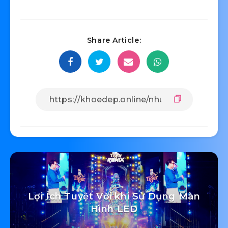
Share Article:
Lợi Ích Tuyệt Vời khi Sử Dụng Màn
Hình LED