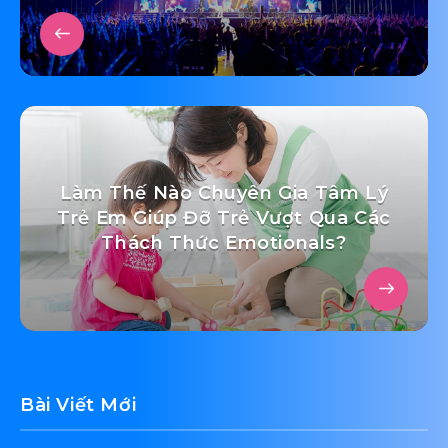
Làm Thế Nào Chuyên Gia Tâm Lý
Trẻ Em Giúp Đỡ Trẻ Vượt Qua Các
Thách Thức Emotionals?
Bài Viết Mới