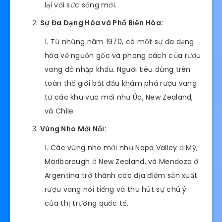
lại với sức sống mới.
Sự Đa Dạng Hóa và Phổ Biến Hóa:
Từ những năm 1970, có một sự đa dạng
hóa về nguồn gốc và phong cách của rượu
vang đỏ nhập khẩu. Người tiêu dùng trên
toàn thế giới bắt đầu khám phá rượu vang
từ các khu vực mới như Úc, New Zealand,
và Chile.
Vùng Nho Mới Nổi:
Các vùng nho mới như Napa Valley ở Mỹ,
Marlborough ở New Zealand, và Mendoza ở
Argentina trở thành các địa điểm sản xuất
rượu vang nổi tiếng và thu hút sự chú ý
của thị trường quốc tế.