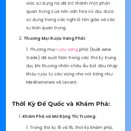
việc sử dụng nó đã trở thành một phần
quan trọng của nền văn hóa cổ đại, được
sử dụng trong các nghi lễ tôn giáo và các
sự kiện quan trọng.
Thương Mại Rượu Vang Phôi:
Thương mại
rượu vang
phôi (bulk wine
trade) đã xuất hiện trong các thế kỷ trung
đại, khi thương nhân châu Âu bắt đầu nhập
khẩu rượu từ các vùng nho nổi tiếng như
Mediterranea và Levant.
Thời Kỳ Đế Quốc và Khám Phá:
Khám Phá và Mở Rộng Thị Trường:
Trong thế kỷ 15 và 16, thời kỳ khám phá,