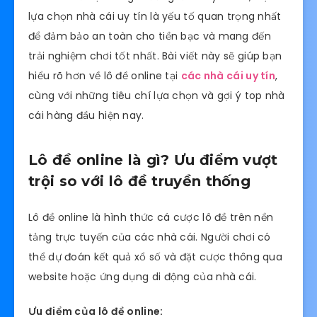
lựa chọn nhà cái uy tín là yếu tố quan trọng nhất
để đảm bảo an toàn cho tiền bạc và mang đến
trải nghiệm chơi tốt nhất. Bài viết này sẽ giúp bạn
hiểu rõ hơn về lô đề online tại
các nhà cái uy tín
,
cùng với những tiêu chí lựa chọn và gợi ý top nhà
cái hàng đầu hiện nay.
Lô đề online là gì? Ưu điểm vượt
trội so với lô đề truyền thống
Lô đề online là hình thức cá cược lô đề trên nền
tảng trực tuyến của các nhà cái. Người chơi có
thể dự đoán kết quả xổ số và đặt cược thông qua
website hoặc ứng dụng di động của nhà cái.
Ưu điểm của lô đề online: