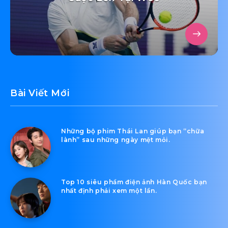
Bài Viết Mới
Những bộ phim Thái Lan giúp bạn “chữa
lành” sau những ngày mệt mỏi.
Top 10 siêu phẩm điện ảnh Hàn Quốc bạn
nhất định phải xem một lần.