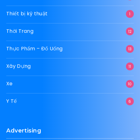
Thiết bị kỹ thuật
1
Thời Trang
12
Thực Phẩm – Đồ Uống
13
Xây Dựng
11
Xe
10
Y Tế
6
Advertising