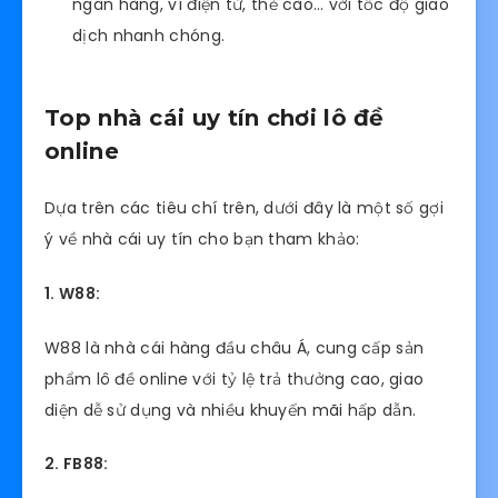
ngân hàng, ví điện tử, thẻ cào… với tốc độ giao
dịch nhanh chóng.
Top nhà cái uy tín chơi lô đề
online
Dựa trên các tiêu chí trên, dưới đây là một số gợi
ý về nhà cái uy tín cho bạn tham khảo:
1. W88:
W88 là nhà cái hàng đầu châu Á, cung cấp sản
phẩm lô đề online với tỷ lệ trả thưởng cao, giao
diện dễ sử dụng và nhiều khuyến mãi hấp dẫn.
2. FB88: