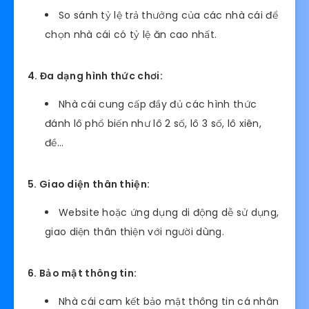
So sánh tỷ lệ trả thưởng của các nhà cái để
chọn nhà cái có tỷ lệ ăn cao nhất.
4. Đa dạng hình thức chơi:
Nhà cái cung cấp đầy đủ các hình thức
đánh lô phổ biến như lô 2 số, lô 3 số, lô xiên,
đề…
5. Giao diện thân thiện:
Website hoặc ứng dụng di động dễ sử dụng,
giao diện thân thiện với người dùng.
6. Bảo mật thông tin:
Nhà cái cam kết bảo mật thông tin cá nhân