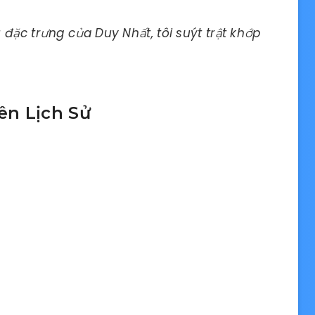
đặc trưng của Duy Nhất, tôi suýt trật khớp
ên Lịch Sử