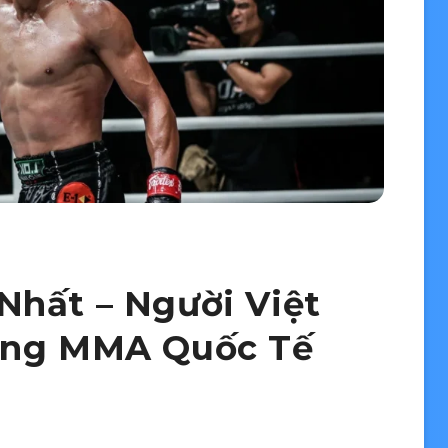
Nhất – Người Việt
àng MMA Quốc Tế