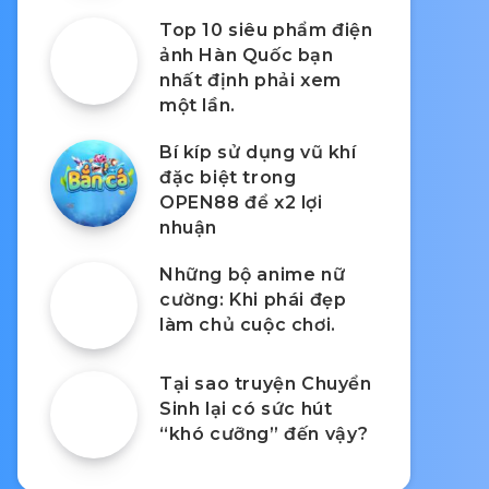
Top 10 siêu phẩm điện
ảnh Hàn Quốc bạn
nhất định phải xem
một lần.
Bí kíp sử dụng vũ khí
đặc biệt trong
OPEN88 để x2 lợi
nhuận
Những bộ anime nữ
cường: Khi phái đẹp
làm chủ cuộc chơi.
Tại sao truyện Chuyển
Sinh lại có sức hút
“khó cưỡng” đến vậy?