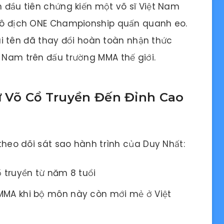
n đầu tiên chứng kiến một võ sĩ Việt Nam
i vô địch ONE Championship quấn quanh eo.
i tên đã thay đổi hoàn toàn nhận thức
t Nam trên đấu trường MMA thế giới.
Từ Võ Cổ Truyền Đến Đỉnh Cao
 theo dõi sát sao hành trình của Duy Nhất:
 truyền từ năm 8 tuổi
MA khi bộ môn này còn mới mẻ ở Việt