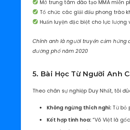
Mở trung tâm đào tạo MMA miễn p
Tổ chức các giải đấu phong trào k
Huấn luyện đặc biệt cho lực lượng 
Chính anh là người truyền cảm hứng đ
đường phố năm 2020
5. Bài Học Từ Người Anh 
Theo chân sự nghiệp Duy Nhất, tôi đú
Không ngừng thích nghi:
Từ bỏ 
Kết hợp tinh hoa:
“Võ Việt là gốc