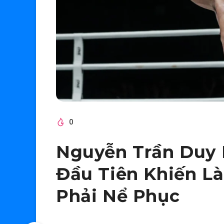
0
Nguyễn Trần Duy 
Đầu Tiên Khiến L
Phải Nể Phục