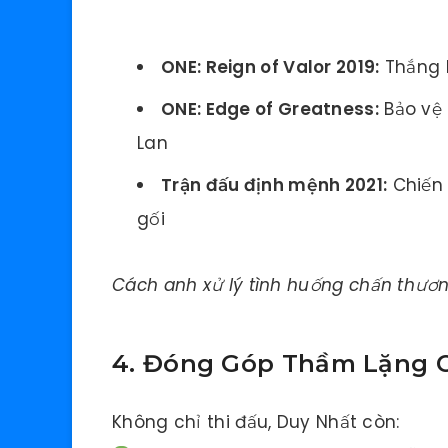
ONE: Reign of Valor 2019:
Thắng k
ONE: Edge of Greatness:
Bảo vệ 
Lan
Trận đấu định mệnh 2021:
Chiến 
gối
Cách anh xử lý tình huống chấn thương
4. Đóng Góp Thầm Lặng C
Không chỉ thi đấu, Duy Nhất còn: