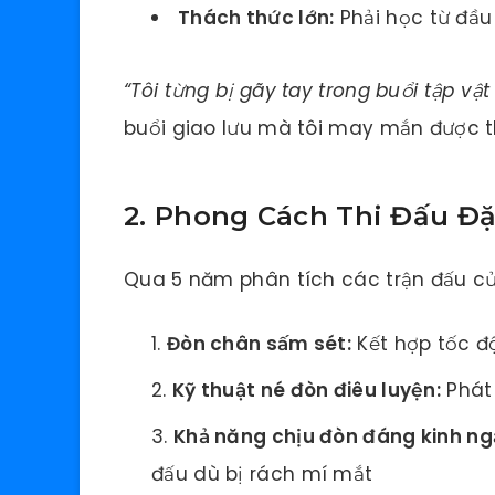
Thách thức lớn:
Phải học từ đầu
“Tôi từng bị gãy tay trong buổi tập vật
buổi giao lưu mà tôi may mắn được
2. Phong Cách Thi Đấu Đặc
Qua 5 năm phân tích các trận đấu của
Đòn chân sấm sét:
Kết hợp tốc đ
Kỹ thuật né đòn điêu luyện:
Phát 
Khả năng chịu đòn đáng kinh ng
đấu dù bị rách mí mắt