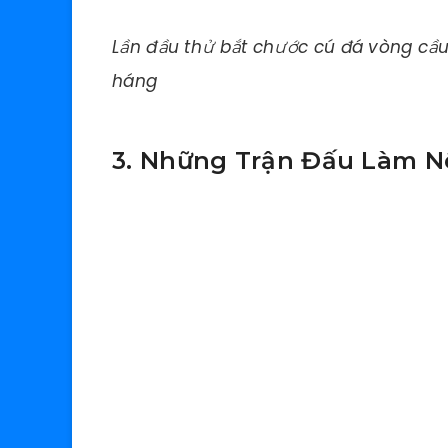
Lần đầu thử bắt chước cú đá vòng cầu 
háng
3. Những Trận Đấu Làm N