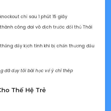
nockout chỉ sau 1 phút 15 giây
thành công đai vô địch trước đối thủ Thái
thắng đầy kịch tính khi bị chấn thương đầu
 đã dạy tôi bài học về ý chí thép
ho Thế Hệ Trẻ