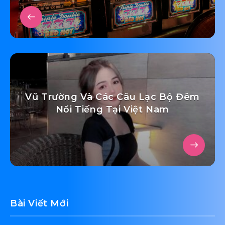
Vũ Trường Và Các Câu Lạc Bộ Đêm
Nổi Tiếng Tại Việt Nam
Bài Viết Mới