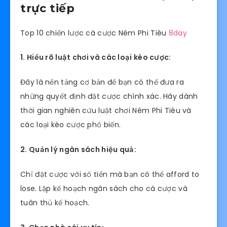
trực tiếp
Top 10 chiến lược cá cược Ném Phi Tiêu
8day
1. Hiểu rõ luật chơi và các loại kèo cược:
Đây là nền tảng cơ bản để bạn có thể đưa ra
những quyết định đặt cược chính xác. Hãy dành
thời gian nghiên cứu luật chơi Ném Phi Tiêu và
các loại kèo cược phổ biến.
2. Quản lý ngân sách hiệu quả:
Chỉ đặt cược với số tiền mà bạn có thể afford to
lose. Lập kế hoạch ngân sách cho cá cược và
tuân thủ kế hoạch.