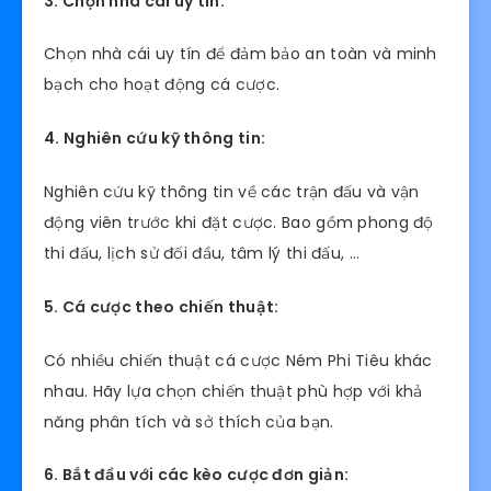
3. Chọn nhà cái uy tín:
Chọn nhà cái uy tín để đảm bảo an toàn và minh
bạch cho hoạt động cá cược.
4. Nghiên cứu kỹ thông tin:
Nghiên cứu kỹ thông tin về các trận đấu và vận
động viên trước khi đặt cược. Bao gồm phong độ
thi đấu, lịch sử đối đầu, tâm lý thi đấu, …
5. Cá cược theo chiến thuật:
Có nhiều chiến thuật cá cược Ném Phi Tiêu khác
nhau. Hãy lựa chọn chiến thuật phù hợp với khả
năng phân tích và sở thích của bạn.
6. Bắt đầu với các kèo cược đơn giản: