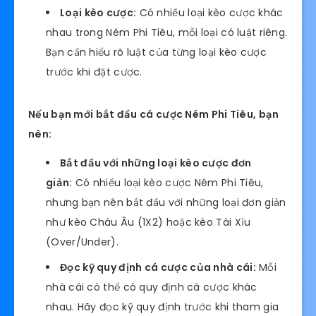
Loại kèo cược:
Có nhiều loại kèo cược khác
nhau trong Ném Phi Tiêu, mỗi loại có luật riêng.
Bạn cần hiểu rõ luật của từng loại kèo cược
trước khi đặt cược.
Nếu bạn mới bắt đầu cá cược Ném Phi Tiêu, bạn
nên:
Bắt đầu với những loại kèo cược đơn
giản:
Có nhiều loại kèo cược Ném Phi Tiêu,
nhưng bạn nên bắt đầu với những loại đơn giản
như kèo Châu Âu (1X2) hoặc kèo Tài Xỉu
(Over/Under).
Đọc kỹ quy định cá cược của nhà cái:
Mỗi
nhà cái có thể có quy định cá cược khác
nhau. Hãy đọc kỹ quy định trước khi tham gia