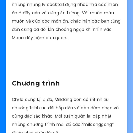
những những ly cocktail đụng nhau mà các món
ăn ở đây còn vô cùng ấn tượng. Với muôn màu
muôn vẻ của các món ăn, chắc hẳn các bạn từng
đến cũng đã đôi lần choáng ngợp khi nhìn vào
Menu dày cộm của quán.