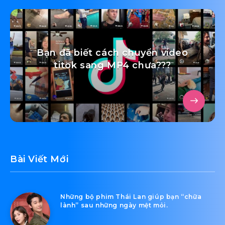
Benzema có thể tái xuất ở World
Cup 2022?
Bạn đã biết cách chuyển video