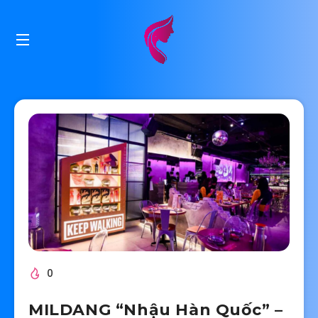
0
MILDANG “Nhậu Hàn Quốc” –