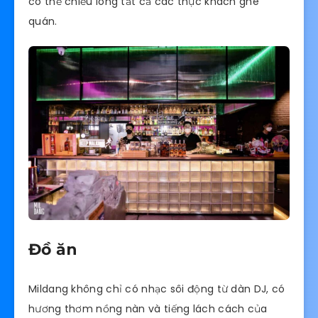
có thể chiều lòng tất cả các thực khách ghé
quán.
Đồ ăn
Mildang không chỉ có nhạc sôi động từ dàn DJ, có
hương thơm nồng nàn và tiếng lách cách của