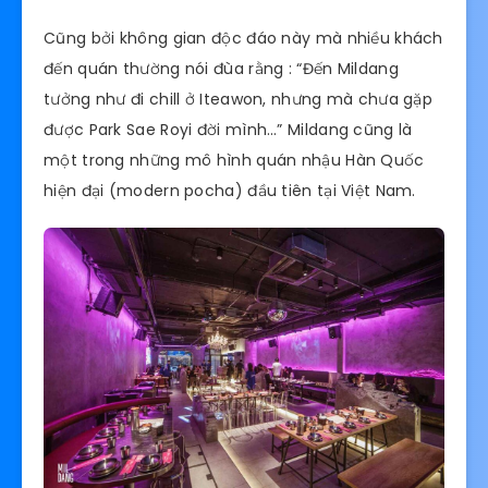
Cũng bởi không gian độc đáo này mà nhiều khách
đến quán thường nói đùa rằng : “Đến Mildang
tưởng như đi chill ở Iteawon, nhưng mà chưa gặp
được Park Sae Royi đời mình…” Mildang cũng là
một trong những mô hình quán nhậu Hàn Quốc
hiện đại (modern pocha) đầu tiên tại Việt Nam.