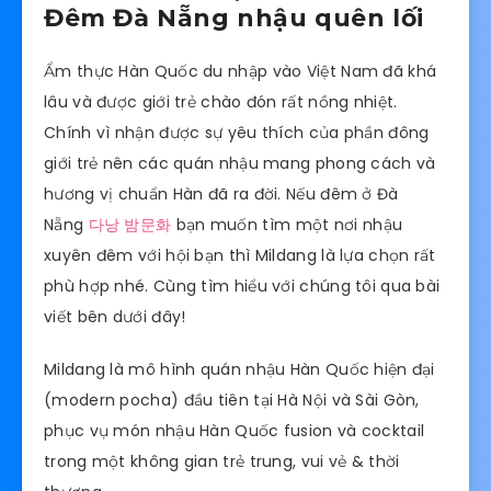
Đêm Đà Nẵng nhậu quên lối
Ẩm thực Hàn Quốc du nhập vào Việt Nam đã khá
lâu và được giới trẻ chào đón rất nồng nhiệt.
Chính vì nhận được sự yêu thích của phần đông
giới trẻ nên các quán nhậu mang phong cách và
hương vị chuẩn Hàn đã ra đời. Nếu đêm ở Đà
Nẵng
다낭 밤문화
bạn muốn tìm một nơi nhậu
xuyên đêm với hội bạn thì Mildang là lựa chọn rất
phù hợp nhé. Cùng tìm hiểu với chúng tôi qua bài
viết bên dưới đây!
Mildang là mô hình quán nhậu Hàn Quốc hiện đại
(modern pocha) đầu tiên tại Hà Nội và Sài Gòn,
phục vụ món nhậu Hàn Quốc fusion và cocktail
trong một không gian trẻ trung, vui vẻ & thời