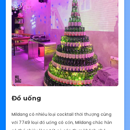
Đồ uống
Mildang có nhiều loại cocktail thời thượng cùng
với 7749 loại đồ uống có cồn, Mildang chắc hẳn