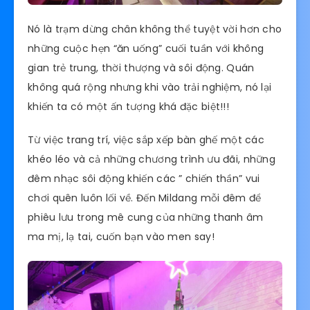
Nó là trạm dừng chân không thể tuyệt vời hơn cho
những cuộc hẹn “ăn uống” cuối tuần với không
gian trẻ trung, thời thượng và sôi động. Quán
không quá rộng nhưng khi vào trải nghiệm, nó lại
khiến ta có một ấn tượng khá đặc biệt!!!
Từ việc trang trí, việc sắp xếp bàn ghế một các
khéo léo và cả những chương trình ưu đãi, những
đêm nhạc sôi động khiến các ” chiến thần” vui
chơi quên luôn lối về. Đến Mildang mỗi đêm để
phiêu lưu trong mê cung của những thanh âm
ma mị, lạ tai, cuốn bạn vào men say!