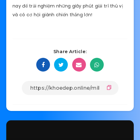
mắn,…
Lời kết:
Với sự đa dạng và chất lượng của các trò chơi đổi
thưởng, MIBET xứng đáng là một trong những nhà
cái hàng đầu hiện nay. Hãy tham gia ngay hôm
nay để trải nghiệm những giây phút giải trí thú vị
và có cơ hội giành chiến thắng lớn!
Share Article: