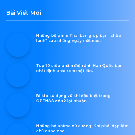
Chiến Thuật Đánh Kèo Chấp Bóng
Rổ Tại MayClub: Bí Quyết Nâng
Cao Tỷ Lệ Thắng
Bài Viết Mới
Những bộ phim Thái Lan giúp bạn “chữa
lành” sau những ngày mệt mỏi.
Top 10 siêu phẩm điện ảnh Hàn Quốc bạn
nhất định phải xem một lần.