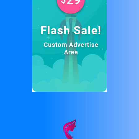
Advertising