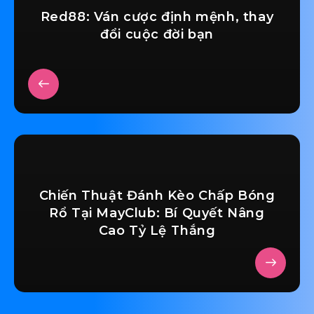
Red88: Ván cược định mệnh, thay
đổi cuộc đời bạn