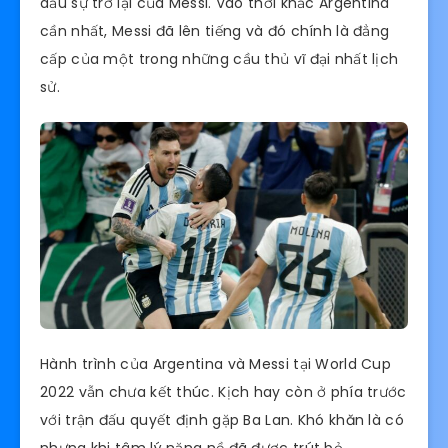
dấu sự trở lại của Messi. Vào thời khắc Argentina
cần nhất, Messi đã lên tiếng và đó chính là đẳng
cấp của một trong những cầu thủ vĩ đại nhất lịch
sử.
Hành trình của Argentina và Messi tại World Cup
2022 vẫn chưa kết thúc. Kịch hay còn ở phía trước
với trận đấu quyết định gặp Ba Lan. Khó khăn là có
nhưng khi tâm lý nặng nề đã được trút bỏ,