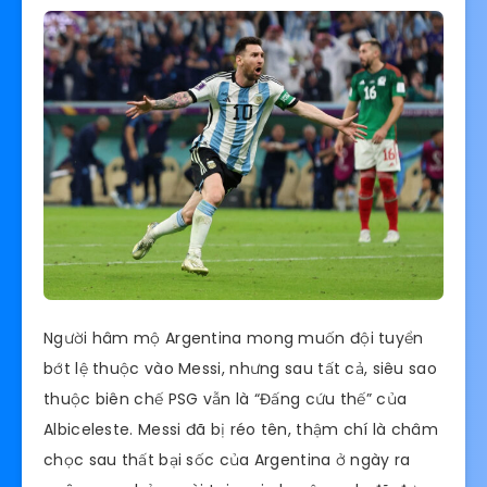
Người hâm mộ Argentina mong muốn đội tuyển
bớt lệ thuộc vào Messi, nhưng sau tất cả, siêu sao
thuộc biên chế PSG vẫn là “Đấng cứu thế” của
Albiceleste. Messi đã bị réo tên, thậm chí là châm
chọc sau thất bại sốc của Argentina ở ngày ra