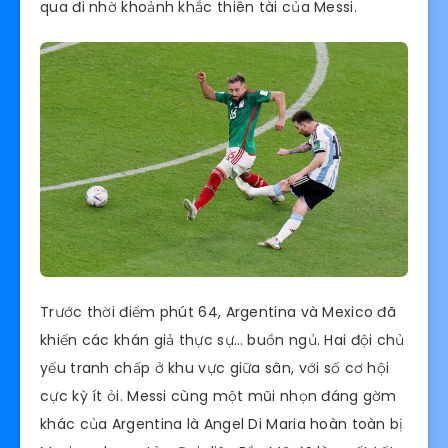
qua đi nhờ khoảnh khắc thiên tài của Messi.
Trước thời điểm phút 64, Argentina và Mexico đã
khiến các khán giả thực sự… buồn ngủ. Hai đội chủ
yếu tranh chấp ở khu vực giữa sân, với số cơ hội
cực kỳ ít ỏi. Messi cùng một mũi nhọn đáng gờm
khác của Argentina là Angel Di Maria hoàn toàn bị