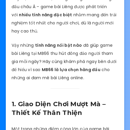
đầu châu Á – game bài Liêng được phát triển
với
nhiều tính năng đặc biệt
nhằm mang đến trải
nghiệm tốt nhất cho người chơi, dù là người mới
hay cao thủ.
Vậy những
tính năng nổi bật nào
đã giúp game
bài Liêng tại MB66 thu hút đông đảo người tham
gia mỗi ngày? Hãy cùng khám phá ngay bên dưới
để hiểu vì sao
MB66 là lựa chọn hàng đầu
cho
những ai đam mê bài Liêng online.
1. Giao Diện Chơi Mượt Mà –
Thiết Kế Thân Thiện
Một trong những điểm cộng lớn của game bài