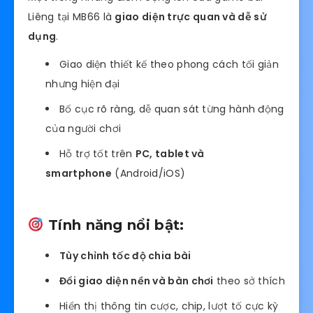
Liêng tại MB66 là
giao diện trực quan và dễ sử
dụng
.
Giao diện thiết kế theo phong cách tối giản
nhưng hiện đại
Bố cục rõ ràng, dễ quan sát từng hành động
của người chơi
Hỗ trợ tốt trên
PC, tablet và
smartphone
(Android/iOS)
Tính năng nổi bật:
Tùy chỉnh tốc độ chia bài
Đổi giao diện nền và bàn chơi
theo sở thích
Hiển thị thông tin cược, chip, lượt tố cực kỳ