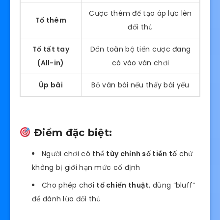
Cược thêm để tạo áp lực lên
Tố thêm
đối thủ
Tố tất tay
Dồn toàn bộ tiền cược đang
(All-in)
có vào ván chơi
Úp bài
Bỏ ván bài nếu thấy bài yếu
Điểm đặc biệt:
Người chơi có thể
tùy chỉnh số tiền tố
chứ
không bị giới hạn mức cố định
Cho phép chơi
tố chiến thuật
, dùng “bluff”
để đánh lừa đối thủ