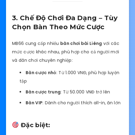
3. Chế Độ Chơi Đa Dạng – Tùy
Chọn Bàn Theo Mức Cược
MB66 cung cấp nhiều
bàn chơi bài Liêng
với các
mức cược khác nhau, phù hợp cho cả người mới
và dân chơi chuyên nghiệp:
Bàn cược nhỏ
: Từ 1.000 VNĐ, phù hợp luyện
tập
Bàn cược trung
: Từ 50.000 VNĐ trở lên
Bàn VIP
: Dành cho người thích all-in, ăn lớn
Đặc biệt: