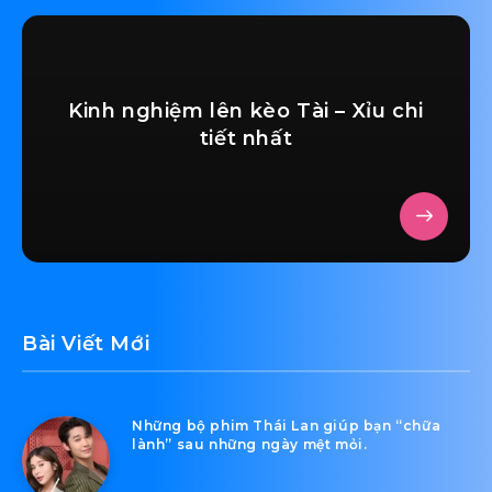
Kinh nghiệm lên kèo Tài – Xỉu chi
tiết nhất
Bài Viết Mới
Những bộ phim Thái Lan giúp bạn “chữa
lành” sau những ngày mệt mỏi.