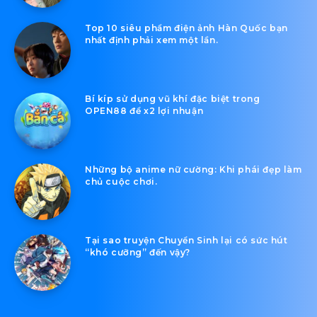
Top 10 siêu phẩm điện ảnh Hàn Quốc bạn
nhất định phải xem một lần.
Bí kíp sử dụng vũ khí đặc biệt trong
OPEN88 để x2 lợi nhuận
Những bộ anime nữ cường: Khi phái đẹp làm
chủ cuộc chơi.
Tại sao truyện Chuyển Sinh lại có sức hút
“khó cưỡng” đến vậy?