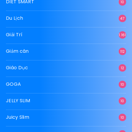
DIET SMART
10
Du Lịch
47
Giải Trí
1.161
Giảm cân
112
Giáo Dục
12
GOGA
10
JELLY SLIM
10
Juicy Slim
10