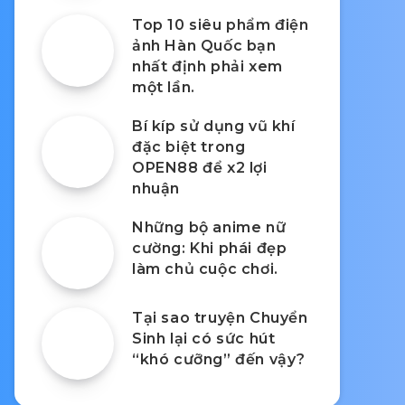
Top 10 siêu phẩm điện
ảnh Hàn Quốc bạn
nhất định phải xem
một lần.
Bí kíp sử dụng vũ khí
đặc biệt trong
OPEN88 để x2 lợi
nhuận
Những bộ anime nữ
cường: Khi phái đẹp
làm chủ cuộc chơi.
Tại sao truyện Chuyển
Sinh lại có sức hút
“khó cưỡng” đến vậy?