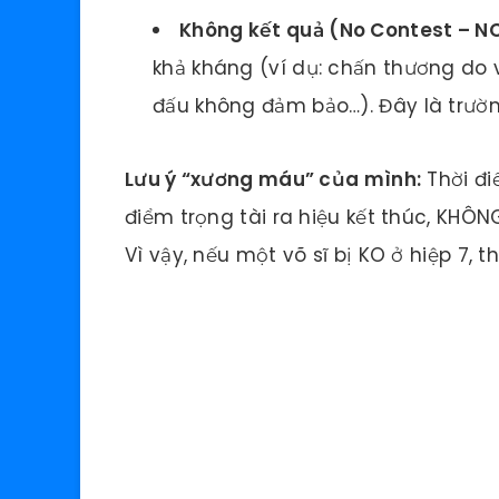
Không kết quả (No Contest – NC
khả kháng (ví dụ: chấn thương do v
đấu không đảm bảo…). Đây là trườ
Lưu ý “xương máu” của mình:
Thời đi
điểm trọng tài ra hiệu kết thúc, KHÔN
Vì vậy, nếu một võ sĩ bị KO ở hiệp 7, t