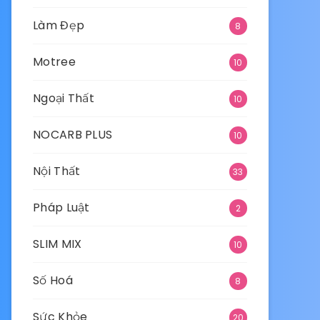
Làm Đẹp
8
Motree
10
Ngoại Thất
10
NOCARB PLUS
10
Nội Thất
33
Pháp Luật
2
SLIM MIX
10
Số Hoá
8
Sức Khỏe
20