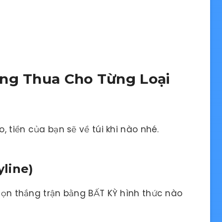
ắng Thua Cho Từng Loại
o, tiền của bạn sẽ về túi khi nào nhé.
line)
họn thắng trận bằng BẤT KỲ hình thức nào