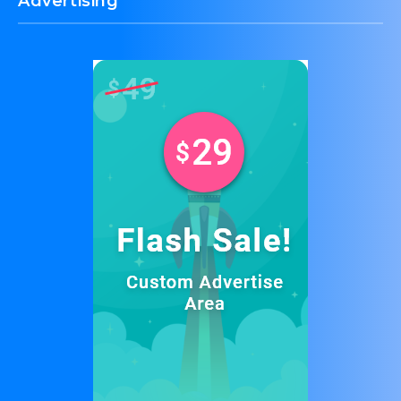
Advertising