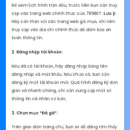
Để xem lịch trình trận đấu, trước tiên bạn cần truy
cập vào trang web chính thức của 789BET.
Lưu ý:
Hãy cẩn thận với các trang web giả mạo, chỉ nên
truy cập vào địa chỉ chính thức để đảm bảo an
toàn thông tin.
2. Đăng nhập tài khoản:
Nếu đã có tài khoản, hãy đăng nhập bằng tên
đăng nhập và mật khẩu. Nếu chưa có, bạn cần
đăng ký một tài khoản mới. Quá trình đăng ký đơn
giản và nhanh chóng, chỉ cần cung cấp một số
thông tin cá nhân cơ bản.
3. Chọn mục “Đá gà”:
Trên giao diện trang chủ, bạn sẽ dễ dàng tìm thấy