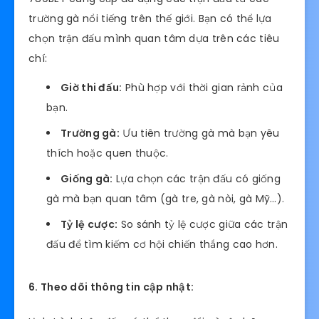
trường gà nổi tiếng trên thế giới. Bạn có thể lựa
chọn trận đấu mình quan tâm dựa trên các tiêu
chí:
Giờ thi đấu:
Phù hợp với thời gian rảnh của
bạn.
Trường gà:
Ưu tiên trường gà mà bạn yêu
thích hoặc quen thuộc.
Giống gà:
Lựa chọn các trận đấu có giống
gà mà bạn quan tâm (gà tre, gà nòi, gà Mỹ…).
Tỷ lệ cược:
So sánh tỷ lệ cược giữa các trận
đấu để tìm kiếm cơ hội chiến thắng cao hơn.
6. Theo dõi thông tin cập nhật: