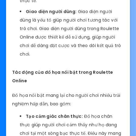
thực tế.
Giao diện người dùng:
Giao diện người
dùng là yếu tố giúp người chơi tương tác với
trò chơi. Giao diện người dùng trong Roulette
Online được thiết kế dễ sử dụng, giúp người
chơi dễ dàng đặt cược và theo dõi kết quả trò
chơi.
Tác động của đồ họa nổi bật trong Roulette
Online
Đồ họa nổi bật mang lại cho người chơi nhiều trải
nghiệm hấp dẫn, bao gồm:
Tạo cảm giác chân thực:
Đồ họa chân
thực giúp người chơi cảm thấy như họ đang
chơi tại một sòng bạc thực tế. Điều này mang