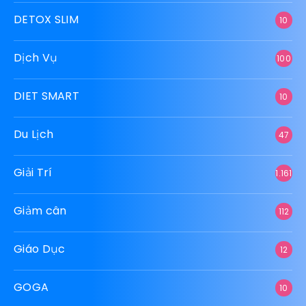
DETOX SLIM
10
Dịch Vụ
100
DIET SMART
10
Du Lịch
47
Giải Trí
1.161
Giảm cân
112
Giáo Dục
12
GOGA
10