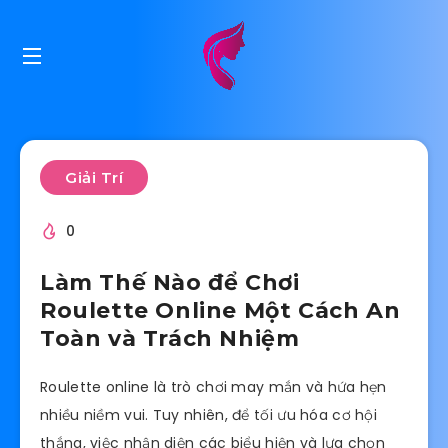
Giải Trí
0
Làm Thế Nào để Chơi
Roulette Online Một Cách An
Toàn và Trách Nhiệm
Roulette online là trò chơi may mắn và hứa hẹn
nhiều niềm vui. Tuy nhiên, để tối ưu hóa cơ hội
thắng, việc nhận diện các biểu hiện và lựa chọn