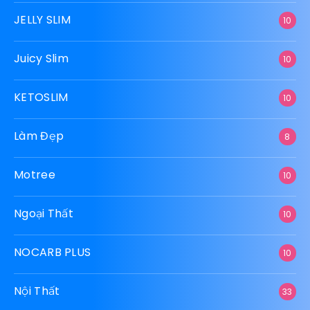
JELLY SLIM
10
Juicy Slim
10
KETOSLIM
10
Làm Đẹp
8
Motree
10
Ngoại Thất
10
NOCARB PLUS
10
Nội Thất
33