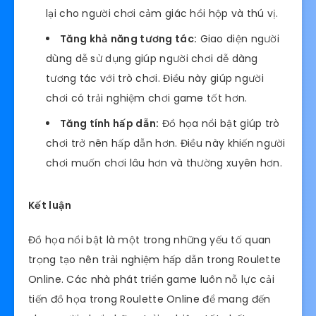
lại cho người chơi cảm giác hồi hộp và thú vị.
Tăng khả năng tương tác:
Giao diện người
dùng dễ sử dụng giúp người chơi dễ dàng
tương tác với trò chơi. Điều này giúp người
chơi có trải nghiệm chơi game tốt hơn.
Tăng tính hấp dẫn:
Đồ họa nổi bật giúp trò
chơi trở nên hấp dẫn hơn. Điều này khiến người
chơi muốn chơi lâu hơn và thường xuyên hơn.
Kết luận
Đồ họa nổi bật là một trong những yếu tố quan
trọng tạo nên trải nghiệm hấp dẫn trong Roulette
Online. Các nhà phát triển game luôn nỗ lực cải
tiến đồ họa trong Roulette Online để mang đến