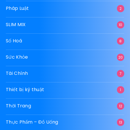
Pháp Luật
2
SLIM MIX
10
Số Hoá
8
Sức Khỏe
20
Tài Chính
7
Thiết bị kỹ thuật
1
Thời Trang
12
Thực Phẩm – Đồ Uống
13