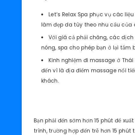
Let’s Relax Spa phục vụ các li
làm đẹp da tùy theo nhu cầu của 
Với giá cả phải chăng, các dịch
nóng, spa cho phép bạn ở lại tắm b
Kinh nghiệm đi massage ở Thái L
đến vì là địa điểm massage nổi ti
khách.
Bạn phải đến sớm hơn 15 phút để xuất t
trình, trường hợp đến trễ hơn 15 phút 