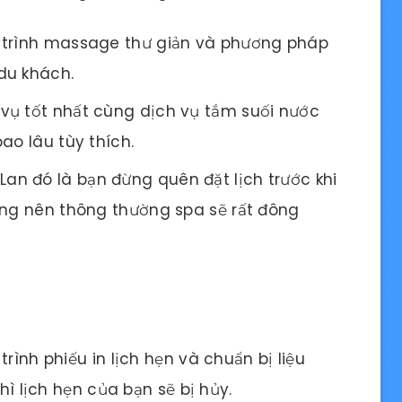
ệu trình massage thư giản và phương pháp
du khách.
 vụ tốt nhất cùng dịch vụ tắm suối nước
ao lâu tùy thích.
an đó là bạn đừng quên đặt lịch trước khi
ếng nên thông thường spa sẽ rất đông
rình phiếu in lịch hẹn và chuẩn bị liệu
thì lịch hẹn của bạn sẽ bị hủy.