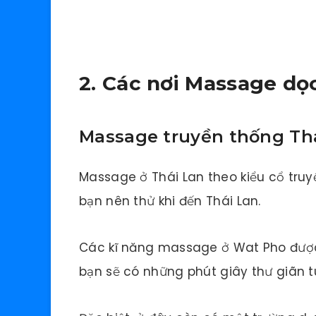
2. Các nơi Massage d
Massage truyền thống Th
Massage ở Thái Lan theo kiểu cổ tru
bạn nên thử khi đến Thái Lan.
Các kĩ năng massage ở Wat Pho được
bạn sẽ có những phút giây thư giãn tu