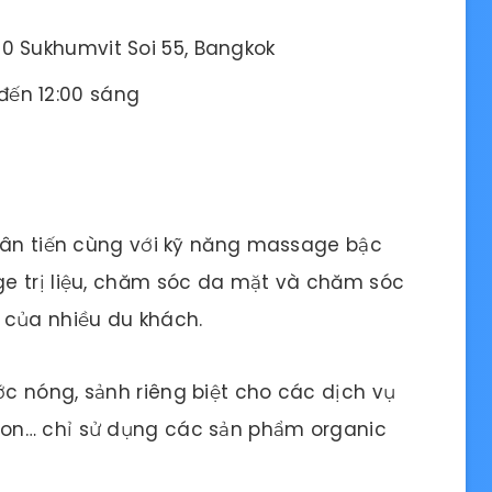
00 Sukhumvit Soi 55, Bangkok
đến 12:00 sáng
 tân tiến cùng với kỹ năng massage bậc
e trị liệu, chăm sóc da mặt và chăm sóc
 của nhiều du khách.
c nóng, sảnh riêng biệt cho các dịch vụ
on… chỉ sử dụng các sản phẩm organic