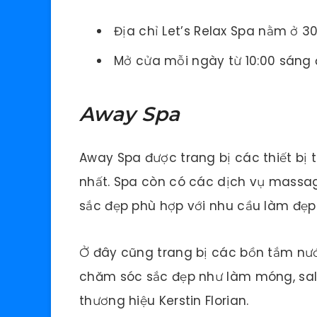
Địa chỉ Let’s Relax Spa nằm ở 3
Mở cửa mỗi ngày từ 10:00 sáng 
Away Spa
Away Spa được trang bị các thiết bị
nhất. Spa còn có các dịch vụ massag
sắc đẹp phù hợp với nhu cầu làm đẹp
Ở đây cũng trang bị các bồn tắm nướ
chăm sóc sắc đẹp như làm móng, sal
thương hiệu Kerstin Florian.