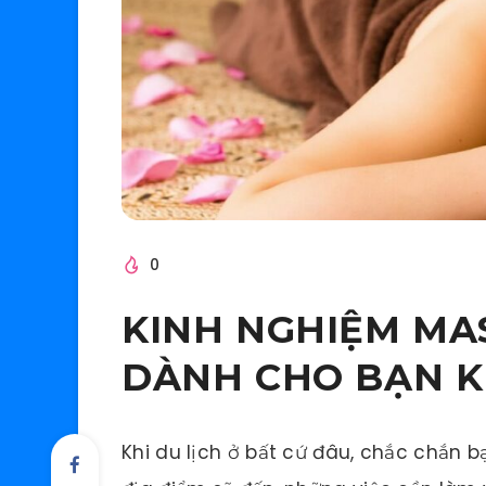
0
KINH NGHIỆM MA
DÀNH CHO BẠN KH
Khi du lịch ở bất cứ đâu, chắc chắn