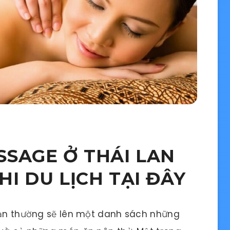
SSAGE Ở THÁI LAN
I DU LỊCH TẠI ĐÂY
 bạn thường sẽ lên một danh sách những