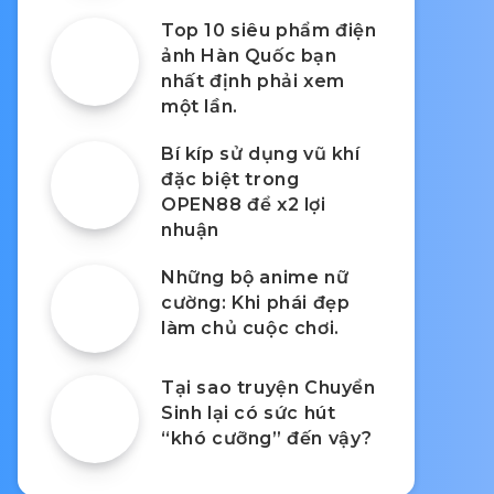
Top 10 siêu phẩm điện
ảnh Hàn Quốc bạn
nhất định phải xem
một lần.
Bí kíp sử dụng vũ khí
đặc biệt trong
OPEN88 để x2 lợi
nhuận
Những bộ anime nữ
cường: Khi phái đẹp
làm chủ cuộc chơi.
Tại sao truyện Chuyển
Sinh lại có sức hút
“khó cưỡng” đến vậy?