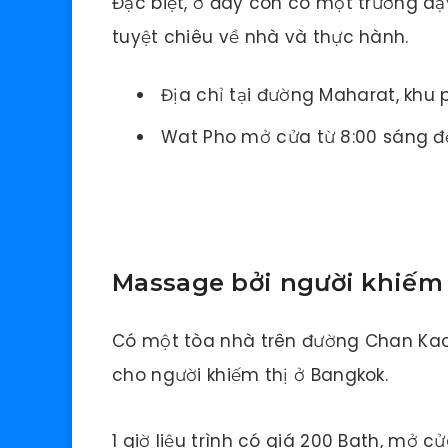
Đặc biệt, ở đây còn có một trường d
tuyệt chiêu về nhà và thực hành.
Địa chỉ tại đường Maharat, khu
Wat Pho mở cửa từ 8:00 sáng đ
Massage bởi người khiếm 
Có một tòa nhà trên đường Chan Kao
cho người khiếm thị ở Bangkok.
1 giờ liệu trình có giá 200 Bath, mở c