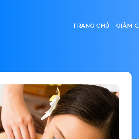
TRANG CHỦ
GIẢM 