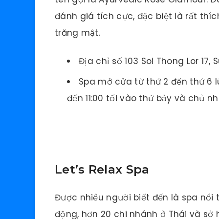
đánh giá tích cực, đặc biệt là rất th
trăng mật.
Địa chỉ số 103 Soi Thong Lor 17,
Spa mở cửa từ thứ 2 đến thứ 6 lúc
đến 11:00 tối vào thứ bảy và chủ nh
Let’s Relax Spa
Được nhiều người biết đến là spa nổi 
động, hơn 20 chi nhánh ở Thái và sở h