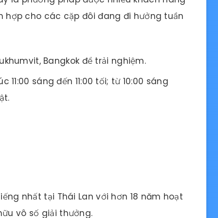
ích hợp cho các cặp đôi đang đi hưởng tuần
 Sukhumvit, Bangkok để trải nghiệm.
 11:00 sáng đến 11:00 tối; từ 10:00 sáng
ật.
tiếng nhất tại Thái Lan với hơn 18 năm hoạt
ữu vô số giải thưởng.