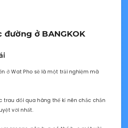
ọc đường ở BANGKOK
ái
yền ở Wat Pho sẽ là một trải nghiệm mà
 trau dồi qua hàng thế kỉ nên chắc chắn
yệt vời nhất.