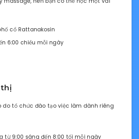
ạy massage, nên bạn có thể học một vài
 phố cổ Rattanakosin
ến 6:00 chiều mỗi ngày
thị
 do tổ chức đào tạo việc làm dành riêng
ửa từ 9:00 sáng đến 8:00 tối mỗi ngày