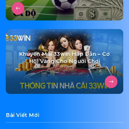
Khuyến Mãi 33win Hấp Dẫn – Cơ
Hội Vàng Cho Người Chơi
Bài Viết Mới