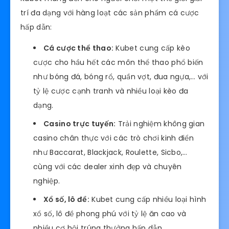
trí đa dạng với hàng loạt các sản phẩm cá cược
hấp dẫn:
Cá cược thể thao:
Kubet cung cấp kèo
cược cho hầu hết các môn thể thao phổ biến
như bóng đá, bóng rổ, quần vợt, đua ngựa,… với
tỷ lệ cược cạnh tranh và nhiều loại kèo đa
dạng.
Casino trực tuyến:
Trải nghiệm không gian
casino chân thực với các trò chơi kinh điển
như Baccarat, Blackjack, Roulette, Sicbo,…
cùng với các dealer xinh đẹp và chuyên
nghiệp.
Xổ số, lô đề:
Kubet cung cấp nhiều loại hình
xổ số, lô đề phong phú với tỷ lệ ăn cao và
nhiều cơ hội trúng thưởng hấp dẫn.