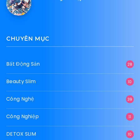
CHUYÊN MỤC
Bất Động Sản
28
Beauty Slim
10
Công Nghệ
39
Công Nghiệp
11
DETOX SLIM
10