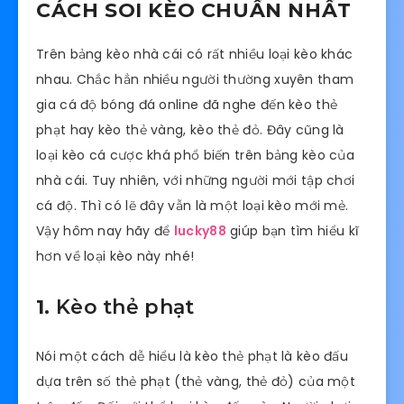
CÁCH SOI KÈO CHUẨN NHẤT
Trên bảng kèo nhà cái có rất nhiều loại kèo khác
nhau. Chắc hẳn nhiều người thường xuyên tham
gia cá độ bóng đá online đã nghe đến kèo thẻ
phạt hay kèo thẻ vàng, kèo thẻ đỏ. Đây cũng là
loại kèo cá cược khá phổ biến trên bảng kèo của
nhà cái. Tuy nhiên, với những người mới tập chơi
cá độ. Thì có lẽ đây vẫn là một loại kèo mới mẻ.
Vậy hôm nay hãy để
lucky88
giúp bạn tìm hiểu kĩ
hơn về loại kèo này nhé!
1.
Kèo thẻ phạt
Nói một cách dễ hiểu là kèo thẻ phạt là kèo đấu
dựa trên số thẻ phạt (thẻ vàng, thẻ đỏ) của một