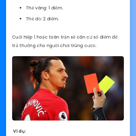
Thẻ vàng: 1 điểm.
Thẻ đỏ: 2 điểm.
Cuối hiệp 1 hoặc toàn trận sẽ căn cứ số điểm để
trả thưởng cho người chơi trúng cược.
Ví dụ: