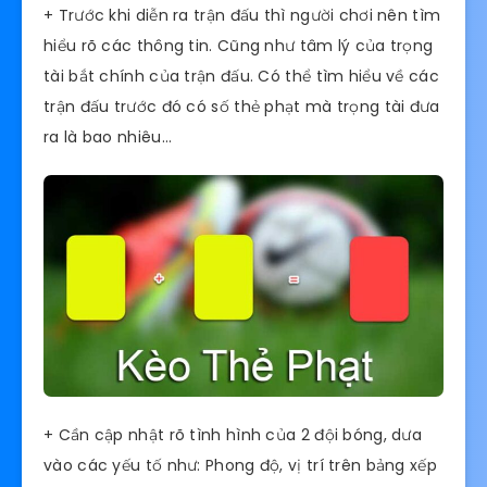
+ Trước khi diễn ra trận đấu thì người chơi nên tìm
hiểu rõ các thông tin. Cũng như tâm lý của trọng
tài bắt chính của trận đấu. Có thể tìm hiểu về các
trận đấu trước đó có số thẻ phạt mà trọng tài đưa
ra là bao nhiêu…
+ Cần cập nhật rõ tình hình của 2 đội bóng, dưa
vào các yếu tố như: Phong độ, vị trí trên bảng xếp