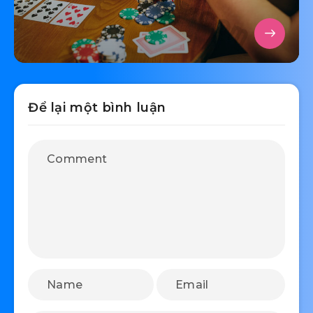
Để lại một bình luận