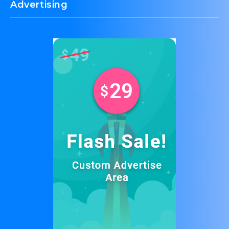
Advertising