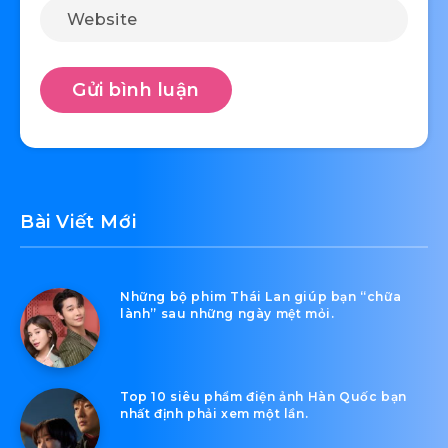
Bài Viết Mới
Những bộ phim Thái Lan giúp bạn “chữa
lành” sau những ngày mệt mỏi.
Top 10 siêu phẩm điện ảnh Hàn Quốc bạn
nhất định phải xem một lần.