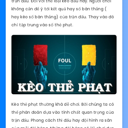
trận đấu. Đối với thể loại kèo đấu này. Người chơi
không cần để ý tới kết quả hay số bàn thắng (
hay kèo số bàn thắng) của trận đấu. Thay vào đó
chỉ tập trung vào số thẻ phạt.
Kèo thẻ phạt thường khá dễ chơi. Bởi chúng ta có
thể phán đoán dựa vào tính chất quan trọng của
trận đấu. Phong cách thi đấu hay đội hình ra sân